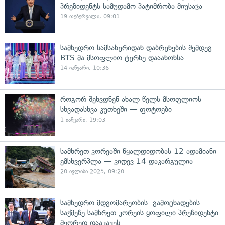
პრეზიდენტს სამუდამო პატიმრობა მიუსაჯა
19 თებერვალი, 09:01
სამხედრო სამსახურიდან დაბრუნების შემდეგ
BTS-მა მსოფლიო ტურნე დააანონსა
14 იანვარი, 10:36
როგორ შეხვდნენ ახალ წელს მსოფლიოს
სხვადასხვა კუთხეში — ფოტოები
1 იანვარი, 19:03
სამხრეთ კორეაში წყალდიდობას 12 ადამიანი
ემსხვერპლა — კიდევ 14 დაკარგულია
20 ივლისი 2025, 09:20
სამხედრო მდგომარეობის გამოცხადების
საქმეზე სამხრეთ კორეის ყოფილი პრეზიდენტი
მეორედ დააკავეს