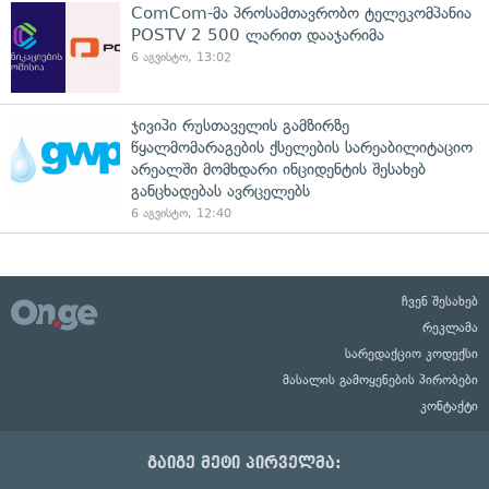
ComCom-მა პროსამთავრობო ტელეკომპანია
POSTV 2 500 ლარით დააჯარიმა
6 აგვისტო, 13:02
ჯივიპი რუსთაველის გამზირზე
წყალმომარაგების ქსელების სარეაბილიტაციო
არეალში მომხდარი ინციდენტის შესახებ
განცხადებას ავრცელებს
6 აგვისტო, 12:40
ჩვენ შესახებ
რეკლამა
სარედაქციო კოდექსი
მასალის გამოყენების პირობები
კონტაქტი
გაიგე მეტი პირველმა: