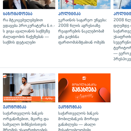
საზოგადოება
პოლიტიკა
პოლიტი
რა მტკიცებულებებით
უკრაინის საგარეო უწყება:
2008 წლ
ედავება პროკურატურა ნ.ი.-
2008 წლის აგრესიაზე
დღემდე 
ს გიგა ავალიანის საქმეზე
რეაგირების ნაკლებობამ
საქართვ
ძალადობის წაქეზებას —
გზა გაუხსნა
უსაფრთხ
საქმის დეტალები
ფართომასშტაბიან ომებს
სუვერენი
ტერიტორ
— ევროკ
პრესპიკე
ეკონომიკა
ეკონომიკა
საქართველოს ბანკის
საქართველოს ბანკის
ორგანიზებით, მცირე და
მობილბანკის მორიგი
საშუალო ბიზნესისთვის
განახლება — ახალი
შრომის უსაფრთხოების
შესაძლებლობები