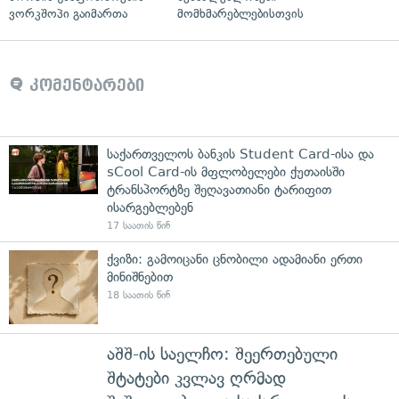
ვორკშოპი გაიმართა
მომხმარებლებისთვის
კომენტარები
საქართველოს ბანკის Student Card-ისა და
sCool Card-ის მფლობელები ქუთაისში
ტრანსპორტზე შეღავათიანი ტარიფით
ისარგებლებენ
17 საათის წინ
ქვიზი: გამოიცანი ცნობილი ადამიანი ერთი
მინიშნებით
18 საათის წინ
აშშ-ის საელჩო: შეერთებული
შტატები კვლავ ღრმად