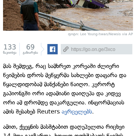
ფოტო: Lee Young-hwan/Newsis via AP
133
69
წაკითხვა
გაზიარება
მას შემდეგ, რაც სამხრეთ კორეაში ძლიერი
წვიმების დროს მეწყერმა სახლები დაფარა და
წყალდიდობამ მანქანები წაიღო. კურორტ
გაპიონგში ორი ადამიანი დაიღუპა და კიდევ
ორი ამ დრომდე დაკარგულია. ინფორმაციას
ამის შესახებ Reuters
ავრცელებს
.
ამით, ქვეყნის მასშტაბით დაღუპულთა რიცხვი
14-მდე გაიზარდა, ხოლო ოთხშაბათს წვიმის