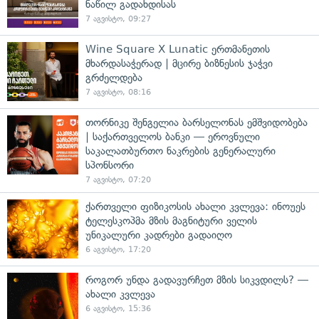
ნაწილ გადახდისას
7 აგვისტო, 09:27
Wine Square X Lunatic ერთმანეთის
მხარდასაჭერად | მცირე ბიზნესის ჯაჭვი
გრძელდება
7 აგვისტო, 08:16
თორნიკე შენგელია ბარსელონას ემშვიდობება
| საქართველოს ბანკი — ეროვნული
საკალათბურთო ნაკრების გენერალური
სპონსორი
7 აგვისტო, 07:20
ქართველი ფიზიკოსის ახალი კვლევა: ინოუეს
ტელესკოპმა მზის მაგნიტური ველის
უნიკალური კადრები გადაიღო
6 აგვისტო, 17:20
როგორ უნდა გადავურჩეთ მზის სიკვდილს? —
ახალი კვლევა
6 აგვისტო, 15:36