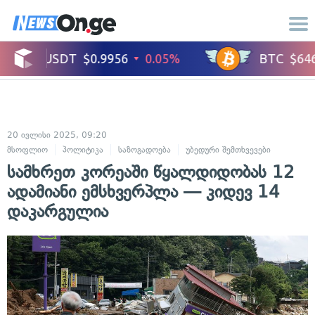
20 ივლისი 2025, 09:20
მსოფლიო
პოლიტიკა
საზოგადოება
უბედური შემთხვევები
სამხრეთ კორეაში წყალდიდობას 12
ადამიანი ემსხვერპლა — კიდევ 14
დაკარგულია