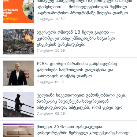
ისწავლე საზღვარგარეთ საქართველოს ბანკის
სტიპენდიით — მოსწავლეებისთვის შექმნილ
საერთაშორისო პროგრამაზე მიღება დაიწყო
7 აგვისტო, 10:57
აგვისტოს ომიდან 18 წელი გავიდა —
ევროპული სახელმწიფოების საგარეო
უწყებების განცხადებები
7 აგვისტო, 10:39
POG: გიორგი ბარამიძის განცხადებაზე
გამოძიება სამშობლოს ღალატისა და
საბოტაჟის ფაქტზე დაიწყო
7 აგვისტო, 09:31
ცელიანი სიკვდილივით გამოწყობილი კაცი,
რომელიც პაციენტებს სახურავიდან
აშტერდებოდა, ამტკიცებს, რომ ყვავი იყო
7 აგვისტო, 09:29
მიიღეთ 25%-იანი ფასდაკლება
კომფორტერში შერჩეულ კოლექციაზე ნაწილ-