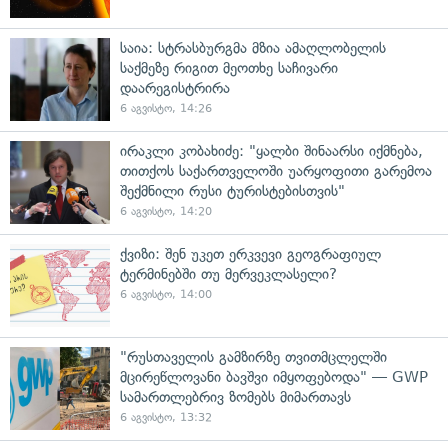
საია: სტრასბურგმა მზია ამაღლობელის
საქმეზე რიგით მეოთხე საჩივარი
დაარეგისტრირა
6 აგვისტო, 14:26
ირაკლი კობახიძე: "ყალბი შინაარსი იქმნება,
თითქოს საქართველოში უარყოფითი გარემოა
შექმნილი რუსი ტურისტებისთვის"
6 აგვისტო, 14:20
ქვიზი: შენ უკეთ ერკვევი გეოგრაფიულ
ტერმინებში თუ მერვეკლასელი?
6 აგვისტო, 14:00
"რუსთაველის გამზირზე თვითმცლელში
მცირეწლოვანი ბავშვი იმყოფებოდა" — GWP
სამართლებრივ ზომებს მიმართავს
6 აგვისტო, 13:32