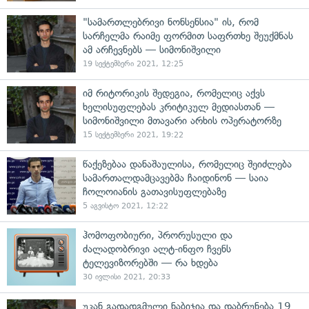
"სამართლებრივი ნონსენსია" ის, რომ
სარჩელმა რაიმე ფორმით საფრთხე შეუქმნას
ამ არჩევნებს — სიმონიშვილი
19 სექტემბერი 2021, 12:25
იმ რიტორიკის შედეგია, რომელიც აქვს
ხელისუფლებას კრიტიკულ მედიასთან —
სიმონიშვილი მთავარი არხის ოპერატორზე
15 სექტემბერი 2021, 19:22
წაქეზებაა დანაშაულისა, რომელიც შეიძლება
სამართალდამცავებმა ჩაიდინონ — საია
ჩოლოიანის გათავისუფლებაზე
5 აგვისტო 2021, 12:22
ჰომოფობიური, პრორუსული და
ძალადობრივი ალტ-ინფო ჩვენს
ტელევიზორებში — რა ხდება
30 ივლისი 2021, 20:33
უკან გადადგმული ნაბიჯია და დაბრუნება 19