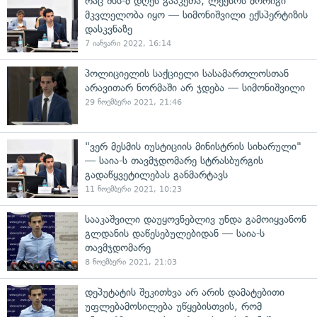
რაც შსს-მ დღეს გააკეთა, ლექსოს მორიგი
მკვლელობა იყო — სიმონიშვილი ექსპერტიზის
დასკვნაზე
7 იანვარი 2022, 16:14
პოლიციელის საქციელი სასამართლოსთან
არავითარ ნორმაში არ ჯდება — სიმონიშვილი
29 ნოემბერი 2021, 21:46
"ვერ მესმის იუსტიციის მინისტრის სიხარული"
— საია-ს თავმჯდომარე სტრასბურგის
გადაწყვეტილებას განმარტავს
11 ნოემბერი 2021, 10:23
სააკაშვილი დაუყოვნებლივ უნდა გამოიყვანონ
გლდანის დაწესებულებიდან — საია-ს
თავმჯდომარე
8 ნოემბერი 2021, 21:03
დეპუტატის შეკითხვა არ არის დამატებითი
უფლებამოსილება უწყებისთვის, რომ