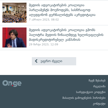
მედიის ადვოკატირების კოალიცია
პარლამენტს მოუწოდებს, სასწრაფოდ
აღუდგინონ ჟურნალისტებს აკრედიტაცია
7 აპრილი 2023, 08:02
მედიის ადვოკატირების კოალიცია გმობს
პალიტრა მედიის წინააღმდეგ ხელისუფლების
მადისკრედიტირებელ კამპანიას
29 მარტი 2023, 12:09
უფრო ძველი
ჩვენ შესახებ
რეკლამა
სარედაქციო კოდექსი
მასალის გამოყენების პირობები
კონტაქტი