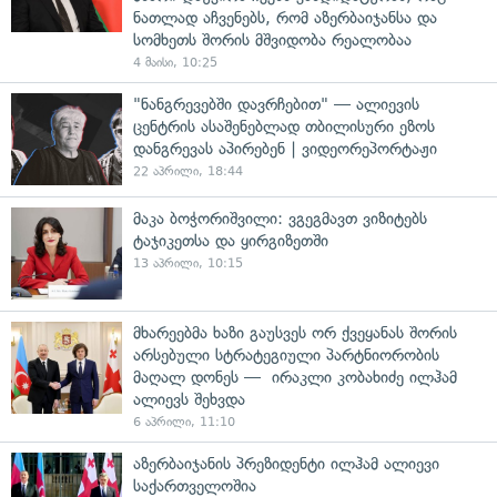
ნათლად აჩვენებს, რომ აზერბაიჯანსა და
სომხეთს შორის მშვიდობა რეალობაა
4 მაისი, 10:25
"ნანგრევებში დავრჩებით" — ალიევის
ცენტრის ასაშენებლად თბილისური ეზოს
დანგრევას აპირებენ | ვიდეორეპორტაჟი
22 აპრილი, 18:44
მაკა ბოჭორიშვილი: ვგეგმავთ ვიზიტებს
ტაჯიკეთსა და ყირგიზეთში
13 აპრილი, 10:15
მხარეებმა ხაზი გაუსვეს ორ ქვეყანას შორის
არსებული სტრატეგიული პარტნიორობის
მაღალ დონეს — ირაკლი კობახიძე ილჰამ
ალიევს შეხვდა
6 აპრილი, 11:10
აზერბაიჯანის პრეზიდენტი ილჰამ ალიევი
საქართველოშია