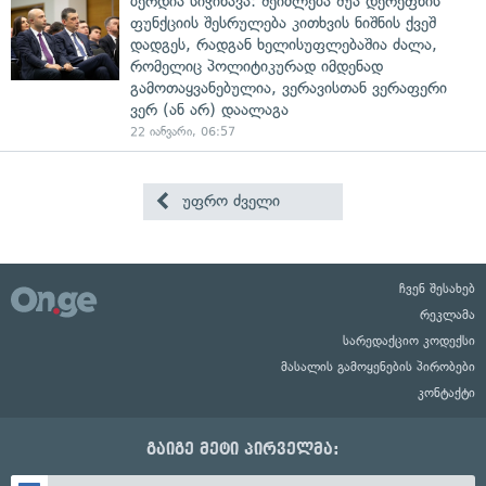
ბერდია სიჭინავა: შეიძლება შუა დერეფნის
ფუნქციის შესრულება კითხვის ნიშნის ქვეშ
დადგეს, რადგან ხელისუფლებაშია ძალა,
რომელიც პოლიტიკურად იმდენად
გამოთაყვანებულია, ვერავისთან ვერაფერი
ვერ (ან არ) დაალაგა
22 იანვარი, 06:57
უფრო ძველი
ჩვენ შესახებ
რეკლამა
სარედაქციო კოდექსი
მასალის გამოყენების პირობები
კონტაქტი
გაიგე მეტი პირველმა: