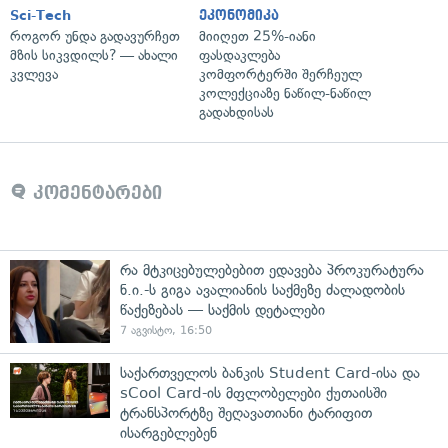
Sci-Tech
ეკონომიკა
როგორ უნდა გადავურჩეთ
მიიღეთ 25%-იანი
მზის სიკვდილს? — ახალი
ფასდაკლება
კვლევა
კომფორტერში შერჩეულ
კოლექციაზე ნაწილ-ნაწილ
გადახდისას
კომენტარები
რა მტკიცებულებებით ედავება პროკურატურა
ნ.ი.-ს გიგა ავალიანის საქმეზე ძალადობის
წაქეზებას — საქმის დეტალები
7 აგვისტო, 16:50
საქართველოს ბანკის Student Card-ისა და
sCool Card-ის მფლობელები ქუთაისში
ტრანსპორტზე შეღავათიანი ტარიფით
ისარგებლებენ