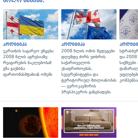
ბოლო ამბები:
პოლიტიკა
პოლიტიკა
პოლიტი
უკრაინის საგარეო უწყება:
2008 წლის ომის შედეგები
სტრასბუ
2008 წლის აგრესიაზე
დღემდე ძირს უთხრის
და 2008
რეაგირების ნაკლებობამ
საქართველოს
საქმეები
გზა გაუხსნა
უსაფრთხოებას,
დაზარა
ფართომასშტაბიან ომებს
სუვერენიტეტსა და
უფლებებ
ტერიტორიულ მთლიანობას
კომპენსა
— ევროკავშირის
პრესპიკერის განცხადება