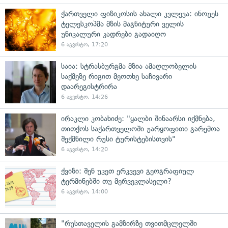
ქართველი ფიზიკოსის ახალი კვლევა: ინოუეს
ტელესკოპმა მზის მაგნიტური ველის
უნიკალური კადრები გადაიღო
6 აგვისტო, 17:20
საია: სტრასბურგმა მზია ამაღლობელის
საქმეზე რიგით მეოთხე საჩივარი
დაარეგისტრირა
6 აგვისტო, 14:26
ირაკლი კობახიძე: "ყალბი შინაარსი იქმნება,
თითქოს საქართველოში უარყოფითი გარემოა
შექმნილი რუსი ტურისტებისთვის"
6 აგვისტო, 14:20
ქვიზი: შენ უკეთ ერკვევი გეოგრაფიულ
ტერმინებში თუ მერვეკლასელი?
6 აგვისტო, 14:00
"რუსთაველის გამზირზე თვითმცლელში