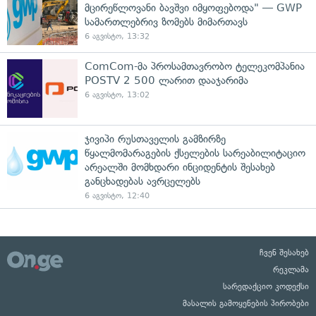
მცირეწლოვანი ბავშვი იმყოფებოდა" — GWP
სამართლებრივ ზომებს მიმართავს
6 აგვისტო, 13:32
ComCom-მა პროსამთავრობო ტელეკომპანია
POSTV 2 500 ლარით დააჯარიმა
6 აგვისტო, 13:02
ჯივიპი რუსთაველის გამზირზე
წყალმომარაგების ქსელების სარეაბილიტაციო
არეალში მომხდარი ინციდენტის შესახებ
განცხადებას ავრცელებს
6 აგვისტო, 12:40
ჩვენ შესახებ
რეკლამა
სარედაქციო კოდექსი
მასალის გამოყენების პირობები