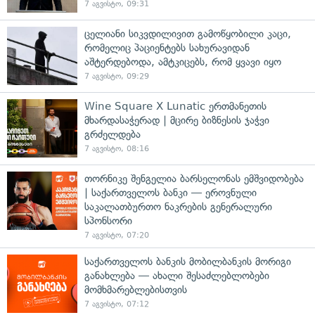
7 აგვისტო, 09:31
ცელიანი სიკვდილივით გამოწყობილი კაცი,
რომელიც პაციენტებს სახურავიდან
აშტერდებოდა, ამტკიცებს, რომ ყვავი იყო
7 აგვისტო, 09:29
Wine Square X Lunatic ერთმანეთის
მხარდასაჭერად | მცირე ბიზნესის ჯაჭვი
გრძელდება
7 აგვისტო, 08:16
თორნიკე შენგელია ბარსელონას ემშვიდობება
| საქართველოს ბანკი — ეროვნული
საკალათბურთო ნაკრების გენერალური
სპონსორი
7 აგვისტო, 07:20
საქართველოს ბანკის მობილბანკის მორიგი
განახლება — ახალი შესაძლებლობები
მომხმარებლებისთვის
7 აგვისტო, 07:12