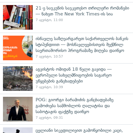
21-ე საუკუნის საუკეთესო თრილერი რომანები
— ნახეთ The New York Times-ის სია
7 აგვისტო, 11:00
ისწავლე საზღვარგარეთ საქართველოს ბანკის
სტიპენდიით — მოსწავლეებისთვის შექმნილ
საერთაშორისო პროგრამაზე მიღება დაიწყო
7 აგვისტო, 10:57
აგვისტოს ომიდან 18 წელი გავიდა —
ევროპული სახელმწიფოების საგარეო
უწყებების განცხადებები
7 აგვისტო, 10:39
POG: გიორგი ბარამიძის განცხადებაზე
გამოძიება სამშობლოს ღალატისა და
საბოტაჟის ფაქტზე დაიწყო
7 აგვისტო, 09:31
ცელიანი სიკვდილივით გამოწყობილი კაცი,