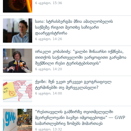
6 აგვისტო, 15:36
საია: სტრასბურგმა მზია ამაღლობელის
საქმეზე რიგით მეოთხე საჩივარი
დაარეგისტრირა
6 აგვისტო, 14:26
ირაკლი კობახიძე: "ყალბი შინაარსი იქმნება,
თითქოს საქართველოში უარყოფითი გარემოა
შექმნილი რუსი ტურისტებისთვის"
6 აგვისტო, 14:20
ქვიზი: შენ უკეთ ერკვევი გეოგრაფიულ
ტერმინებში თუ მერვეკლასელი?
6 აგვისტო, 14:00
"რუსთაველის გამზირზე თვითმცლელში
მცირეწლოვანი ბავშვი იმყოფებოდა" — GWP
სამართლებრივ ზომებს მიმართავს
6 აგვისტო, 13:32