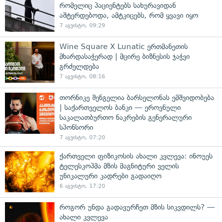
რომელიც პაციენტებს სახურავიდან
აშტერდებოდა, ამტკიცებს, რომ ყვავი იყო
7 აგვისტო, 09:29
Wine Square X Lunatic ერთმანეთის
მხარდასაჭერად | მცირე ბიზნესის ჯაჭვი
გრძელდება
7 აგვისტო, 08:16
თორნიკე შენგელია ბარსელონას ემშვიდობება
| საქართველოს ბანკი — ეროვნული
საკალათბურთო ნაკრების გენერალური
სპონსორი
7 აგვისტო, 07:20
ქართველი ფიზიკოსის ახალი კვლევა: ინოუეს
ტელესკოპმა მზის მაგნიტური ველის
უნიკალური კადრები გადაიღო
6 აგვისტო, 17:20
როგორ უნდა გადავურჩეთ მზის სიკვდილს? —
ახალი კვლევა