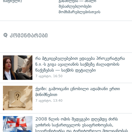
ზაფხული)
განახლება — ახალი
შესაძლებლობები
მომხმარებლებისთვის
კომენტარები
რა მტკიცებულებებით ედავება პროკურატურა
ნ.ი.-ს გიგა ავალიანის საქმეზე ძალადობის
წაქეზებას — საქმის დეტალები
7 აგვისტო, 16:50
ქვიზი: გამოიცანი ცნობილი ადამიანი ერთი
მინიშნებით
7 აგვისტო, 13:40
2008 წლის ომის შედეგები დღემდე ძირს
უთხრის საქართველოს უსაფრთხოებას,
სუვერენიტეტსა და ტერიტორიულ მთლიანობას