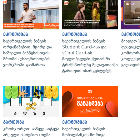
ეკონომიკა
ეკონომიკა
ეკონომ
საქართველოს ბანკის
საქართველოს ბანკის
მიიღეთ 
ორგანიზებით, მცირე და
Student Card-ისა და
ფასდაკლ
საშუალო ბიზნესისთვის
sCool Card-ის
კომფორ
შრომის უსაფრთხოების
მფლობელები ქუთაისში
კოლექცი
ვორკშოპი გაიმართა
ტრანსპორტზე შეღავათიანი
გადახდის
ტარიფით ისარგებლებენ
გართობა
ეკონომიკა
კროსვორდი: ააწყვე სიტყვა
საქართველოს ბანკის
არეული ასოებით (თემა:
მობილბანკის მორიგი