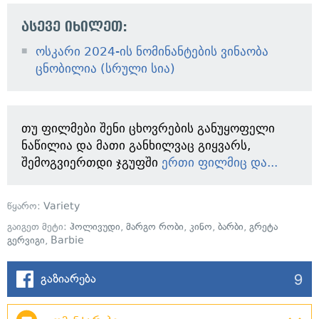
ასევე იხილეთ:
ოსკარი 2024-ის ნომინანტების ვინაობა
ცნობილია (სრული სია)
თუ ფილმები შენი ცხოვრების განუყოფელი
ნაწილია და მათი განხილვაც გიყვარს,
შემოგვიერთდი ჯგუფში
ერთი ფილმიც და...
წყარო:
Variety
გაიგეთ მეტი:
ჰოლივუდი
,
მარგო რობი
,
კინო
,
ბარბი
,
გრეტა
გერვიგი
,
Barbie
9
გაზიარება