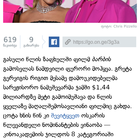
ფოტო: Chris Pizzello
619
9
წაკითხვა
გაზიარება
გასული წლის ზაფხულში ფილმ
ბარბის
გამოსვლას ნამდვილი ფურორი მოჰყვა. გრეტა
გერვიგის რიგით მესამე დამოუკიდებელმა
სარეჟისორო ნამუშევარმა ჯამში $1,44
მილიარდზე მეტი გამოიმუშავა და წლის
ყველაზე მაღალშემოსავლიანი ფილმიც გახდა.
ცოტა ხნის წინ კი
შევიტყვეთ
ოსკარის
წლევანდელი ნომინანტების ვინაობა —
კინოაკადემიის ჯილდოს 8 კატეგორიაში