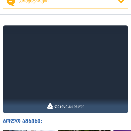
კომენტარები
ბოლო ამბები: