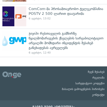
ComCom-მა პროსამთავრობო ტელეკომპანია
POSTV 2 500 ლარით დააჯარიმა
6 აგვისტო, 13:02
ჯივიპი რუსთაველის გამზირზე
წყალმომარაგების ქსელების სარეაბილიტაციო
არეალში მომხდარი ინციდენტის შესახებ
განცხადებას ავრცელებს
6 აგვისტო, 12:40
ჩვენ შესახებ
რეკლამა
სარედაქციო კოდექსი
მასალის გამოყენების პირობები
კონტაქტი