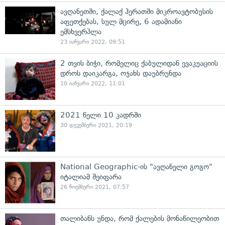
ავღანეთში, ქალაქ ჰერათში მიკროავტობუსის
აფეთქებას, სულ მცირე, 6 ადამიანი
ემსხვერპლა
23 იანვარი 2022, 09:51
2 თვის ბიჭი, რომელიც ქაბულიდან ევაკუაციის
დროს დაიკარგა, ოჯახს დაუბრუნდა
10 იანვარი 2022, 11:01
2021 წელი 10 კადრში
30 დეკემბერი 2021, 20:19
National Geographic-ის "ავღანელი გოგო"
იტალიამ შეიფარა
26 ნოემბერი 2021, 07:57
თალიბანს უნდა, რომ ქალების მონაწილეობით