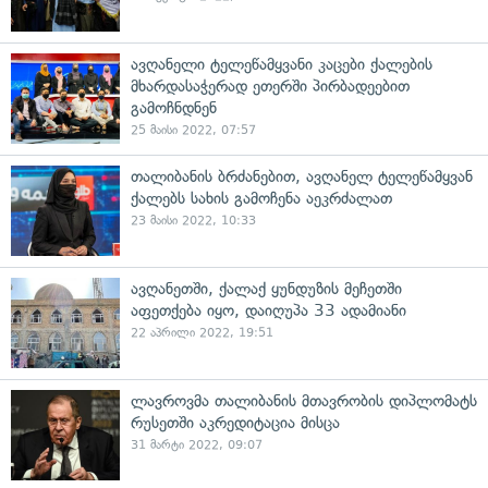
ავღანელი ტელეწამყვანი კაცები ქალების
მხარდასაჭერად ეთერში პირბადეებით
გამოჩნდნენ
25 მაისი 2022, 07:57
თალიბანის ბრძანებით, ავღანელ ტელეწამყვან
ქალებს სახის გამოჩენა აეკრძალათ
23 მაისი 2022, 10:33
ავღანეთში, ქალაქ ყუნდუზის მეჩეთში
აფეთქება იყო, დაიღუპა 33 ადამიანი
22 აპრილი 2022, 19:51
ლავროვმა თალიბანის მთავრობის დიპლომატს
რუსეთში აკრედიტაცია მისცა
31 მარტი 2022, 09:07