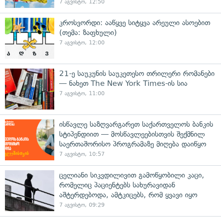
7 აგვისტო, 12:50
კროსვორდი: ააწყვე სიტყვა არეული ასოებით
(თემა: ზაფხული)
7 აგვისტო, 12:00
21-ე საუკუნის საუკეთესო თრილერი რომანები
— ნახეთ The New York Times-ის სია
7 აგვისტო, 11:00
ისწავლე საზღვარგარეთ საქართველოს ბანკის
სტიპენდიით — მოსწავლეებისთვის შექმნილ
საერთაშორისო პროგრამაზე მიღება დაიწყო
7 აგვისტო, 10:57
ცელიანი სიკვდილივით გამოწყობილი კაცი,
რომელიც პაციენტებს სახურავიდან
აშტერდებოდა, ამტკიცებს, რომ ყვავი იყო
7 აგვისტო, 09:29