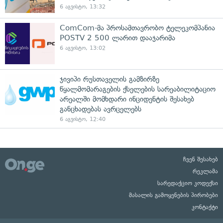
6 აგვისტო, 13:32
ComCom-მა პროსამთავრობო ტელეკომპანია
POSTV 2 500 ლარით დააჯარიმა
6 აგვისტო, 13:02
ჯივიპი რუსთაველის გამზირზე
წყალმომარაგების ქსელების სარეაბილიტაციო
არეალში მომხდარი ინციდენტის შესახებ
განცხადებას ავრცელებს
6 აგვისტო, 12:40
ჩვენ შესახებ
რეკლამა
სარედაქციო კოდექსი
მასალის გამოყენების პირობები
კონტაქტი