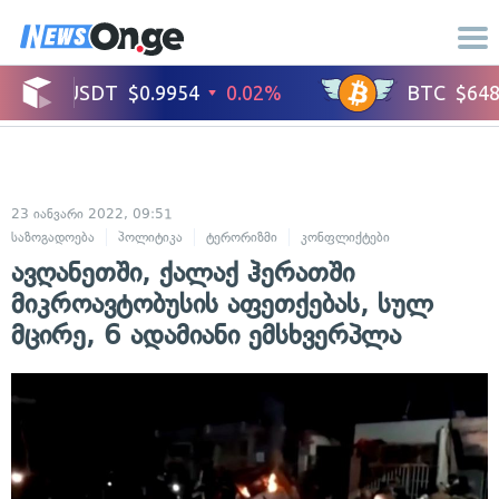
23 იანვარი 2022, 09:51
საზოგადოება
პოლიტიკა
ტერორიზმი
კონფლიქტები
ავღანეთში, ქალაქ ჰერათში
მიკროავტობუსის აფეთქებას, სულ
მცირე, 6 ადამიანი ემსხვერპლა