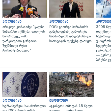
პოლიტიკა
პოლიტიკა
პოლიტი
ირაკლი კობახიძე: "ყალბი
POG: გიორგი ბარამიძის
2008 წლ
შინაარსი იქმნება, თითქოს
განცხადებაზე გამოძიება
დღემდე 
საქართველოში
სამშობლოს ღალატისა და
საქართვ
უარყოფითი გარემოა
საბოტაჟის ფაქტზე დაიწყო
უსაფრთხ
შექმნილი რუსი
სუვერენი
ტურისტებისთვის"
ტერიტორ
— ევროკ
პრესპიკე
პოლიტიკა
მსოფლიო
სტრასბურგის სასამართლო
აგვისტოს ომიდან 18 წელი
და 2008 წლის ომის
გავიდა — ევროპული