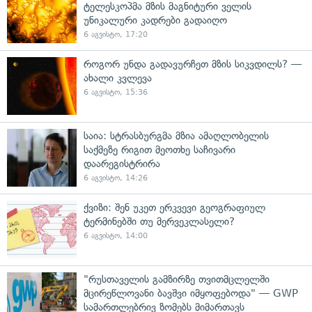
ტელესკოპმა მზის მაგნიტური ველის
უნიკალური კადრები გადაიღო
6 აგვისტო, 17:20
როგორ უნდა გადავურჩეთ მზის სიკვდილს? —
ახალი კვლევა
6 აგვისტო, 15:36
საია: სტრასბურგმა მზია ამაღლობელის
საქმეზე რიგით მეოთხე საჩივარი
დაარეგისტრირა
6 აგვისტო, 14:26
ქვიზი: შენ უკეთ ერკვევი გეოგრაფიულ
ტერმინებში თუ მერვეკლასელი?
6 აგვისტო, 14:00
"რუსთაველის გამზირზე თვითმცლელში
მცირეწლოვანი ბავშვი იმყოფებოდა" — GWP
სამართლებრივ ზომებს მიმართავს