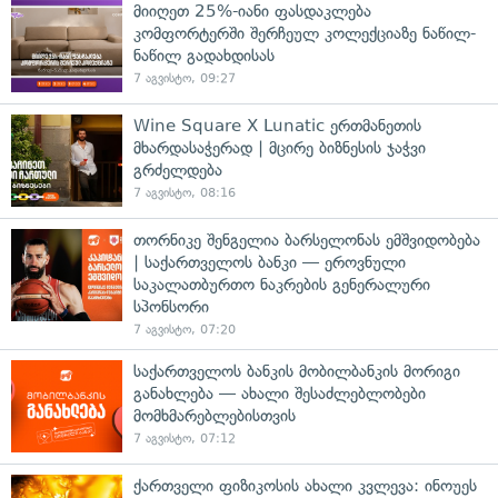
მიიღეთ 25%-იანი ფასდაკლება
კომფორტერში შერჩეულ კოლექციაზე ნაწილ-
ნაწილ გადახდისას
7 აგვისტო, 09:27
Wine Square X Lunatic ერთმანეთის
მხარდასაჭერად | მცირე ბიზნესის ჯაჭვი
გრძელდება
7 აგვისტო, 08:16
თორნიკე შენგელია ბარსელონას ემშვიდობება
| საქართველოს ბანკი — ეროვნული
საკალათბურთო ნაკრების გენერალური
სპონსორი
7 აგვისტო, 07:20
საქართველოს ბანკის მობილბანკის მორიგი
განახლება — ახალი შესაძლებლობები
მომხმარებლებისთვის
7 აგვისტო, 07:12
ქართველი ფიზიკოსის ახალი კვლევა: ინოუეს