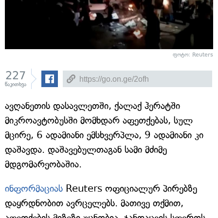
ფოტო: Reuters
227
წაკითხვა
ავღანეთის დასავლეთში, ქალაქ ჰერატში
მიკროავტობუსში მომხდარ აფეთქებას, სულ
მცირე, 6 ადამიანი ემსხვერპლა, 9 ადამიანი კი
დაშავდა. დაშავებულთაგან სამი მძიმე
მდგომარეობაშია.
ინფორმაციას
Reuters ოფიციალურ პირებზე
დაყრდნობით ავრცელებს. მათივე თქმით,
აფეთქების მიზეზი უცნობია. ჯანდაცვის სფეროს