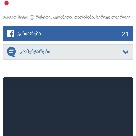
გაიგეთ მეტი:
რუსეთი
,
ავღანეთი
,
თალიბანი
,
სერგეი ლავროვი
21
გაზიარება
კომენტარები