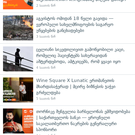
2 საათის წინ
აგვისტოს ომიდან 18 წელი გავიდა —
ევროპული სახელმწიფოების საგარეო
უწყებების განცხადებები
3 საათის წინ
ცელიანი სიკვდილივით გამოწყობილი კაცი,
რომელიც პაციენტებს სახურავიდან
აშტერდებოდა, ამტკიცებს, რომ ყვავი იყო
4 საათის წინ
Wine Square X Lunatic ერთმანეთის
მხარდასაჭერად | მცირე ბიზნესის ჯაჭვი
გრძელდება
5 საათის წინ
თორნიკე შენგელია ბარსელონას ემშვიდობება
| საქართველოს ბანკი — ეროვნული
საკალათბურთო ნაკრების გენერალური
სპონსორი