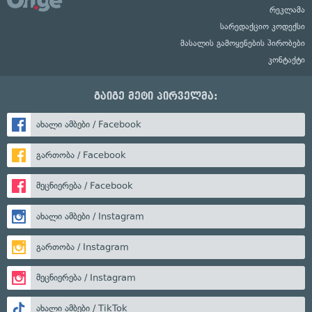
რეკლამა
სარედაქციო კოდექსი
მასალის გამოყენების პირობები
კონტაქტი
გაიგე მეტი პირველმა:
ახალი ამბები / Facebook
გართობა / Facebook
მეცნიერება / Facebook
ახალი ამბები / Instagram
გართობა / Instagram
მეცნიერება / Instagram
ახალი ამბები / TikTok