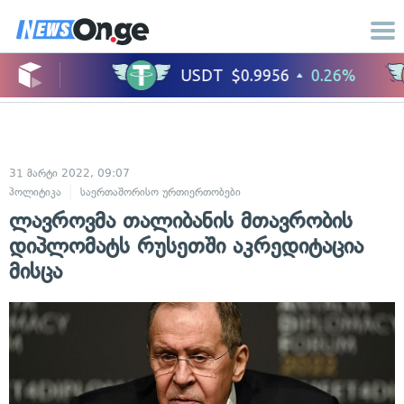
31 მარტი 2022, 09:07
პოლიტიკა
საერთაშორისო ურთიერთობები
ლავროვმა თალიბანის მთავრობის
დიპლომატს რუსეთში აკრედიტაცია
მისცა