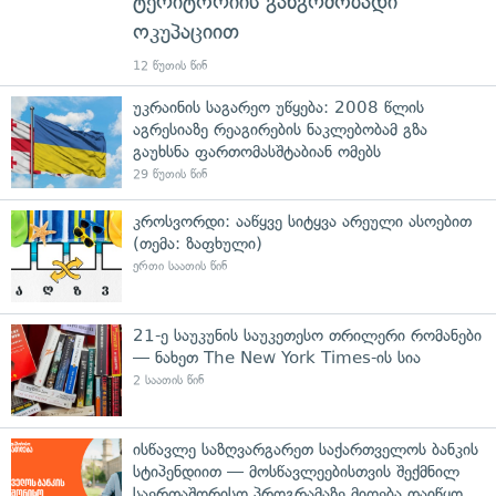
ტერიტორიის განგრძობადი
ოკუპაციით
12 წუთის წინ
უკრაინის საგარეო უწყება: 2008 წლის
აგრესიაზე რეაგირების ნაკლებობამ გზა
გაუხსნა ფართომასშტაბიან ომებს
29 წუთის წინ
კროსვორდი: ააწყვე სიტყვა არეული ასოებით
(თემა: ზაფხული)
ერთი საათის წინ
21-ე საუკუნის საუკეთესო თრილერი რომანები
— ნახეთ The New York Times-ის სია
2 საათის წინ
ისწავლე საზღვარგარეთ საქართველოს ბანკის
სტიპენდიით — მოსწავლეებისთვის შექმნილ
საერთაშორისო პროგრამაზე მიღება დაიწყო