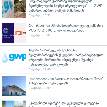
"რუსთაველის გამზირზე თვითმცლელში
მცირეწლოვანი ბავშვი იმყოფებოდა" — GWP
სამართლებრივ ზომებს მიმართავს
6 აგვისტო, 13:32
ComCom-მა პროსამთავრობო ტელეკომპანია
POSTV 2 500 ლარით დააჯარიმა
6 აგვისტო, 13:02
ჯივიპი რუსთაველის გამზირზე
წყალმომარაგების ქსელების სარეაბილიტაციო
არეალში მომხდარი ინციდენტის შესახებ
განცხადებას ავრცელებს
6 აგვისტო, 12:40
"თბილისის თავისუფალი ინდუსტრიული ზონა"
განცხადებას ავრცელებს
6 აგვისტო, 12:09
ცვალებადი ფერები და უცვლელი ესთეტიკა —