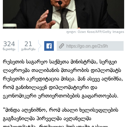
ფოტო: Ozan Kose/AFP/Getty Images
324
21
წაკითხვა
გაზიარება
რუსეთის საგარეო საქმეთა მინისტრმა, სერგეი
ლავროვმა თალიბანის მთავრობის დიპლომატს
რუსეთში აკრედიტაცია მისცა. მან ასევე აღნიშნა,
რომ განიხილავენ დიპლომატიური და
ეკონომიკური ურთიერთობების გაფართოებას.
"მინდა აღვნიშნო, რომ ახალი ხელისუფლების
გაგზავნილმა პირველმა ავღანელმა
დიპლომატმა, რომელიც მოსკოვში გასულ