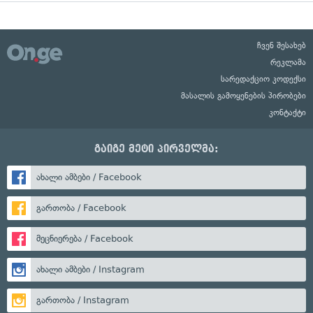
ჩვენ შესახებ
რეკლამა
სარედაქციო კოდექსი
მასალის გამოყენების პირობები
კონტაქტი
გაიგე მეტი პირველმა:
ახალი ამბები / Facebook
გართობა / Facebook
მეცნიერება / Facebook
ახალი ამბები / Instagram
გართობა / Instagram