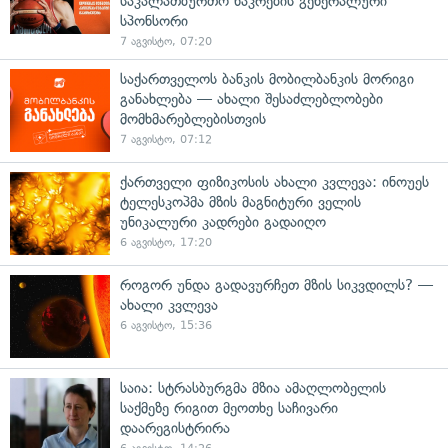
საკალათბურთო ნაკრების გენერალური
სპონსორი
7 აგვისტო, 07:20
საქართველოს ბანკის მობილბანკის მორიგი
განახლება — ახალი შესაძლებლობები
მომხმარებლებისთვის
7 აგვისტო, 07:12
ქართველი ფიზიკოსის ახალი კვლევა: ინოუეს
ტელესკოპმა მზის მაგნიტური ველის
უნიკალური კადრები გადაიღო
6 აგვისტო, 17:20
როგორ უნდა გადავურჩეთ მზის სიკვდილს? —
ახალი კვლევა
6 აგვისტო, 15:36
საია: სტრასბურგმა მზია ამაღლობელის
საქმეზე რიგით მეოთხე საჩივარი
დაარეგისტრირა