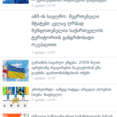
— ევროკავშირის პრესპიკერის განცხადება
7 აგვისტო, 13:35
აშშ-ის საელჩო: შეერთებული
შტატები კვლავ ღრმად
შეშფოთებულია საქართველოს
ტერიტორიის განგრძობადი
ოკუპაციით
7 აგვისტო, 13:07
უკრაინის საგარეო უწყება: 2008 წლის
აგრესიაზე რეაგირების ნაკლებობამ გზა
გაუხსნა ფართომასშტაბიან ომებს
7 აგვისტო, 12:50
კროსვორდი: ააწყვე სიტყვა არეული ასოებით
(თემა: ზაფხული)
7 აგვისტო, 12:00
ისწავლე საზღვარგარეთ საქართველოს ბანკის