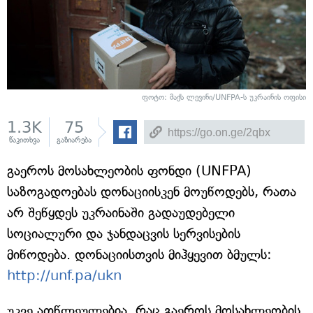
ფოტო: მაქს ლევინი/UNFPA-ს უკრაინის ოფისი
1.3K
75
წაკითხვა
გაზიარება
გაეროს მოსახლეობის ფონდი (UNFPA)
საზოგადოებას დონაციისკენ მოუწოდებს, რათა
არ შეწყდეს უკრაინაში გადაუდებელი
სოციალური და ჯანდაცვის სერვისების
მიწოდება. დონაციისთვის მიჰყევით ბმულს:
http://unf.pa/ukn
უკვე ათწლეულებია, რაც გაეროს მოსახლეობის