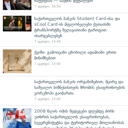
წაქეზებას — საქმის დეტალები
7 აგვისტო, 16:50
საქართველოს ბანკის Student Card-ისა და
sCool Card-ის მფლობელები ქუთაისში
ტრანსპორტზე შეღავათიანი ტარიფით
ისარგებლებენ
7 აგვისტო, 14:49
ქვიზი: გამოიცანი ცნობილი ადამიანი ერთი
მინიშნებით
7 აგვისტო, 13:40
საქართველოს ბანკის ორგანიზებით, მცირე და
საშუალო ბიზნესისთვის შრომის უსაფრთხოების
ვორკშოპი გაიმართა
7 აგვისტო, 13:40
2008 წლის ომის შედეგები დღემდე ძირს
უთხრის საქართველოს უსაფრთხოებას,
სუვერენიტეტსა და ტერიტორიულ მთლიანობას