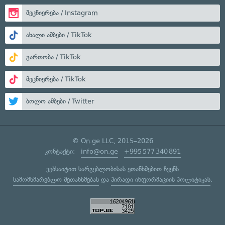
მეცნიერება / Instagram
ახალი ამბები / TikTok
გართობა / TikTok
მეცნიერება / TikTok
ბოლო ამბები / Twitter
© On.ge LLC, 2015–2026
კონტაქტი:
info@on.ge
+995 577 340 891
ვებსაიტით სარგებლობისას ეთანხმებით ჩვენს
სამომხმარებლო შეთანხმებას
და
პირადი ინფორმაციის პოლიტიკას
.