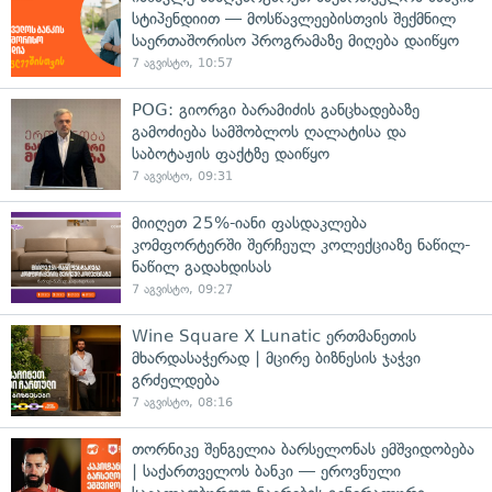
სტიპენდიით — მოსწავლეებისთვის შექმნილ
საერთაშორისო პროგრამაზე მიღება დაიწყო
7 აგვისტო, 10:57
POG: გიორგი ბარამიძის განცხადებაზე
გამოძიება სამშობლოს ღალატისა და
საბოტაჟის ფაქტზე დაიწყო
7 აგვისტო, 09:31
მიიღეთ 25%-იანი ფასდაკლება
კომფორტერში შერჩეულ კოლექციაზე ნაწილ-
ნაწილ გადახდისას
7 აგვისტო, 09:27
Wine Square X Lunatic ერთმანეთის
მხარდასაჭერად | მცირე ბიზნესის ჯაჭვი
გრძელდება
7 აგვისტო, 08:16
თორნიკე შენგელია ბარსელონას ემშვიდობება
| საქართველოს ბანკი — ეროვნული