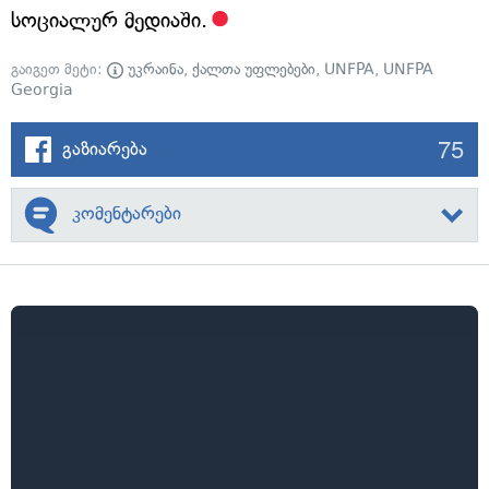
სოციალურ მედიაში.
გაიგეთ მეტი:
უკრაინა
,
ქალთა უფლებები
,
UNFPA
,
UNFPA
Georgia
75
გაზიარება
კომენტარები