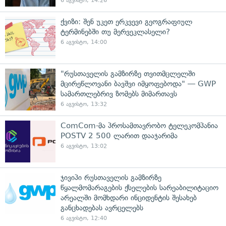
6 აგვისტო, 14:26
ქვიზი: შენ უკეთ ერკვევი გეოგრაფიულ
ტერმინებში თუ მერვეკლასელი?
6 აგვისტო, 14:00
"რუსთაველის გამზირზე თვითმცლელში
მცირეწლოვანი ბავშვი იმყოფებოდა" — GWP
სამართლებრივ ზომებს მიმართავს
6 აგვისტო, 13:32
ComCom-მა პროსამთავრობო ტელეკომპანია
POSTV 2 500 ლარით დააჯარიმა
6 აგვისტო, 13:02
ჯივიპი რუსთაველის გამზირზე
წყალმომარაგების ქსელების სარეაბილიტაციო
არეალში მომხდარი ინციდენტის შესახებ
განცხადებას ავრცელებს
6 აგვისტო, 12:40