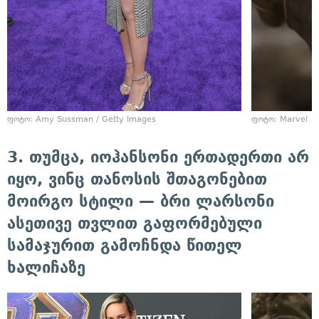
ფოტო: Amy Sussman / Getty Images
ფოტო: Marvel
3. თუმცა, იოჰანსონი ერთადერთი არ
იყო, ვინც თანოსის შთაგონებით
მოირგო სტილი — ბრი ლარსონი
ასეთივე თვლით გაფორმებული
სამაჯურით გამოჩნდა წითელ
ხალიჩაზე