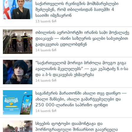
საქართველოს რკინიგზის მომხმარებლები
შეძლებენ, რომ თბილისიდან ბათუმში 4
საათში იმგზავრონ
13 საათის წინ
თბილისის აეროპორტში ირანის სამი მოქალაქე
დააკავეს — ისინი საზღვრის ყალბი საბუთებით
გადაკვეთას ცდილობდნენ
14 საათის წინ
"საქართველომ მორიგი ბრძოლა მოუგო გიგა
ავალიანის მკვლელებს" — ეკა კუპატაძე ნ.ი-სა
და ა.ბ-ს დაკავებას ეხმაურება
14 საათის წინ
საგანძურის მარათონში ახალი თვე დაიწყო —
ახალი შანსები, ახალი გამარჯვებულები და
250 000-ლარიანი საპრიზო ფონდი
14 საათის წინ
სხვების ფოტოები დაამონტაჟა და
პორნოგრაფიული შინაარსით გაავრცელა