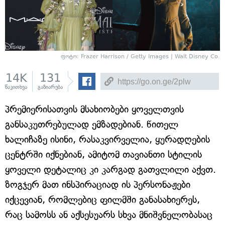
ფოტო: Frazer Harrison / Getty Images | Walt Disney Co.
14K
131
წაკითხვა
გაზიარება
პრემიერისათვის მსახიობები ყოველთვის
განსაკუთრებულად ემზადებიან. წითელ
ხალიჩაზე ისინი, რასაკვირველია, ყურადღების
ცენტრში იქნებიან, ამიტომ თავიანთი სტილის
ყოველი დეტალიც კი კარგად გათვლილი აქვთ.
ზოგჯერ მათ ინსპირაციად ის პერსონაჟები
იქცევიან, რომლებიც ფილმში განასახიერეს,
რაც სამოსს ან აქსესუარს სხვა მნიშვნელობასაც