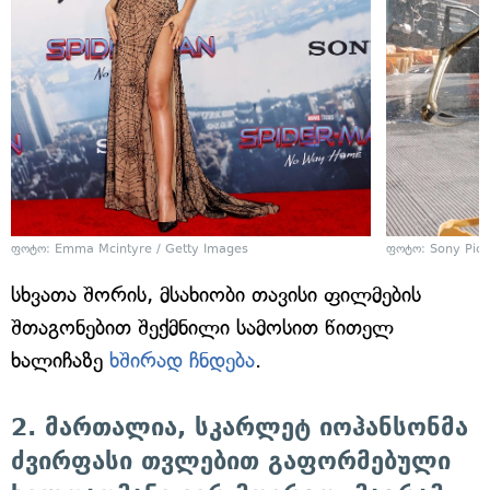
ფოტო: Emma Mcintyre / Getty Images
ფოტო: Sony Pict
სხვათა შორის, მსახიობი თავისი ფილმების
შთაგონებით შექმნილი სამოსით წითელ
ხალიჩაზე
ხშირად ჩნდება
.
2. მართალია, სკარლეტ იოჰანსონმა
ძვირფასი თვლებით გაფორმებული