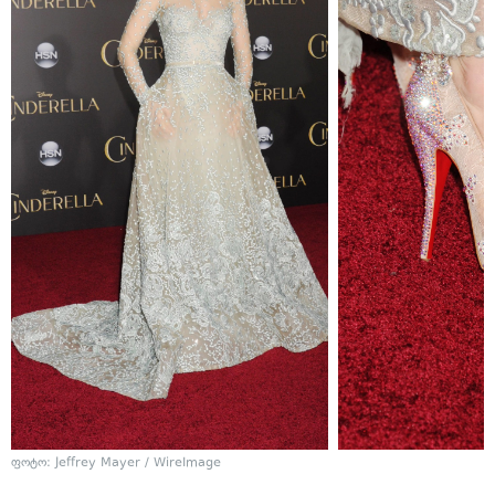
ფოტო: Jeffrey Mayer / WireImage