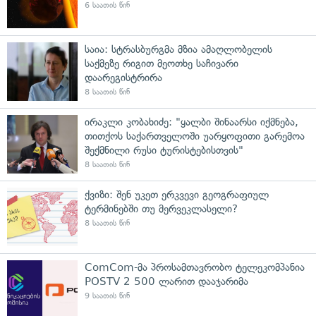
6 საათის წინ
საია: სტრასბურგმა მზია ამაღლობელის
საქმეზე რიგით მეოთხე საჩივარი
დაარეგისტრირა
8 საათის წინ
ირაკლი კობახიძე: "ყალბი შინაარსი იქმნება,
თითქოს საქართველოში უარყოფითი გარემოა
შექმნილი რუსი ტურისტებისთვის"
8 საათის წინ
ქვიზი: შენ უკეთ ერკვევი გეოგრაფიულ
ტერმინებში თუ მერვეკლასელი?
8 საათის წინ
ComCom-მა პროსამთავრობო ტელეკომპანია
POSTV 2 500 ლარით დააჯარიმა
9 საათის წინ