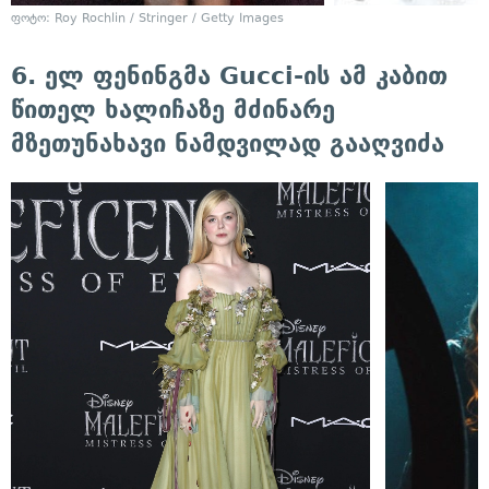
ფოტო: Roy Rochlin / Stringer / Getty Images
6. ელ ფენინგმა Gucci-ის ამ კაბით
წითელ ხალიჩაზე მძინარე
მზეთუნახავი ნამდვილად გააღვიძა