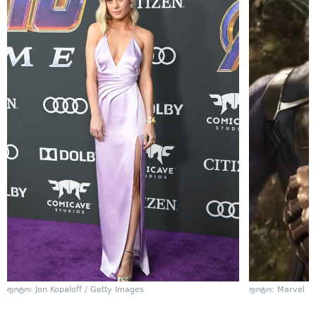
ფოტო: Jon Kopaloff / Getty Images
ფოტო: Marvel