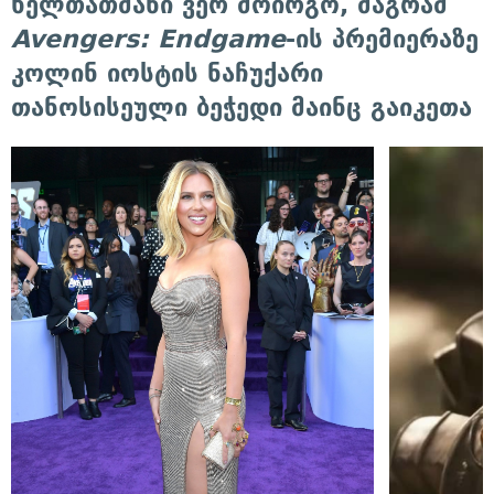
ხელთათმანი ვერ მოირგო, მაგრამ
Avengers: Endgame
-ის პრემიერაზე
კოლინ იოსტის ნაჩუქარი
თანოსისეული ბეჭედი მაინც გაიკეთა