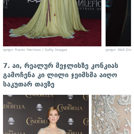
ფოტო: Frazer Harrison / Getty Images
ფოტო: Walt Disn
7. აი, რეალურ მეჯლისზე კონკიას
გამოჩენა კი ლილი ჯეიმსმა აიღო
საკუთარ თავზე