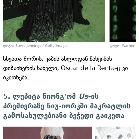
ფოტო: Steve Jennings / Getty Images
ფოტო: Warner B
სხვათა შორის, კაბის ახლოდან ნახვისას
დიზაინერის სახელი, Oscar de la Renta-ც კი
იკითხება.
5. ლუპიტა ნიონგ'ომ
Us
-ის
პრემიერაზე ნიუ-იორკში მაკრატლის
გამოსახულებიანი ბეჭედი გაიკეთა