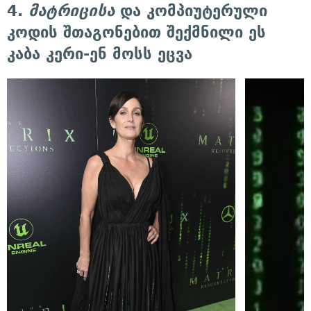
4.
მატრიცისა
და კომპიუტერული
კოდის შთაგონებით შექმნილი ეს
კაბა კერი-ენ მოსს ეცვა