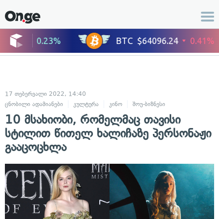
17 თებერვალი 2022, 14:40
ცნობილი ადამიანები
კულტურა
კინო
შოუ-ბიზნესი
ცხოვრების სტი
10 მსახიობი, რომელმაც თავისი
სტილით წითელ ხალიჩაზე პერსონაჟი
გააცოცხლა