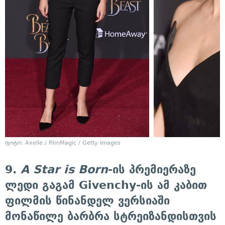
ფოტო: Axelle / FilmMagic / Getty Images
9.
A Star is Born
-ის პრემიერაზე
ლედი გაგამ Givenchy-ის ამ კაბით
ფილმის წინანდელ ვერსიაში
მონაწილე ბარბრა სტრეიზანდისთვის