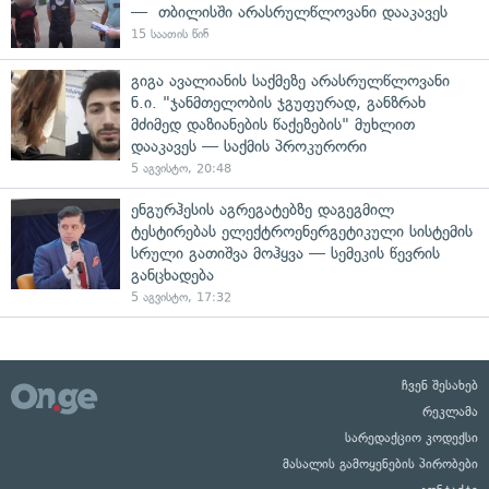
— თბილისში არასრულწლოვანი დააკავეს
15 საათის წინ
გიგა ავალიანის საქმეზე არასრულწლოვანი
ნ.ი. "ჯანმთელობის ჯგუფურად, განზრახ
მძიმედ დაზიანების წაქეზების" მუხლით
დააკავეს — საქმის პროკურორი
5 აგვისტო, 20:48
ენგურჰესის აგრეგატებზე დაგეგმილ
ტესტირებას ელექტროენერგეტიკული სისტემის
სრული გათიშვა მოჰყვა — სემეკის წევრის
განცხადება
5 აგვისტო, 17:32
ჩვენ შესახებ
რეკლამა
სარედაქციო კოდექსი
მასალის გამოყენების პირობები