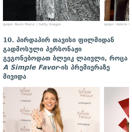
ფოტო: Kevin Mazur / Getty Images
ფოტო: Valerie M
10. პირდაპირ თავისი ფილმიდან
გადმოსული პერსონაჟი
გეგონებოდათ ბლეიკ ლაივლი, როცა
A Simple Favor
-ის პრემიერაზე
მივიდა