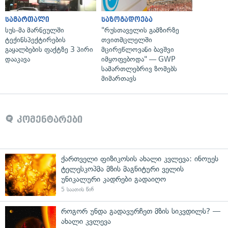
სამართალი
საზოგადოება
სუს-მა მარნეულში
"რუსთაველის გამზირზე
ტექინსპექტირების
თვითმცლელში
გაყალბების ფაქტზე 3 პირი
მცირეწლოვანი ბავშვი
დააკავა
იმყოფებოდა" — GWP
სამართლებრივ ზომებს
მიმართავს
კომენტარები
ქართველი ფიზიკოსის ახალი კვლევა: ინოუეს
ტელესკოპმა მზის მაგნიტური ველის
უნიკალური კადრები გადაიღო
5 საათის წინ
როგორ უნდა გადავურჩეთ მზის სიკვდილს? —
ახალი კვლევა