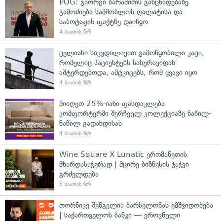
POG: გიორგი ბარამიძის განცხადებაზე
გამოძიება სამშობლოს ღალატისა და
საბოტაჟის ფაქტზე დაიწყო
4 საათის წინ
ცელიანი სიკვდილივით გამოწყობილი კაცი,
რომელიც პაციენტებს სახურავიდან
აშტერდებოდა, ამტკიცებს, რომ ყვავი იყო
4 საათის წინ
მიიღეთ 25%-იანი ფასდაკლება
კომფორტერში შერჩეულ კოლექციაზე ნაწილ-
ნაწილ გადახდისას
4 საათის წინ
Wine Square X Lunatic ერთმანეთის
მხარდასაჭერად | მცირე ბიზნესის ჯაჭვი
გრძელდება
5 საათის წინ
თორნიკე შენგელია ბარსელონას ემშვიდობება
| საქართველოს ბანკი — ეროვნული