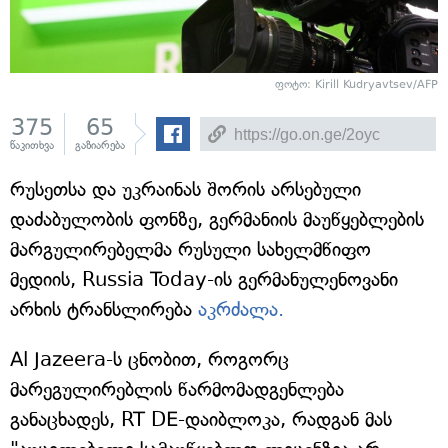
ფოტო: Kirill Kudryavtsev/AFP
375
65
წაკითხვა
გაზიარება
რუსეთსა და უკრაინას შორის არსებული
დაძაბულობის ფონზე, გერმანიის მაუწყებლების
მარგულირებელმა რუსული სახელმწიფო
მედიის, Russia Today-ის გერმანულენოვანი
არხის ტრანსლირება
აკრძალა.
Al Jazeera-ს ცნობით, როგორც
მარეგულირებლის წარმომადგენლება
განაცხადეს, RT DE-დაიბლოკა, რადგან მას