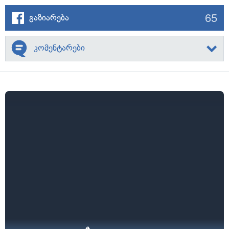
65
გაზიარება
კომენტარები