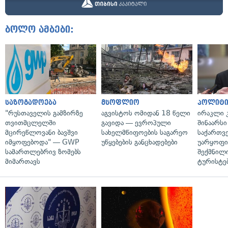
ბოლო ამბები:
საზოგადოება
მსოფლიო
პოლიტი
"რუსთაველის გამზირზე
აგვისტოს ომიდან 18 წელი
ირაკლი კ
თვითმცლელში
გავიდა — ევროპული
შინაარსი
მცირეწლოვანი ბავშვი
სახელმწიფოების საგარეო
საქართვ
იმყოფებოდა" — GWP
უწყებების განცხადებები
უარყოფი
სამართლებრივ ზომებს
შექმნილ
მიმართავს
ტურისტე