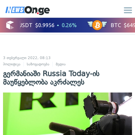
3 თებერვალი 2022, 08:13
პოლიტიკა
საზოგადოება
მედია
გერმანიაში Russia Today-ის
მაუწყებლობა აკრძალეს