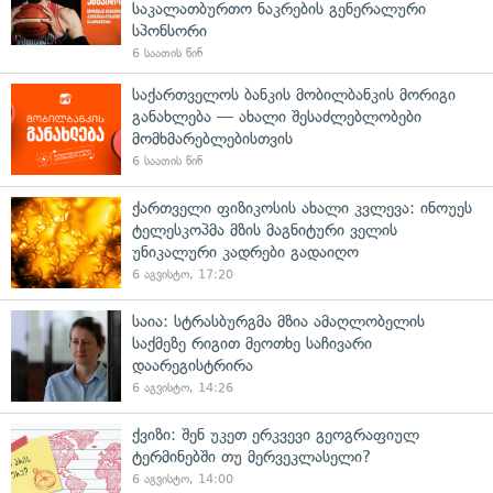
საკალათბურთო ნაკრების გენერალური
სპონსორი
6 საათის წინ
საქართველოს ბანკის მობილბანკის მორიგი
განახლება — ახალი შესაძლებლობები
მომხმარებლებისთვის
6 საათის წინ
ქართველი ფიზიკოსის ახალი კვლევა: ინოუეს
ტელესკოპმა მზის მაგნიტური ველის
უნიკალური კადრები გადაიღო
6 აგვისტო, 17:20
საია: სტრასბურგმა მზია ამაღლობელის
საქმეზე რიგით მეოთხე საჩივარი
დაარეგისტრირა
6 აგვისტო, 14:26
ქვიზი: შენ უკეთ ერკვევი გეოგრაფიულ
ტერმინებში თუ მერვეკლასელი?
6 აგვისტო, 14:00