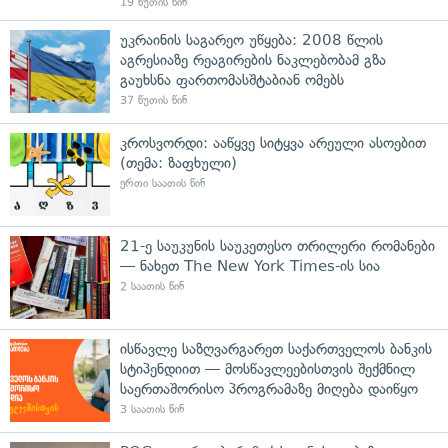
19 წუთის წინ
უკრაინის საგარეო უწყება: 2008 წლის
აგრესიაზე რეაგირების ნაკლებობამ გზა
გაუხსნა ფართომასშტაბიან ომებს
37 წუთის წინ
კროსვორდი: ააწყვე სიტყვა არეული ასოებით
(თემა: ზაფხული)
ერთი საათის წინ
21-ე საუკუნის საუკეთესო თრილერი რომანები
— ნახეთ The New York Times-ის სია
2 საათის წინ
ისწავლე საზღვარგარეთ საქართველოს ბანკის
სტიპენდიით — მოსწავლეებისთვის შექმნილ
საერთაშორისო პროგრამაზე მიღება დაიწყო
3 საათის წინ