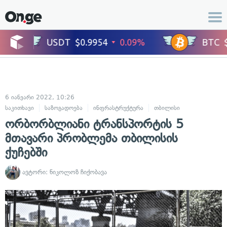
6 იანვარი 2022, 10:26
საკითხავი
საზოგადოება
ინფრასტრუქტურა
თბილისი
ორბორბლიანი ტრანსპორტის 5
მთავარი პრობლემა თბილისის
ქუჩებში
ავტორი:
ნიკოლოზ ჩიქობავა