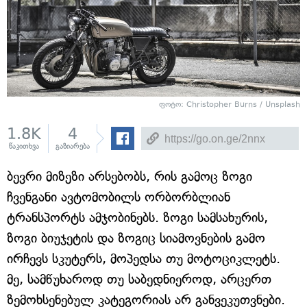
ფოტო: Christopher Burns / Unsplash
1.8K
4
წაკითხვა
გაზიარება
ბევრი მიზეზი არსებობს, რის გამოც ზოგი
ჩვენგანი ავტომობილს ორბორბლიან
ტრანსპორტს ამჯობინებს. ზოგი სამსახურის,
ზოგი ბიუჯეტის და ზოგიც სიამოვნების გამო
ირჩევს სკუტერს, მოპედსა თუ მოტოციკლეტს.
მე, სამწუხაროდ თუ საბედნიეროდ, არცერთ
ზემოხსენებულ კატეგორიას არ განვეკუთვნები.