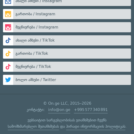
ახალი ამბები / Instagram
გართობა / Instagram
მეცნიერება / Instagram
ახალი ამბები / TikTok
გართობა / TikTok
მეცნიერება / TikTok
ბოლო ამბები / Twitter
© On.ge LLC, 2015–2026
კონტაქტი:
info@on.ge
+995 577 340 891
ვებსაიტით სარგებლობისას ეთანხმებით ჩვენს
სამომხმარებლო შეთანხმებას
და
პირადი ინფორმაციის პოლიტიკას
.