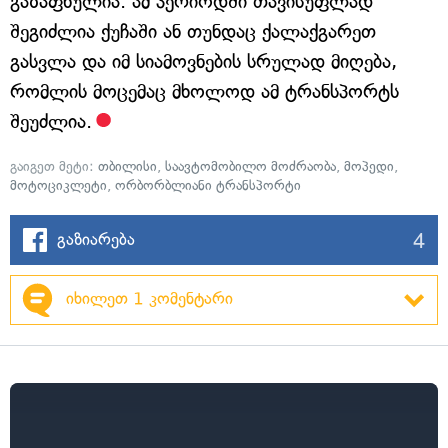
გაზაფხულია. ამ პერიოდში თავისუფლად
შეგიძლია ქუჩაში ან თუნდაც ქალაქგარეთ
გასვლა და იმ სიამოვნების სრულად მიღება,
რომლის მოცემაც მხოლოდ ამ ტრანსპორტს
შეუძლია.
გაიგეთ მეტი:
თბილისი
,
საავტომობილო მოძრაობა
,
მოპედი
,
მოტოციკლეტი
,
ორბორბლიანი ტრანსპორტი
4
გაზიარება
იხილეთ 1 კომენტარი