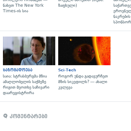
ნახეთ The New York
ზაფხული)
საქართვ
Times-ის სია
ეროვნულ
ნაკრები
სპონსორ
საზოგადოება
Sci-Tech
საია: სტრასბურგმა მზია
როგორ უნდა გადავურჩეთ
ამაღლობელის საქმეზე
მზის სიკვდილს? — ახალი
რიგით მეოთხე საჩივარი
კვლევა
დაარეგისტრირა
კომენტარები