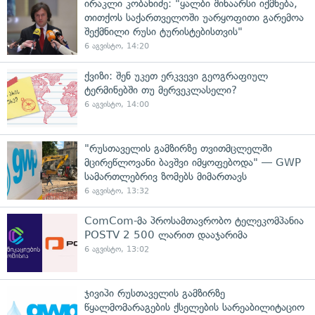
ირაკლი კობახიძე: "ყალბი შინაარსი იქმნება,
თითქოს საქართველოში უარყოფითი გარემოა
შექმნილი რუსი ტურისტებისთვის"
6 აგვისტო, 14:20
ქვიზი: შენ უკეთ ერკვევი გეოგრაფიულ
ტერმინებში თუ მერვეკლასელი?
6 აგვისტო, 14:00
"რუსთაველის გამზირზე თვითმცლელში
მცირეწლოვანი ბავშვი იმყოფებოდა" — GWP
სამართლებრივ ზომებს მიმართავს
6 აგვისტო, 13:32
ComCom-მა პროსამთავრობო ტელეკომპანია
POSTV 2 500 ლარით დააჯარიმა
6 აგვისტო, 13:02
ჯივიპი რუსთაველის გამზირზე
წყალმომარაგების ქსელების სარეაბილიტაციო