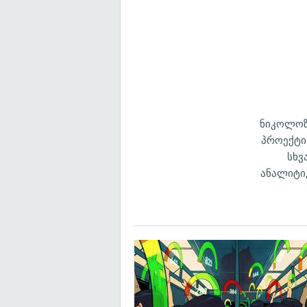
ნიკოლოზ
პროექტი
სხვ
ანალიტი