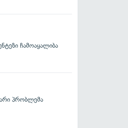
ენტეზი ჩამოაყალიბა
არი პრობლემა