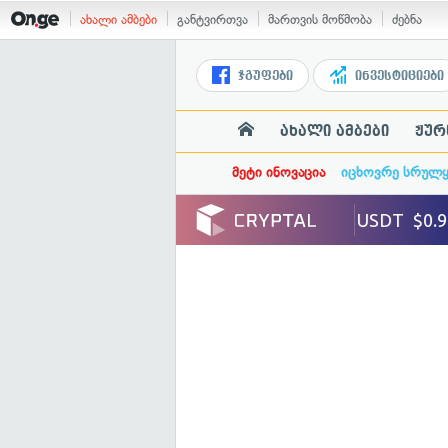
ახალი ამბები
განტვირთვა
მართვის მოწმობა
ძებნა
ჯგუფები
ინვესტიციები
ახალი ამბები
ჟურ
მეტი ინოვაცია
იცხოვრე სრულ