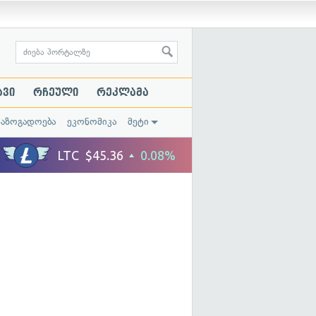
ავი
რჩეული
რეკლამა
საზოგადოება
ეკონომიკა
მეტი