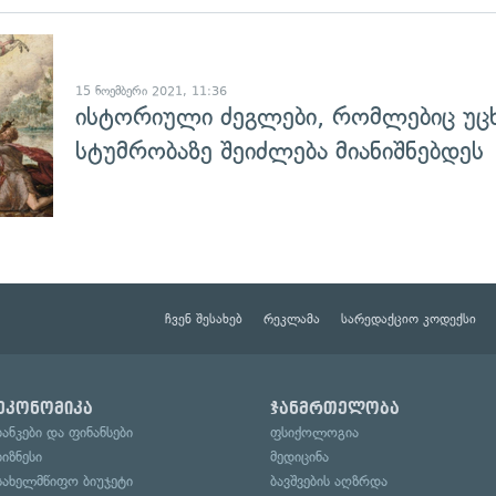
გადახედვა
15 ნოემბერი 2021, 11:36
ისტორიული ძეგლები, რომლებიც უც
სტუმრობაზე შეიძლება მიანიშნებდეს
ჩვენ შესახებ
რეკლამა
სარედაქციო კოდექსი
ეკონომიკა
ჯანმრთელობა
ბანკები და ფინანსები
ფსიქოლოგია
ბიზნესი
მედიცინა
სახელმწიფო ბიუჯეტი
ბავშვების აღზრდა