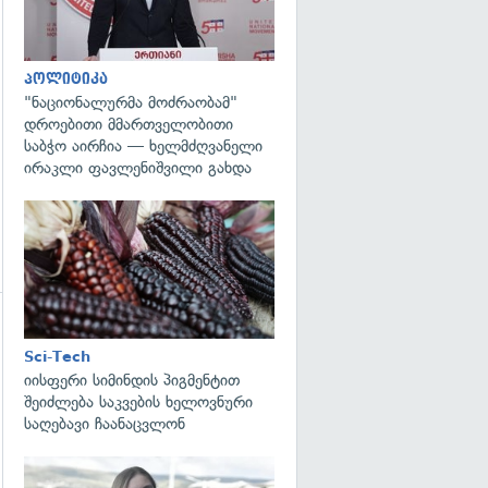
გადახედვა
პოლიტიკა
"ნაციონალურმა მოძრაობამ"
დროებითი მმართველობითი
საბჭო აირჩია — ხელმძღვანელი
ირაკლი ფავლენიშვილი გახდა
გადახედვა
Sci-Tech
იისფერი სიმინდის პიგმენტით
შეიძლება საკვების ხელოვნური
საღებავი ჩაანაცვლონ
გადახედვა