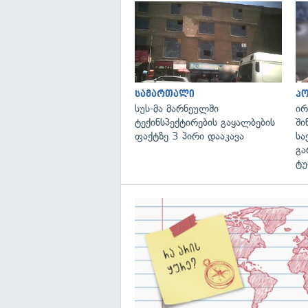
სამართალი
პ
სუს-მა მარნეულში
ირ
ტექინსპექტირების გაყალბების
ში
ფაქტზე 3 პირი დააკავა
სა
გა
ტუ