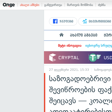
ახალი ამბები
განტვირთვა
მართვის მოწმობა
ძებნა
ჯგუფები
ინვესტიციები
ახალი ამბები
ჟურ
მეტი ინოვაცია
იცხოვრე სრულ
27 დეკემბერი 2021, 15:33
საზოგადოებ
საზოგადოებრივი
შევიწროების ფა
შეიცავს — კოალი
ადვოკატირებისთ