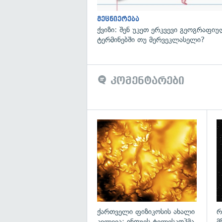
მეცნიერება
ქვიზი: შენ უკეთ ერკვევი გეოგრაფი
ტერმინებში თუ მერვეკლასელი?
კომენტარები
გა
ქართველი ფიზიკოსის ახალი
რ
კვლევა: ინოუეს ტელესკოპმა
მ