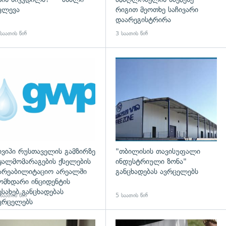
ვლევა
რიგით მეოთხე საჩივარი
დაარეგისტრირა
საათის წინ
3 საათის წინ
დახედვა
ივიპი რუსთაველის გამზირზე
"თბილისის თავისუფალი
ყალმომარაგების ქსელების
ინდუსტრიული ზონა"
არეაბილიტაციო არეალში
განცხადებას ავრცელებს
ომხდარი ინციდენტის
ესახებ განცხადებას
საათის წინ
5 საათის წინ
ვრცელებს