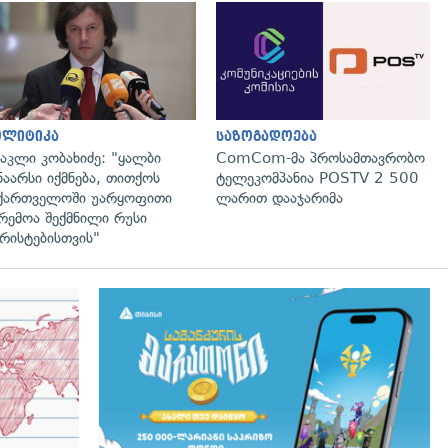
გადახედვა
გადახედვა
ოლიტიკა
საზოგადოება
აკლი კობახიძე: "ყალბი
ComCom-მა პროსამთავრობო
ნაარსი იქმნება, თითქოს
ტელეკომპანია POSTV 2 500
ქართველოში უარყოფითი
ლარით დააჯარიმა
რემოა შექმნილი რუსი
რისტებისთვის"