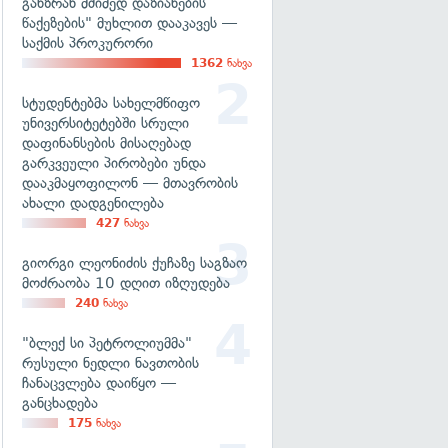
განზრახ მძიმედ დაზიანების
წაქეზების" მუხლით დააკავეს —
საქმის პროკურორი
1362
ნახვა
სტუდენტებმა სახელმწიფო
უნივერსიტეტებში სრული
დაფინანსების მისაღებად
გარკვეული პირობები უნდა
დააკმაყოფილონ — მთავრობის
ახალი დადგენილება
427
ნახვა
გიორგი ლეონიძის ქუჩაზე საგზაო
მოძრაობა 10 დღით იზღუდება
240
ნახვა
"ბლექ სი პეტროლიუმმა"
რუსული ნედლი ნავთობის
ჩანაცვლება დაიწყო —
განცხადება
175
ნახვა