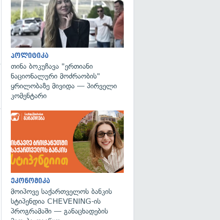
პოლიტიკა
თინა ბოკუჩავა "ერთიანი
ნაციონალური მოძრაობის"
ყრილობაზე მივიდა — პირველი
კომენტარი
გადახედვა
ეკონომიკა
მოიპოვე საქართველოს ბანკის
სტიპენდია CHEVENING-ის
პროგრამაში — განაცხადების