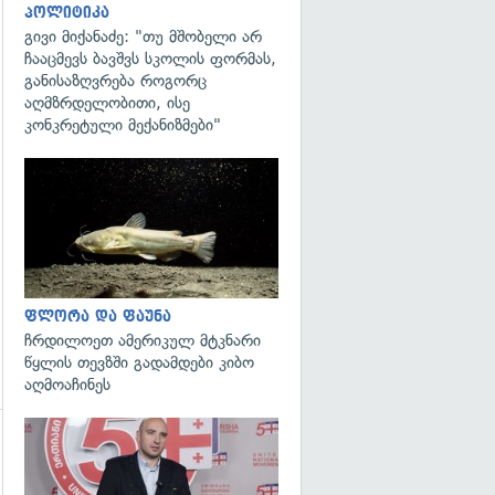
პოლიტიკა
გივი მიქანაძე: "თუ მშობელი არ
ჩააცმევს ბავშვს სკოლის ფორმას,
განისაზღვრება როგორც
აღმზრდელობითი, ისე
კონკრეტული მექანიზმები"
გადახედვა
ფლორა და ფაუნა
ჩრდილოეთ ამერიკულ მტკნარი
წყლის თევზში გადამდები კიბო
აღმოაჩინეს
გადახედვა