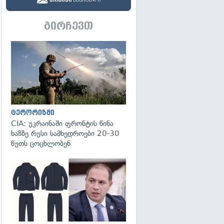
გირჩევთ
გადახედვა
ტერორიზმი
CIA: უკრაინაში ფრონტის წინა
ხაზზე რუსი სამხედროები 20-30
წუთს ცოცხლობენ
გადახედვა