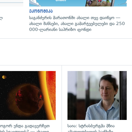
ეკონომიკა
ულ
საგანძურის მარათონში ახალი თვე დაიწყო —
ახალი შანსები, ახალი გამარჯვებულები და 250
000-ლარიანი საპრიზო ფონდი
დახედვა
გადახედვა
ოგორ უნდა გადავურჩეთ
საია: სტრასბურგმა მზია
ზის სიკვდილს? — ახალი
ამაღლობელის საქმეზე