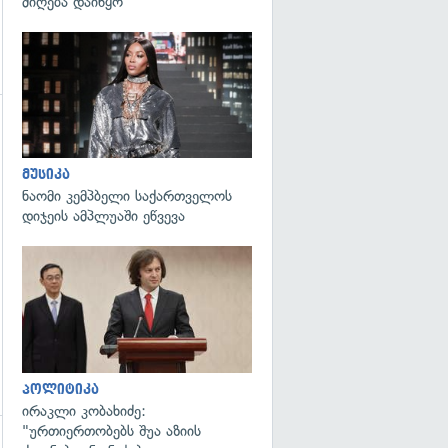
მიღება დაიწყო
გადახედვა
გადახედვა
მუსიკა
ნაომი კემპბელი საქართველოს
დიჯეის ამპლუაში ეწვევა
გადახედვა
პოლიტიკა
ირაკლი კობახიძე:
"ურთიერთობებს შუა აზიის