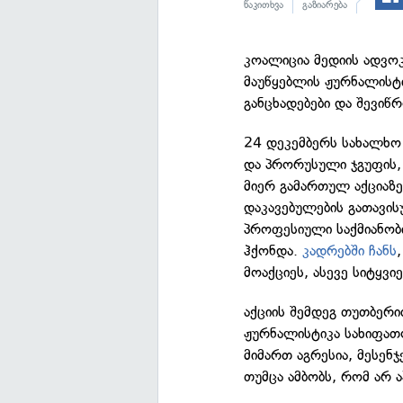
წაკითხვა
გაზიარება
კოალიცია მედიის ადვოკ
მაუწყებლის ჟურნალისტი
განცხადებები და შევიწ
24 დეკემბერს სახალხ
და პრორუსული ჯგუფის,
მიერ გამართულ აქციაზე
დაკავებულების გათავი
პროფესიული საქმიანობ
ჰქონდა.
კადრებში ჩანს
მოაქციეს, ასევე სიტყვი
აქციის შემდეგ თუთბერი
ჟურნალისტიკა სახიფათო
მიმართ აგრესია, მესენჯ
თუმცა ამბობს, რომ არ 