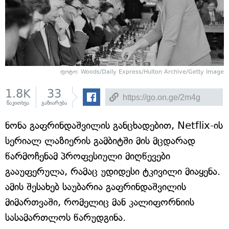
ფოტო:
Woods/Daily Express/Hulton Archive/Getty Image
1.8K
33
წაკითხვა
გაზიარება
ნონა გაფრინდაშვილის განცხადებით, Netflix-ის
სერიალ ლაზიერის გამბიტში მის მცდარად
წარმოჩენამ პროფესიული მიღწევები
გააუფერულა, რამაც უდიდესი ტკივილი მიაყენა.
ამის შესახებ საუბარია გაფრინდაშვილის
მიმართვაში, რომელიც მან კალიფორნიის
სასამართლოს წარუდგინა.