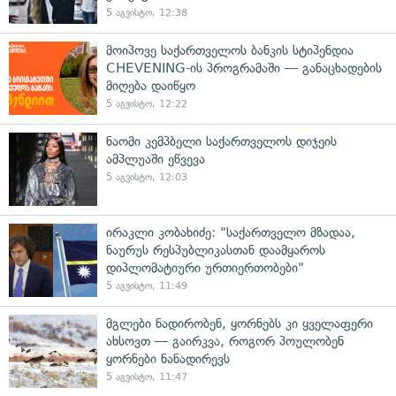
5 აგვისტო, 12:38
მოიპოვე საქართველოს ბანკის სტიპენდია
CHEVENING-ის პროგრამაში — განაცხადების
მიღება დაიწყო
5 აგვისტო, 12:22
ნაომი კემპბელი საქართველოს დიჯეის
ამპლუაში ეწვევა
5 აგვისტო, 12:03
ირაკლი კობახიძე: "საქართველო მზადაა,
ნაურუს რესპუბლიკასთან დაამყაროს
დიპლომატიური ურთიერთობები"
5 აგვისტო, 11:49
მგლები ნადირობენ, ყორნებს კი ყველაფერი
ახსოვთ — გაირკვა, როგორ პოულობენ
ყორნები ნანადირევს
5 აგვისტო, 11:47