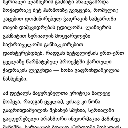
სერიალი ლაზიერის გამბიტი ახალგაზრდა
მოჭადრაკე ბეტ ჰარმონზე გვიყვება, რომელიც
კაცებით დომინირებულ ჭადრაკის სამყაროში
თავის დამკვიდრებას ცდილობს. ლაზიერის
გამბიტით სერიალის მოყვარულები
საქართველოში განსაკუთრებით
დაინტერესდნენ, რადგან ნეტფლიქსის ერთ-ერთ
ყველაზე წარმატებულ პროექტში ქართული
ჭადრაკის ლეგენდა — ნონა გაფრინდაშვილია
ნახსენები.
ამ დეტალს მაყურებელთა კრიტიკა მალევე
მოჰყვა, რადგან ყველამ, ვისაც კი ნონა
გაფრინდაშვილის შესახებ სმენია, სერიალში
გაჟღერებული არასწორი ინფორმაცია მაშინვე
შენიშნა. სერიალის ბოლო ეპიზოდში მოსკოვის