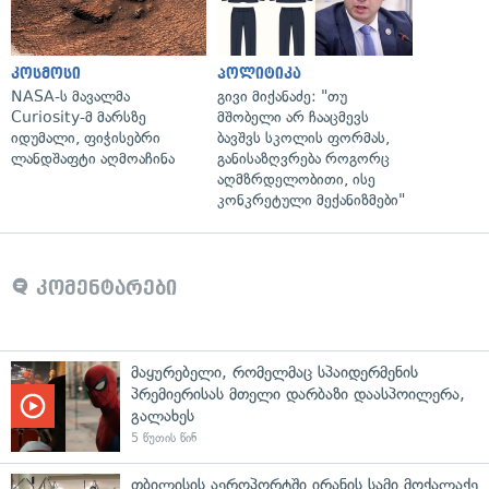
კოსმოსი
პოლიტიკა
NASA-ს მავალმა
გივი მიქანაძე: "თუ
Curiosity-მ მარსზე
მშობელი არ ჩააცმევს
იდუმალი, ფიჭისებრი
ბავშვს სკოლის ფორმას,
ლანდშაფტი აღმოაჩინა
განისაზღვრება როგორც
აღმზრდელობითი, ისე
კონკრეტული მექანიზმები"
კომენტარები
მაყურებელი, რომელმაც სპაიდერმენის
პრემიერისას მთელი დარბაზი დაასპოილერა,
გალახეს
5 წუთის წინ
თბილისის აეროპორტში ირანის სამი მოქალაქე