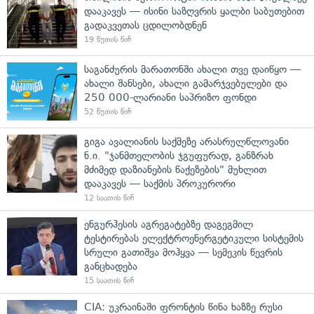
დააკავეს — ისინი საზღვრის ყალბი საბუთებით
გადაკვეთას ცდილობდნენ
19 წუთის წინ
საგანძურის მარათონში ახალი თვე დაიწყო —
ახალი შანსები, ახალი გამარჯვებულები და
250 000-ლარიანი საპრიზო ფონდი
52 წუთის წინ
გიგა ავალიანის საქმეზე არასრულწლოვანი
ნ.ი. "ჯანმთელობის ჯგუფურად, განზრახ
მძიმედ დაზიანების წაქეზების" მუხლით
დააკავეს — საქმის პროკურორი
12 საათის წინ
ენგურჰესის აგრეგატებზე დაგეგმილ
ტესტირებას ელექტროენერგეტიკული სისტემის
სრული გათიშვა მოჰყვა — სემეკის წევრის
განცხადება
15 საათის წინ
CIA: უკრაინაში ფრონტის წინა ხაზზე რუსი