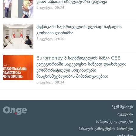
ვახო სანაიამ იზოლატორი დატოვა
5 აგვისტო, 09:26
მექსიკაში საქართველოს ელჩად ნატალია
კორძაია დაინიშნა
5 აგვისტო, 09:10
Euromoney-მ საქართველოს ბანკი CEE
კატეგორიაში საუკეთესო ბანკად დაასახელა
კორპორატიული სოციალური
პასუხისმგებლობის მიმართულებით
5 აგვისტო, 08:34
ჩვენ შესახებ
რეკლამა
სარედაქციო კოდექსი
მასალის გამოყენების პირობები
კონტაქტი