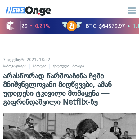
7 დეკემბერი 2021, 18:52
საზოგადოება
სპორტი
ქართული სპორტი
არასწორად წარმოაჩინა ჩემი
მნიშვნელოვანი მიღწევები, ამან
უდიდესი ტკივილი მომაყენა —
გაფრინდაშვილი Netflix-ზე