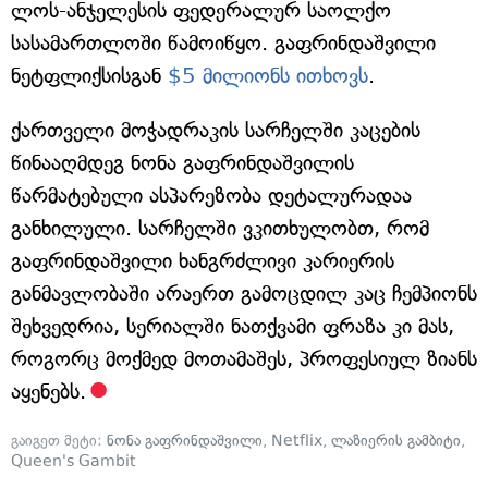
ლოს-ანჯელესის ფედერალურ საოლქო
სასამართლოში წამოიწყო. გაფრინდაშვილი
ნეტფლიქსისგან
$5 მილიონს ითხოვს
.
ქართველი მოჭადრაკის სარჩელში კაცების
წინააღმდეგ ნონა გაფრინდაშვილის
წარმატებული ასპარეზობა დეტალურადაა
განხილული. სარჩელში ვკითხულობთ, რომ
გაფრინდაშვილი ხანგრძლივი კარიერის
განმავლობაში არაერთ გამოცდილ კაც ჩემპიონს
შეხვედრია, სერიალში ნათქვამი ფრაზა კი მას,
როგორც მოქმედ მოთამაშეს, პროფესიულ ზიანს
აყენებს.
გაიგეთ მეტი:
ნონა გაფრინდაშვილი
,
Netflix
,
ლაზიერის გამბიტი
,
Queen's Gambit