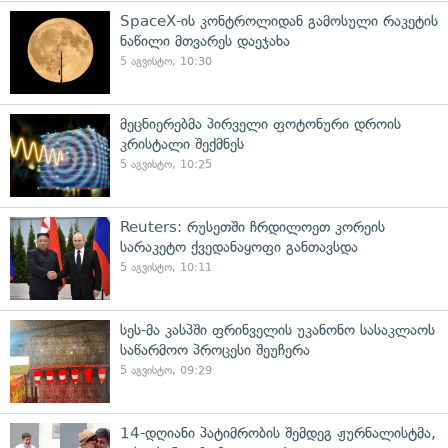
SpaceX-ის კონტროლიდან გამოსული რაკეტის
ნაწილი მთვარეს დაეჯახა
5 აგვისტო, 10:30
მეცნიერებმა პირველი ფოტონური დროის
კრისტალი შექმნეს
5 აგვისტო, 10:25
Reuters: რუსეთში ჩრდილოეთ კორეის
სარაკეტო ქვედანაყოფი განთავსდა
5 აგვისტო, 10:11
სეს-მა კასპში ფრინველის უკანონო სასაკლაოს
საწარმოო პროცესი შეუჩერა
5 აგვისტო, 09:29
14-დღიანი პატიმრობის შემდეგ ჟურნალისტმა,