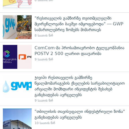
8 საათის წინ
"რუსთაველის გამზირზე თვითმცლელში
მცირეწლოვანი ბავშვი იმყოფებოდა" — GWP
სამართლებრივ ზომებს მიმართავს
8 საათის წინ
ComCom-მა პროსამთავრობო ტელეკომპანია
POSTV 2 500 ლარით დააჯარიმა
9 საათის წინ
ჯივიპი რუსთაველის გამზირზე
წყალმომარაგების ქსელების სარეაბილიტაციო
არეალში მომხდარი ინციდენტის შესახებ
განცხადებას ავრცელებს
9 საათის წინ
"თბილისის თავისუფალი ინდუსტრიული ზონა"
განცხადებას ავრცელებს
10 საათის წინ