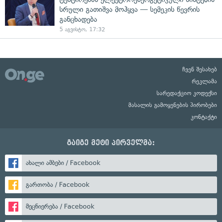
სრული გათიშვა მოჰყვა — სემეკის წევრის
განცხადება
5 აგვისტო, 17:32
ჩვენ შესახებ
რეკლამა
სარედაქციო კოდექსი
მასალის გამოყენების პირობები
კონტაქტი
გაიგე მეტი პირველმა:
ახალი ამბები / Facebook
გართობა / Facebook
მეცნიერება / Facebook