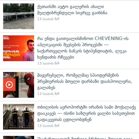
ქუთაისში ავტო გალერის ახალი
მულტიბრენდული სივრცე გაიხსნა
13 საათის წინ
რა უნდა გაითვალისწინოთ CHEVENING-ის
აპლიკაციის შევსების პროცესში —
საქართველოს ბანკის სტიპენდიატის, ლუკა
ხუნდაძის რჩევები
13 საათის წინ
მაყურებელი, რომელმაც სპაიდერმენის
პრემიერისას მთელი დარბაზი დაასპოილერა,
გალახეს
13 საათის წინ
თბილისის აეროპორტში ირანის სამი მოქალაქე
დააკავეს — ისინი საზღვრის ყალბი საბუთებით
გადაკვეთას ცდილობდნენ
13 საათის წინ
"საქართველომ მორიგი ბრძოლა მოუგო გიგა