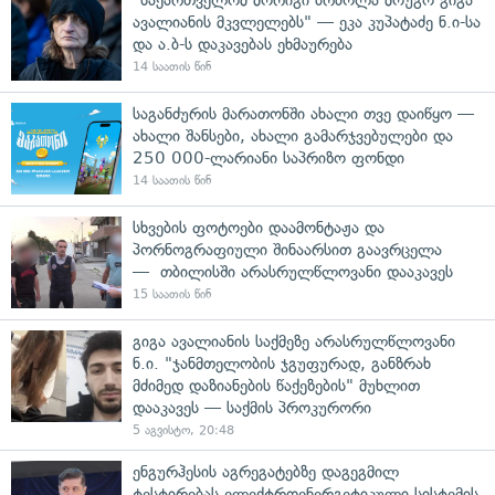
ავალიანის მკვლელებს" — ეკა კუპატაძე ნ.ი-სა
და ა.ბ-ს დაკავებას ეხმაურება
14 საათის წინ
საგანძურის მარათონში ახალი თვე დაიწყო —
ახალი შანსები, ახალი გამარჯვებულები და
250 000-ლარიანი საპრიზო ფონდი
14 საათის წინ
სხვების ფოტოები დაამონტაჟა და
პორნოგრაფიული შინაარსით გაავრცელა
— თბილისში არასრულწლოვანი დააკავეს
15 საათის წინ
გიგა ავალიანის საქმეზე არასრულწლოვანი
ნ.ი. "ჯანმთელობის ჯგუფურად, განზრახ
მძიმედ დაზიანების წაქეზების" მუხლით
დააკავეს — საქმის პროკურორი
5 აგვისტო, 20:48
ენგურჰესის აგრეგატებზე დაგეგმილ
ტესტირებას ელექტროენერგეტიკული სისტემის