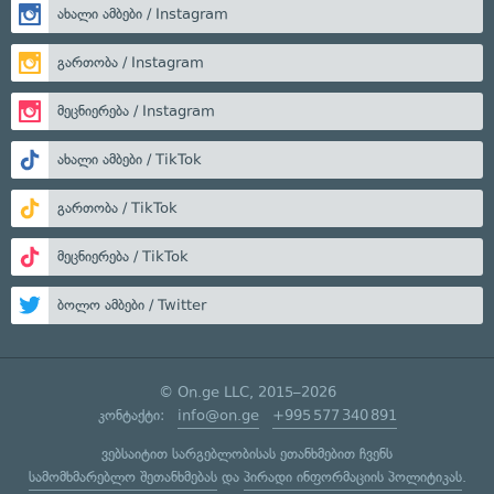
ახალი ამბები / Instagram
გართობა / Instagram
მეცნიერება / Instagram
ახალი ამბები / TikTok
გართობა / TikTok
მეცნიერება / TikTok
ბოლო ამბები / Twitter
© On.ge LLC, 2015–2026
კონტაქტი:
info@on.ge
+995 577 340 891
ვებსაიტით სარგებლობისას ეთანხმებით ჩვენს
სამომხმარებლო შეთანხმებას
და
პირადი ინფორმაციის პოლიტიკას
.