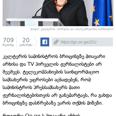
ფოტო: კულტურის, სპორტისა და ახალგაზრდობის სამინისტრო
709
20
წაკითხვა
გაზიარება
კულტურის სამინისტროს ბრიფინგზე მთავარი
არხისა და TV პირველის ჟურნალისტები არ
შეუშვეს. ტელეკომპანიების საინფორმაციო
სამსახურის უფროსები აცხადებენ, რომ
სამინისტროს პრესსამსახურს მათი
ჟურნალისტებისთვის არ განუმარტავს, რა გახდა
ბრიფინგზე დასწრებაზე უარის თქმის მიზეზი.
როგორც On.ge-ს მთავარი არხის