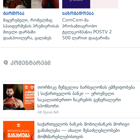
გართობა
საზოგადოება
მაყურებელი, რომელმაც
ComCom-მა
სპაიდერმენის პრემიერისას
პროსამთავრობო
მთელი დარბაზი
ტელეკომპანია POSTV 2
დაასპოილერა, გალახეს
500 ლარით დააჯარიმა
კომენტარები
თორნიკე შენგელია ბარსელონას ემშვიდობება
| საქართველოს ბანკი — ეროვნული
საკალათბურთო ნაკრების გენერალური
სპონსორი
48 წუთის წინ
საქართველოს ბანკის მობილბანკის მორიგი
განახლება — ახალი შესაძლებლობები
მომხმარებლებისთვის