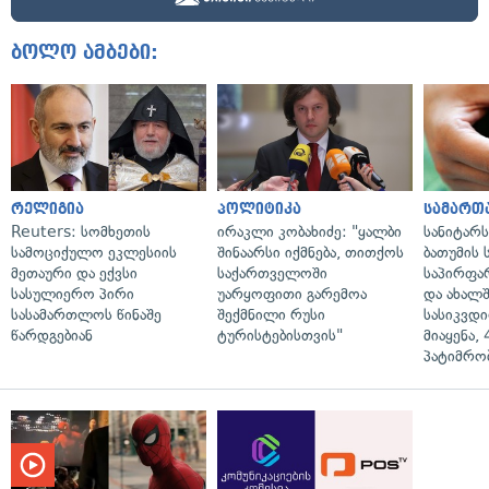
ბოლო ამბები:
რელიგია
პოლიტიკა
სამართ
Reuters: სომხეთის
ირაკლი კობახიძე: "ყალბი
სანიტარ
სამოციქულო ეკლესიის
შინაარსი იქმნება, თითქოს
ბათუმის
მეთაური და ექვსი
საქართველოში
საპირფა
სასულიერო პირი
უარყოფითი გარემოა
და ახალ
სასამართლოს წინაშე
შექმნილი რუსი
სასიკვდი
წარდგებიან
ტურისტებისთვის"
მიაყენა,
პატიმრობ