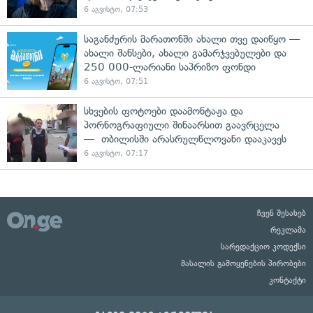
6 აგვისტო, 07:53
საგანძურის მარათონში ახალი თვე დაიწყო —
ახალი შანსები, ახალი გამარჯვებულები და
250 000-ლარიანი საპრიზო ფონდი
6 აგვისტო, 07:51
სხვების ფოტოები დაამონტაჟა და
პორნოგრაფიული შინაარსით გაავრცელა
— თბილისში არასრულწლოვანი დააკავეს
6 აგვისტო, 07:17
ჩვენ შესახებ
რეკლამა
სარედაქციო კოდექსი
მასალის გამოყენების პირობები
კონტაქტი