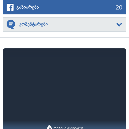
20
გაზიარება
კომენტარები