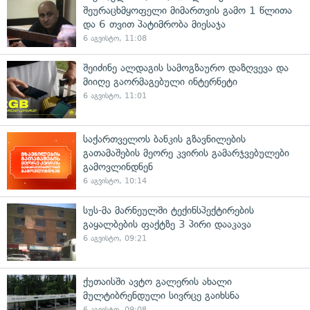
შეურაცხმყოფელი მიმართვის გამო 1 წლითა
და 6 თვით პატიმრობა მიესაჯა
6 აგვისტო, 11:08
შეიძინე ალდაგის სამოგზაურო დაზღვევა და
მიიღე გაორმაგებული ინტერნეტი
6 აგვისტო, 11:01
საქართველოს ბანკის გზავნილების
გათამაშების მეორე კვირის გამარჯვებულები
გამოვლინდნენ
6 აგვისტო, 10:14
სუს-მა მარნეულში ტექინსპექტირების
გაყალბების ფაქტზე 3 პირი დააკავა
6 აგვისტო, 09:21
ქუთაისში ავტო გალერის ახალი
მულტიბრენდული სივრცე გაიხსნა
6 აგვისტო, 09:08