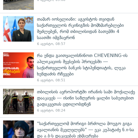
თამარ იოსელიანი: აგვისტოს თვიდან
საქართველოს რკინიგზის მომხმარებლები
შეძლებენ, რომ თბილისიდან ბათუმში 4
საათში იმგზავრონ
6 აგვისტო, 08:57
რა უნდა გაითვალისწინოთ CHEVENING-ის
აპლიკაციის შევსების პროცესში —
საქართველოს ბანკის სტიპენდიატის, ლუკა
ხუნდაძის რჩევები
6 აგვისტო, 08:51
თბილისის აეროპორტში ირანის სამი მოქალაქე
დააკავეს — ისინი საზღვრის ყალბი საბუთებით
გადაკვეთას ცდილობდნენ
6 აგვისტო, 08:24
"საქართველომ მორიგი ბრძოლა მოუგო გიგა
ავალიანის მკვლელებს" — ეკა კუპატაძე ნ.ი-სა
და ა.ბ-ს დაკავებას ეხმაურება