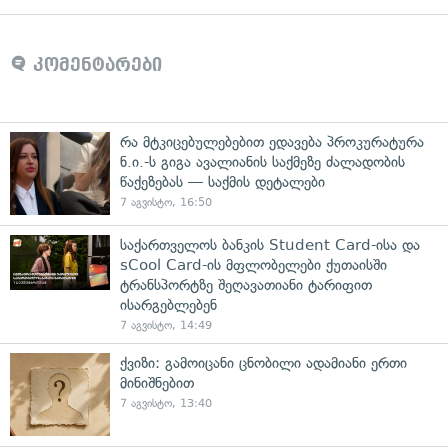
კომენტარები
რა მტკიცებულებებით ედავება პროკურატურა
ნ.ი.-ს გიგა ავალიანის საქმეზე ძალადობის
წაქეზებას — საქმის დეტალები
7 აგვისტო, 16:50
საქართველოს ბანკის Student Card-ისა და
sCool Card-ის მფლობელები ქუთაისში
ტრანსპორტზე შეღავათიანი ტარიფით
ისარგებლებენ
7 აგვისტო, 14:49
ქვიზი: გამოიცანი ცნობილი ადამიანი ერთი
მინიშნებით
7 აგვისტო, 13:40