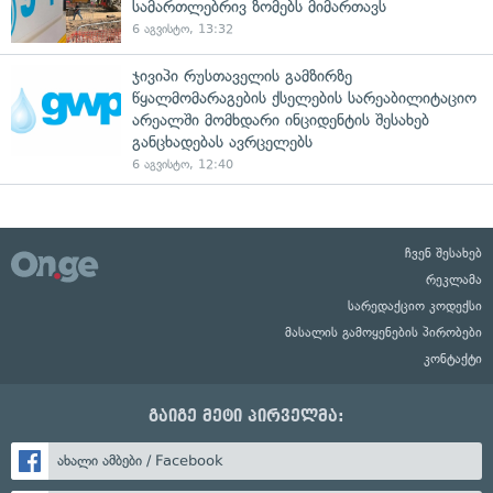
სამართლებრივ ზომებს მიმართავს
6 აგვისტო, 13:32
ჯივიპი რუსთაველის გამზირზე
წყალმომარაგების ქსელების სარეაბილიტაციო
არეალში მომხდარი ინციდენტის შესახებ
განცხადებას ავრცელებს
6 აგვისტო, 12:40
ჩვენ შესახებ
რეკლამა
სარედაქციო კოდექსი
მასალის გამოყენების პირობები
კონტაქტი
გაიგე მეტი პირველმა:
ახალი ამბები / Facebook