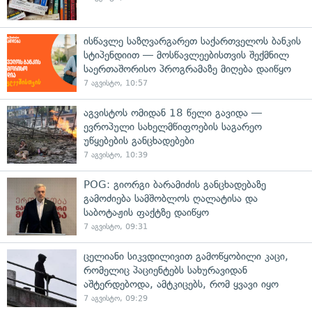
ისწავლე საზღვარგარეთ საქართველოს ბანკის
სტიპენდიით — მოსწავლეებისთვის შექმნილ
საერთაშორისო პროგრამაზე მიღება დაიწყო
7 აგვისტო, 10:57
აგვისტოს ომიდან 18 წელი გავიდა —
ევროპული სახელმწიფოების საგარეო
უწყებების განცხადებები
7 აგვისტო, 10:39
POG: გიორგი ბარამიძის განცხადებაზე
გამოძიება სამშობლოს ღალატისა და
საბოტაჟის ფაქტზე დაიწყო
7 აგვისტო, 09:31
ცელიანი სიკვდილივით გამოწყობილი კაცი,
რომელიც პაციენტებს სახურავიდან
აშტერდებოდა, ამტკიცებს, რომ ყვავი იყო
7 აგვისტო, 09:29