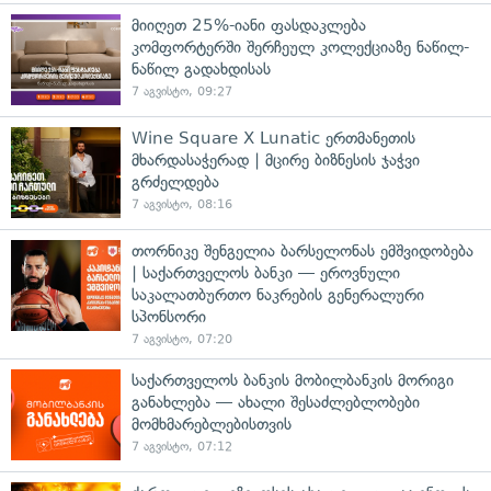
მიიღეთ 25%-იანი ფასდაკლება
კომფორტერში შერჩეულ კოლექციაზე ნაწილ-
ნაწილ გადახდისას
7 აგვისტო, 09:27
Wine Square X Lunatic ერთმანეთის
მხარდასაჭერად | მცირე ბიზნესის ჯაჭვი
გრძელდება
7 აგვისტო, 08:16
თორნიკე შენგელია ბარსელონას ემშვიდობება
| საქართველოს ბანკი — ეროვნული
საკალათბურთო ნაკრების გენერალური
სპონსორი
7 აგვისტო, 07:20
საქართველოს ბანკის მობილბანკის მორიგი
განახლება — ახალი შესაძლებლობები
მომხმარებლებისთვის
7 აგვისტო, 07:12