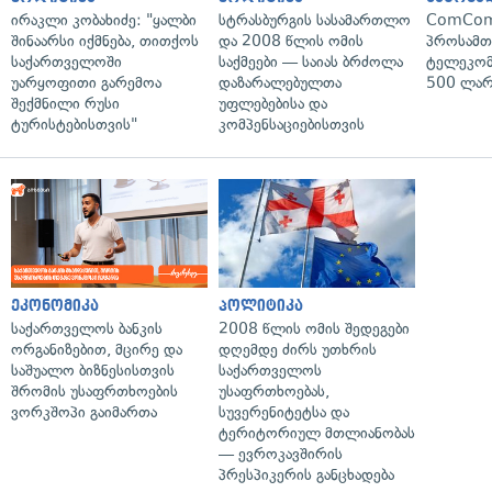
ირაკლი კობახიძე: "ყალბი
სტრასბურგის სასამართლო
ComCom
შინაარსი იქმნება, თითქოს
და 2008 წლის ომის
პროსამ
საქართველოში
საქმეები — საიას ბრძოლა
ტელეკომ
უარყოფითი გარემოა
დაზარალებულთა
500 ლარ
შექმნილი რუსი
უფლებებისა და
ტურისტებისთვის"
კომპენსაციებისთვის
ეკონომიკა
პოლიტიკა
საქართველოს ბანკის
2008 წლის ომის შედეგები
ორგანიზებით, მცირე და
დღემდე ძირს უთხრის
საშუალო ბიზნესისთვის
საქართველოს
შრომის უსაფრთხოების
უსაფრთხოებას,
ვორკშოპი გაიმართა
სუვერენიტეტსა და
ტერიტორიულ მთლიანობას
— ევროკავშირის
პრესპიკერის განცხადება