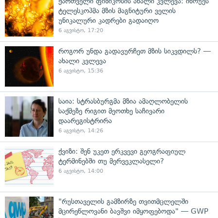
ქართველი ფიზიკოსის ახალი კვლევა: ინოუეს
ტელესკოპმა მზის მაგნიტური ველის
უნიკალური კადრები გადაიღო
6 აგვისტო, 17:20
როგორ უნდა გადავურჩეთ მზის სიკვდილს? —
ახალი კვლევა
6 აგვისტო, 15:36
საია: სტრასბურგმა მზია ამაღლობელის
საქმეზე რიგით მეოთხე საჩივარი
დაარეგისტრირა
6 აგვისტო, 14:26
ქვიზი: შენ უკეთ ერკვევი გეოგრაფიულ
ტერმინებში თუ მერვეკლასელი?
6 აგვისტო, 14:00
"რუსთაველის გამზირზე თვითმცლელში
მცირეწლოვანი ბავშვი იმყოფებოდა" — GWP