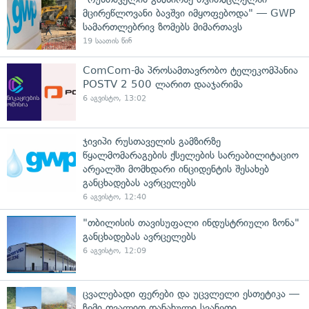
მცირეწლოვანი ბავშვი იმყოფებოდა" — GWP
სამართლებრივ ზომებს მიმართავს
19 საათის წინ
ComCom-მა პროსამთავრობო ტელეკომპანია
POSTV 2 500 ლარით დააჯარიმა
6 აგვისტო, 13:02
ჯივიპი რუსთაველის გამზირზე
წყალმომარაგების ქსელების სარეაბილიტაციო
არეალში მომხდარი ინციდენტის შესახებ
განცხადებას ავრცელებს
6 აგვისტო, 12:40
"თბილისის თავისუფალი ინდუსტრიული ზონა"
განცხადებას ავრცელებს
6 აგვისტო, 12:09
ცვალებადი ფერები და უცვლელი ესთეტიკა —
ჩემი თვალით დანახული სვანეთი