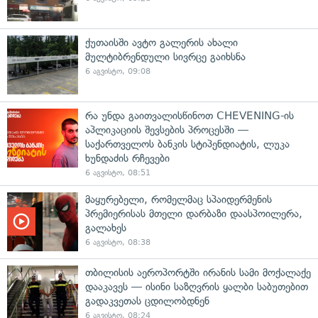
ქუთაისში ავტო გალერის ახალი
მულტიბრენდული სივრცე გაიხსნა
6 აგვისტო, 09:08
რა უნდა გაითვალისწინოთ CHEVENING-ის
აპლიკაციის შევსების პროცესში —
საქართველოს ბანკის სტიპენდიატის, ლუკა
ხუნდაძის რჩევები
6 აგვისტო, 08:51
მაყურებელი, რომელმაც სპაიდერმენის
პრემიერისას მთელი დარბაზი დაასპოილერა,
გალახეს
6 აგვისტო, 08:38
თბილისის აეროპორტში ირანის სამი მოქალაქე
დააკავეს — ისინი საზღვრის ყალბი საბუთებით
გადაკვეთას ცდილობდნენ
6 აგვისტო, 08:24