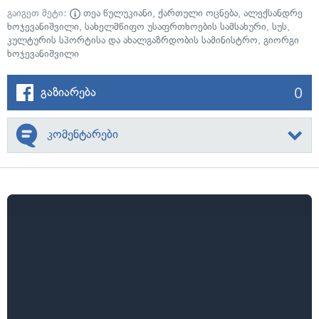
გაიგეთ მეტი:
თეა წულუკიანი
,
ქართული ოცნება
,
ალექსანდრე
ხოჯევანიშვილი
,
სახელმწიფო უსაფრთხოების სამსახური
,
სუს
,
კულტურის სპორტისა და ახალგაზრდობის სამინისტრო
,
გიორგი
ხოჯევანიშვილი
0
გაზიარება
კომენტარები