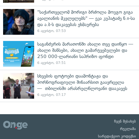
"საქართველომ მორიგი ბრძოლა მოუგო გიგა
ავალიანის მკვლელებს" — ეკა კუპატაძე ნ.ი-სა
და ა.ბ-ს დაკავებას ეხმაურება
6 აგვისტო, 07:53
საგანძურის მარათონში ახალი თვე დაიწყო —
ახალი შანსები, ახალი გამარჯვებულები და
250 000-ლარიანი საპრიზო ფონდი
6 აგვისტო, 07:51
სხვების ფოტოები დაამონტაჟა და
პორნოგრაფიული შინაარსით გაავრცელა
— თბილისში არასრულწლოვანი დააკავეს
6 აგვისტო, 07:17
ჩვენ შესახებ
რეკლამა
სარედაქციო კოდექსი