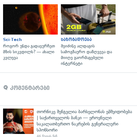
Sci-Tech
საზოგადოება
როგორ უნდა გადავურჩეთ
შეიძინე ალდაგის
მზის სიკვდილს? — ახალი
სამოგზაურო დაზღვევა და
კვლევა
მიიღე გაორმაგებული
ინტერნეტი
კომენტარები
თორნიკე შენგელია ბარსელონას ემშვიდობება
| საქართველოს ბანკი — ეროვნული
საკალათბურთო ნაკრების გენერალური
სპონსორი
46 წუთის წინ