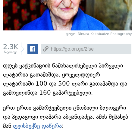
ფოტო:
Ninuca Kakabadze Photography
2.3K
წაკითხვა
დღეს ვაქცინაციის წამახალისებელი პირველი
ლატარია გათამაშდა. ყოველდღიურ
ლატარიაში 100 და 500 ლარი გათამაშდა და
გამოვლინდა 160 გამარჯვებული.
ერთ-ერთი გამარჯვებული ცნობილი ბლოგერი
და პედაგოგი ლამარა აბჟანდაძეა, ამის შესახებ
მან
ფეისბუქზე დაწერა
: