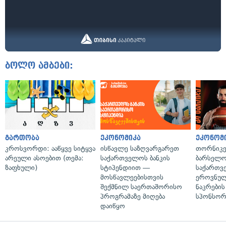
ბოლო ამბები:
გართობა
ეკონომიკა
ეკონომ
კროსვორდი: ააწყვე სიტყვა
ისწავლე საზღვარგარეთ
თორნიკე
არეული ასოებით (თემა:
საქართველოს ბანკის
ბარსელონ
ზაფხული)
სტიპენდიით —
საქართვ
მოსწავლეებისთვის
ეროვნულ
შექმნილ საერთაშორისო
ნაკრები
პროგრამაზე მიღება
სპონსორ
დაიწყო