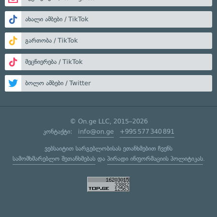
ახალი ამბები / TikTok
გართობა / TikTok
მეცნიერება / TikTok
ბოლო ამბები / Twitter
© On.ge LLC, 2015–2026
კონტაქტი:
info@on.ge
+995 577 340 891
ვებსაიტით სარგებლობისას ეთანხმებით ჩვენს
სამომხმარებლო შეთანხმებას
და
პირადი ინფორმაციის პოლიტიკას
.