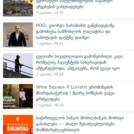
ევროპული სახელმწიფოების საგარეო
უწყებების განცხადებები
7 აგვისტო, 10:39
POG: გიორგი ბარამიძის განცხადებაზე
გამოძიება სამშობლოს ღალატისა და
საბოტაჟის ფაქტზე დაიწყო
7 აგვისტო, 09:31
ცელიანი სიკვდილივით გამოწყობილი კაცი,
რომელიც პაციენტებს სახურავიდან
აშტერდებოდა, ამტკიცებს, რომ ყვავი იყო
7 აგვისტო, 09:29
Wine Square X Lunatic ერთმანეთის
მხარდასაჭერად | მცირე ბიზნესის ჯაჭვი
გრძელდება
7 აგვისტო, 08:16
საქართველოს ბანკის მობილბანკის მორიგი
განახლება — ახალი შესაძლებლობები
მომხმარებლებისთვის