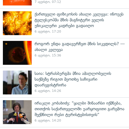
7 აგვისტო, 07:12
ქართველი ფიზიკოსის ახალი კვლევა: ინოუეს
ტელესკოპმა მზის მაგნიტური ველის
უნიკალური კადრები გადაიღო
6 აგვისტო, 17:20
როგორ უნდა გადავურჩეთ მზის სიკვდილს? —
ახალი კვლევა
6 აგვისტო, 15:36
საია: სტრასბურგმა მზია ამაღლობელის
საქმეზე რიგით მეოთხე საჩივარი
დაარეგისტრირა
6 აგვისტო, 14:26
ირაკლი კობახიძე: "ყალბი შინაარსი იქმნება,
თითქოს საქართველოში უარყოფითი გარემოა
შექმნილი რუსი ტურისტებისთვის"
6 აგვისტო, 14:20