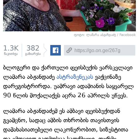
ფოტო: ლამარა აბჟანდაძე / Facebook
1.3K
382
წაკითხვა
გაზიარება
ბლოგერი და ქართული ფეისბუქის ვარსკვლავი
ლამარა აბჟანდაძე
ასტრაზენეკას
ვაქცინაზე
დარეგისტრირდა. უამრავი ადამიანის საყვარელ
90 წლის მოქალაქეს აცრა 26 აპრილს უწევს.
ლამარა აბჟანდაძემ ეს ამბავი ფეისბუქიდან
გვამცნო, სადაც ამბის თხრობის თავისთვის
დამახასიათებელი ლაკონურობით, სიზუსტითა
და ემოციით გადმოსცა სათქმელი. თურმე,