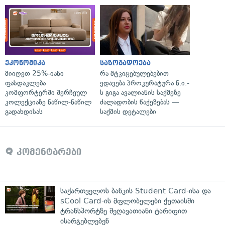
ეკონომიკა
საზოგადოება
მიიღეთ 25%-იანი
რა მტკიცებულებებით
ფასდაკლება
ედავება პროკურატურა ნ.ი.-
კომფორტერში შერჩეულ
ს გიგა ავალიანის საქმეზე
კოლექციაზე ნაწილ-ნაწილ
ძალადობის წაქეზებას —
გადახდისას
საქმის დეტალები
კომენტარები
საქართველოს ბანკის Student Card-ისა და
sCool Card-ის მფლობელები ქუთაისში
ტრანსპორტზე შეღავათიანი ტარიფით
ისარგებლებენ