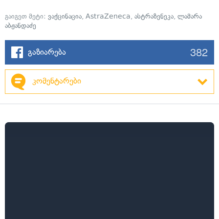
გაიგეთ მეტი:
ვაქცინაცია
,
AstraZeneca
,
ასტრაზენეკა
,
ლამარა
აბჟანდაძე
382
გაზიარება
კომენტარები