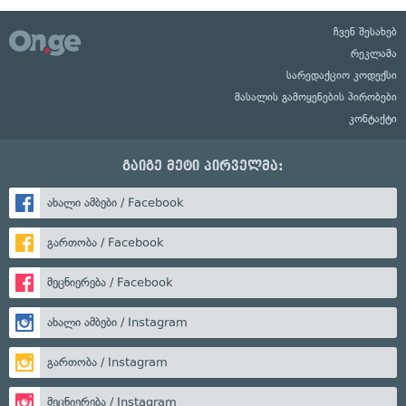
ჩვენ შესახებ
რეკლამა
სარედაქციო კოდექსი
მასალის გამოყენების პირობები
კონტაქტი
გაიგე მეტი პირველმა:
ახალი ამბები / Facebook
გართობა / Facebook
მეცნიერება / Facebook
ახალი ამბები / Instagram
გართობა / Instagram
მეცნიერება / Instagram