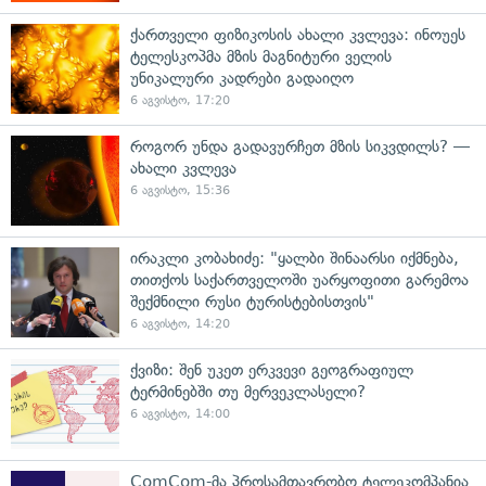
ქართველი ფიზიკოსის ახალი კვლევა: ინოუეს
ტელესკოპმა მზის მაგნიტური ველის
უნიკალური კადრები გადაიღო
6 აგვისტო, 17:20
როგორ უნდა გადავურჩეთ მზის სიკვდილს? —
ახალი კვლევა
6 აგვისტო, 15:36
ირაკლი კობახიძე: "ყალბი შინაარსი იქმნება,
თითქოს საქართველოში უარყოფითი გარემოა
შექმნილი რუსი ტურისტებისთვის"
6 აგვისტო, 14:20
ქვიზი: შენ უკეთ ერკვევი გეოგრაფიულ
ტერმინებში თუ მერვეკლასელი?
6 აგვისტო, 14:00
ComCom-მა პროსამთავრობო ტელეკომპანია