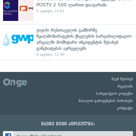
POSTV 2 500 ლარით დააჯარიმა
6 აგვისტო, 13:02
ჯივიპი რუსთაველის გამზირზე
წყალმომარაგების ქსელების სარეაბილიტაციო
არეალში მომხდარი ინციდენტის შესახებ
განცხადებას ავრცელებს
6 აგვისტო, 12:40
ჩვენ შესახებ
რეკლამა
სარედაქციო კოდექსი
მასალის გამოყენების პირობები
კონტაქტი
გაიგე მეტი პირველმა: