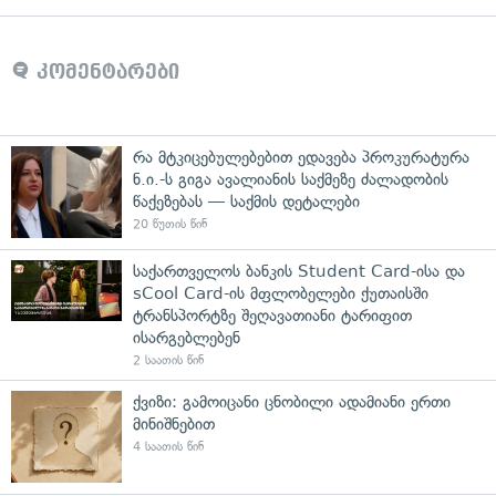
კომენტარები
რა მტკიცებულებებით ედავება პროკურატურა
ნ.ი.-ს გიგა ავალიანის საქმეზე ძალადობის
წაქეზებას — საქმის დეტალები
20 წუთის წინ
საქართველოს ბანკის Student Card-ისა და
sCool Card-ის მფლობელები ქუთაისში
ტრანსპორტზე შეღავათიანი ტარიფით
ისარგებლებენ
2 საათის წინ
ქვიზი: გამოიცანი ცნობილი ადამიანი ერთი
მინიშნებით
4 საათის წინ