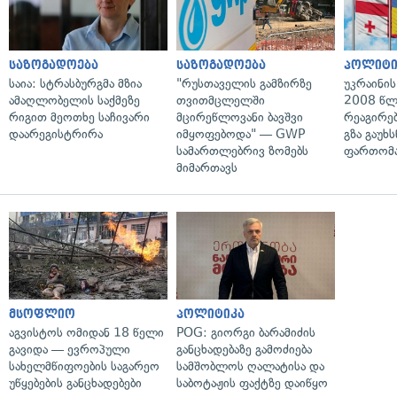
საზოგადოება
საზოგადოება
პოლიტი
საია: სტრასბურგმა მზია
"რუსთაველის გამზირზე
უკრაინის
ამაღლობელის საქმეზე
თვითმცლელში
2008 წლ
რიგით მეოთხე საჩივარი
მცირეწლოვანი ბავშვი
რეაგირებ
დაარეგისტრირა
იმყოფებოდა" — GWP
გზა გაუხს
სამართლებრივ ზომებს
ფართომა
მიმართავს
მსოფლიო
პოლიტიკა
აგვისტოს ომიდან 18 წელი
POG: გიორგი ბარამიძის
გავიდა — ევროპული
განცხადებაზე გამოძიება
სახელმწიფოების საგარეო
სამშობლოს ღალატისა და
უწყებების განცხადებები
საბოტაჟის ფაქტზე დაიწყო