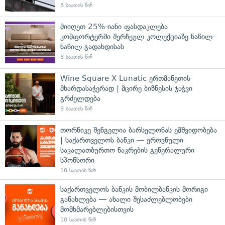
8 საათის წინ
მიიღეთ 25%-იანი ფასდაკლება
კომფორტერში შერჩეულ კოლექციაზე ნაწილ-
ნაწილ გადახდისას
8 საათის წინ
Wine Square X Lunatic ერთმანეთის
მხარდასაჭერად | მცირე ბიზნესის ჯაჭვი
გრძელდება
9 საათის წინ
თორნიკე შენგელია ბარსელონას ემშვიდობება
| საქართველოს ბანკი — ეროვნული
საკალათბურთო ნაკრების გენერალური
სპონსორი
10 საათის წინ
საქართველოს ბანკის მობილბანკის მორიგი
განახლება — ახალი შესაძლებლობები
მომხმარებლებისთვის
10 საათის წინ