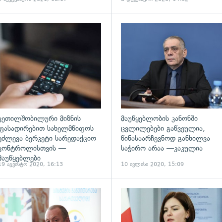
ადახედვა
გადახედვა
კეთილშობილური მიზნის
მაუწყებლობის კანონში
ფასადირებით სახელმწიფოს
ცვლილებები გაწვეულია,
ეძლევა ბერკეტი სარედაქციო
წინასაარჩევნოდ განხილვა
კონტროლისთვის —
საჭირო არაა —კაკულია
მაუწყებლები
19 აგვისტო 2020, 16:13
10 ივლისი 2020, 15:09
ადახედვა
გადახედვა