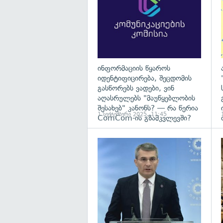
ინფორმაციის წყაროს
იდენტიფიცირება, შეცდომის
გასწორებს ვადები, ვინ
აღასრულებს "მაუწყებლობის
შესახებ" კანონს? — რა წერია
1 სექტემბერი 2025, 11:45
ComCom-ის გზამკვლევში?
გ