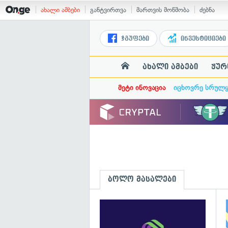
ახალი ამბები
განტვირთვა
მართვის მოწმობა
ძებნა
ჯგუფები
ინვესტიციები
ახალი ამბები
ჟურ
მეტი ინოვაცია
იცხოვრე სრულ
ბოლო მასალები
გ