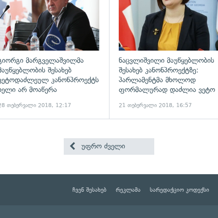
გიორგი მარგველაშვილმა
ნაცვლიშვილი მაუწყებლობის
მაუწყებლობის შესახებ
შესახებ კანონპროექტზე:
ვეტოდაძლეულ კანონპროექტს
პარლამენტმა მხოლოდ
ხელი არ მოაწერა
ფორმალურად დაძლია ვეტო
28 თებერვალი 2018, 12:17
21 თებერვალი 2018, 16:57
უფრო ძველი
ჩვენ შესახებ
რეკლამა
სარედაქციო კოდექსი