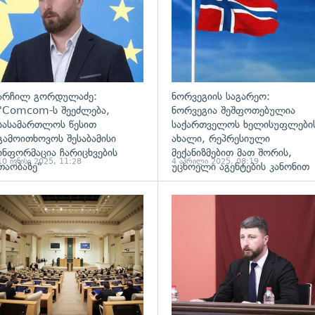
არჩილ გორდულაძე:
ნორვეგიის საგარეო:
"Comcom-ს შეეძლება,
ნორვეგია შეშფოთებულია
სასამართლოს წესით
საქართველოს ხელისუფლები
გამოითხოვოს შესაბამისი
ახალი, რეპრესიული
ინფორმაცია ჩარიცხვების
მექანიზმებით მათ შორის,
10 ივნისი 2025, 11:28
4 აპრილი 2025, 08:19
თაობაზე"
უცხოელი აგენტების კანონით
ადახედვა
გადახედვა