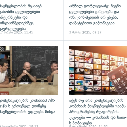
მაუწყებლობის შესახებ
არჩილ გორდულაძე: ჩვენი
კანონში ცვლილებები
ცვლილებები გაზეთებს და
ინტერნეტსა და
ონლაინ-მედიას არ ეხება,
ონლაინმედიებზეც
დამატებითი გამოწვევაა
გავრცელდება
17 მარტი 2025, 11:45
3 მარტი 2025, 09:27
ადახედვა
გადახედვა
კომუნიკაციების კომისიამ Alt-
აქვს თუ არა კომუნიკაციების
Info-ს ეროვნულ დონეზე
კომისიას მაუწყებლებში უხამს
მაუწყებლობის უფლება მისცა
პროგრამებზე რეაგირების
უფლება — კომისიის და საია-
ს პოზიციები
9 სექტემბერი 2021, 18:17
8 დეკემბერი 2020, 14:32