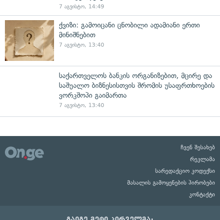
7 აგვისტო, 14:49
ქვიზი: გამოიცანი ცნობილი ადამიანი ერთი
მინიშნებით
7 აგვისტო, 13:40
საქართველოს ბანკის ორგანიზებით, მცირე და
საშუალო ბიზნესისთვის შრომის უსაფრთხოების
ვორკშოპი გაიმართა
7 აგვისტო, 13:40
ჩვენ შესახებ
რეკლამა
სარედაქციო კოდექსი
მასალის გამოყენების პირობები
კონტაქტი
გაიგე მეტი პირველმა: