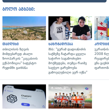
ბოლო ამბები:
თბილისი
საზოგადოება
პოლიტი
თბილისის ზღვის
შსს: "გურამ დადიანიძის
უკრაინის
მიმდებარედ ახალი
საქმეზე ჩატარდა ყველა
2008 წლ
ზოოპარკის "კავკასიის
საჭირო საგამოძიებო
რეაგირებ
ექსპოზიცია" სატესტო
მოქმედება, თუმცა რაიმე
გზა გაუხს
რეჟიმში გაიხსნა
საეჭვო გარემოება
ფართომა
გამოვლენილი ვერ იქნა"