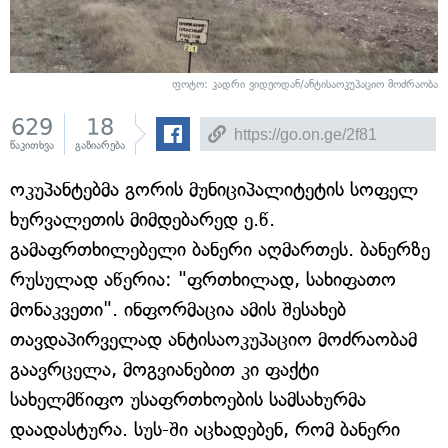
ფოტო: კადრი ვიდეოდან/ანტისაოკუპაციო მოძრაობა
629
18
წაკითხვა
გაზიარება
ოკუპანტებმა გორის მუნიციპალიტეტის სოფელ
ხურვალეთის მიმდებარედ ე.წ.
გამაფრთხილებელი ბანერი აღმართეს. ბანერზე
რუსულად აწერია: "ფრთხილად, სახიფათო
მონაკვეთი". ინფორმაცია ამის შესახებ
თავდაპირველად ანტისაოკუპაციო მოძრაობამ
გაავრცელა, მოგვიანებით კი ფაქტი
სახელმწიფო უსაფრთხოების სამსახურმა
დაადასტურა. სუს-ში აცხადებენ, რომ ბანერი