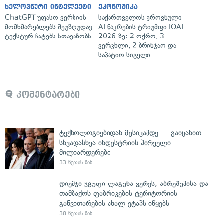
ხელოვნური ინტელექტი
ეკონომიკა
ChatGPT უფასო ვერსიის
საქართველოს ეროვნული
მომხმარებლებს შეუზღუდავ
AI ნაკრების ტრიუმფი IOAI
ტექსტურ ჩატებს სთავაზობს
2026-ზე: 2 ოქრო, 3
ვერცხლი, 2 ბრინჯაო და
საპატიო სიგელი
კომენტარები
ტექნოლოგიებიდან მუსიკამდე — გაიცანით
სხვადასხვა ინდუსტრიის პირველი
მილიარდერები
33 წუთის წინ
დიემჯი ჯგუფი ლაგუნა ვერეს, აბრეშუმისა და
თამბაქოს ფაბრიკების ტერიტორიის
განვითარების ახალ ეტაპს იწყებს
38 წუთის წინ