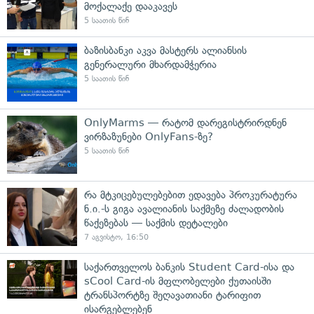
მოქალაქე დააკავეს
5 საათის წინ
ბაზისბანკი აკვა მასტერს ალიანსის
გენერალური მხარდამჭერია
5 საათის წინ
OnlyMarms — რატომ დარეგისტრირდნენ
ვირზაზუნები OnlyFans-ზე?
5 საათის წინ
რა მტკიცებულებებით ედავება პროკურატურა
ნ.ი.-ს გიგა ავალიანის საქმეზე ძალადობის
წაქეზებას — საქმის დეტალები
7 აგვისტო, 16:50
საქართველოს ბანკის Student Card-ისა და
sCool Card-ის მფლობელები ქუთაისში
ტრანსპორტზე შეღავათიანი ტარიფით
ისარგებლებენ