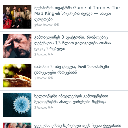
შექსპირის თეატრში Game of Thrones:The
Mad King-ის პრემიერა შედგა — ნახეთ
ფოტოები
ერთი საათის წინ
გამოავლინეს 3 ფაქტორი, რომლებიც
დემენციის 13 წლით გადავადებასთანაა
დაკავშირებული
2 საათის წინ
იაპონიაში ისე ცხელა, რომ ზოოპარკში
ცხოველები იხოცებიან
2 საათის წინ
ხელოვნური ინტელექტის გამოყენებით
მეცნიერებმა ახალი ვირუსები შექმნეს
2 საათის წინ
ყველას, ვისაც სურვილი აქვს ჩვენს ქვეყანაში