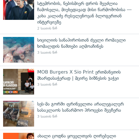
სტუმრობის, ნებისმიერ დროს შეუძლია
ჩამოსვლა, მიუხედავად მისი წარმოშობისა —
კახა კალაძე რუსულენოვან ბლოგერთან
ინტერვიუზე
2 საათის წინ
სიცილიის სანაპიროსთან ძველი რომაული
ხომალდის ნაშთები აღმოაჩინეს
3 საათის წინ
MOB Burgers X Sio Print ერთმანეთის
მხარდასაჭერად | მცირე ბიზნესის ჯაჭვი
3 საათის წინ
სეს-მა გორში ფრინველთა არალეგალურ
სასაკლაოს საწარმოო პროცესი შეუჩერა
3 საათის წინ
ახალი ცოდნა ყოველთვის ღირებული