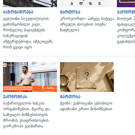
საზოგადოება
გართობა
ეკონომ
ცელიანი სიკვდილივით
კროსვორდი: ააწყვე სიტყვა
მიიღეთ 
გამოწყობილი კაცი,
არეული ასოებით (თემა:
ფასდაკლ
რომელიც პაციენტებს
ზაფხული)
კომფორ
სახურავიდან
კოლექცი
აშტერდებოდა, ამტკიცებს,
გადახდის
რომ ყვავი იყო
ეკონომიკა
გართობა
საქართველოს ბანკის
ქვიზი: გამოიცანი ცნობილი
ორგანიზებით, მცირე და
ადამიანი ერთი მინიშნებით
საშუალო ბიზნესისთვის
შრომის უსაფრთხოების
ვორკშოპი გაიმართა