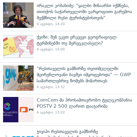
ირაკლი კობახიძე: "ყალბი შინაარსი იქმნება,
თითქოს საქართველოში უარყოფითი გარემოა
შექმნილი რუსი ტურისტებისთვის"
6 აგვისტო, 14:20
ქვიზი: შენ უკეთ ერკვევი გეოგრაფიულ
ტერმინებში თუ მერვეკლასელი?
6 აგვისტო, 14:00
"რუსთაველის გამზირზე თვითმცლელში
მცირეწლოვანი ბავშვი იმყოფებოდა" — GWP
სამართლებრივ ზომებს მიმართავს
6 აგვისტო, 13:32
ComCom-მა პროსამთავრობო ტელეკომპანია
POSTV 2 500 ლარით დააჯარიმა
6 აგვისტო, 13:02
ჯივიპი რუსთაველის გამზირზე