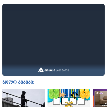
ბოლო ამბები: