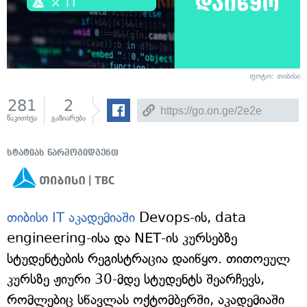
ფოტო: თიბისი
281
2
წაკითხვა
გაზიარება
სტატიას წარმოგიდგენთ
თიბისი IT აკადემიაში
Devops-ის, data
engineering-ისა და NET-ის კურსებზე
სტუდენტების რეგისტრაცია დაიწყო. თითოეულ
კურსზე ჟიური 30-მდე სტუდენტს შეარჩევს,
რომლებიც სწავლას ოქტომბერში, აკადემიაში