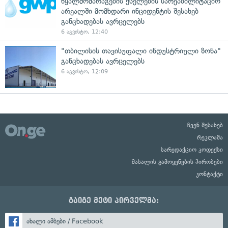
წყალმომარაგების ქსელების სარეაბილიტაციო
არეალში მომხდარი ინციდენტის შესახებ
განცხადებას ავრცელებს
6 აგვისტო, 12:40
"თბილისის თავისუფალი ინდუსტრიული ზონა"
განცხადებას ავრცელებს
6 აგვისტო, 12:09
ჩვენ შესახებ
რეკლამა
სარედაქციო კოდექსი
მასალის გამოყენების პირობები
კონტაქტი
გაიგე მეტი პირველმა:
ახალი ამბები / Facebook