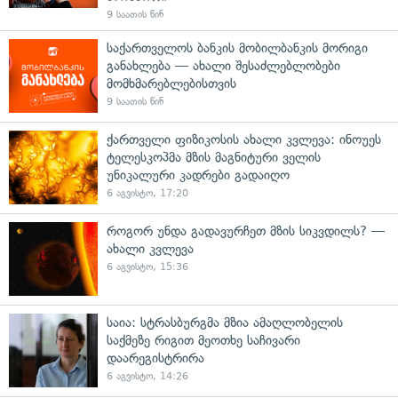
9 საათის წინ
საქართველოს ბანკის მობილბანკის მორიგი
განახლება — ახალი შესაძლებლობები
მომხმარებლებისთვის
9 საათის წინ
ქართველი ფიზიკოსის ახალი კვლევა: ინოუეს
ტელესკოპმა მზის მაგნიტური ველის
უნიკალური კადრები გადაიღო
6 აგვისტო, 17:20
როგორ უნდა გადავურჩეთ მზის სიკვდილს? —
ახალი კვლევა
6 აგვისტო, 15:36
საია: სტრასბურგმა მზია ამაღლობელის
საქმეზე რიგით მეოთხე საჩივარი
დაარეგისტრირა
6 აგვისტო, 14:26