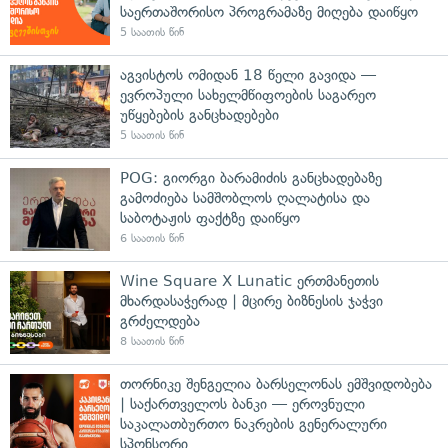
საერთაშორისო პროგრამაზე მიღება დაიწყო
5 საათის წინ
აგვისტოს ომიდან 18 წელი გავიდა —
ევროპული სახელმწიფოების საგარეო
უწყებების განცხადებები
5 საათის წინ
POG: გიორგი ბარამიძის განცხადებაზე
გამოძიება სამშობლოს ღალატისა და
საბოტაჟის ფაქტზე დაიწყო
6 საათის წინ
Wine Square X Lunatic ერთმანეთის
მხარდასაჭერად | მცირე ბიზნესის ჯაჭვი
გრძელდება
8 საათის წინ
თორნიკე შენგელია ბარსელონას ემშვიდობება
| საქართველოს ბანკი — ეროვნული
საკალათბურთო ნაკრების გენერალური
სპონსორი