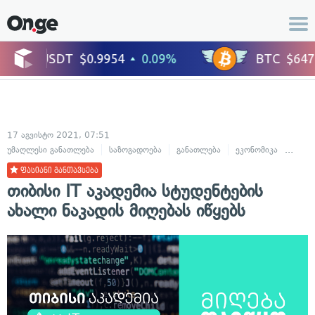
17 აგვისტო 2021, 07:51
უმაღლესი განათლება
საზოგადოება
განათლება
ეკონომიკა
ბანკე
ფასიანი განთავსება
თიბისი IT აკადემია სტუდენტების
ახალი ნაკადის მიღებას იწყებს