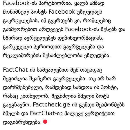
Facebook-ის პარტნიორია. ყალბ ამბად
მონიშნულ პოსტს Facebook უზღუდავს
გავრცელებას, იმ გვერდებს კი, რომლებიც
განმეორებით არღვევენ Facebook-ის წესებს და
ხშირად ავრცელებენ დეზინფორმაციას,
გარკვეული პერიოდით გავრცელება და
რეკლამირების შესაძლებლობა ეზღუდება.
FactChat-ის საშუალებით შენ თავადაც
შეგიძლია შეაჩერო გავრცელება. თუ არ ხარ
დარწმუნებული, რამდენად სანდოა ის პოსტი,
რასაც კითხულობ, შეგიძლია ბმული ბოტს
გაუგზავნო. Factcheck.ge-ის გუნდი შეამოწმებს
ბმულს და FactChat-იც მალევე ვერდიქტით
დაგიბრუნდება.