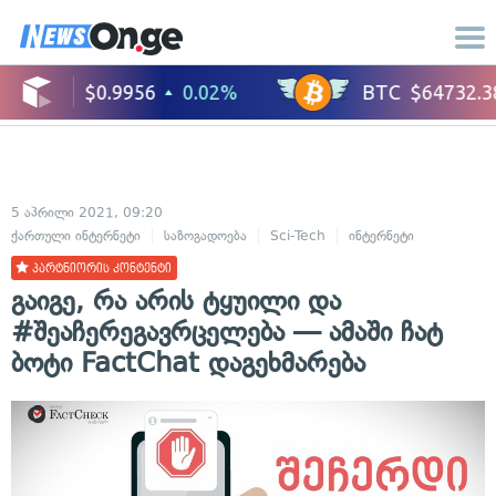
5 აპრილი 2021, 09:20
ქართული ინტერნეტი
საზოგადოება
Sci-Tech
ინტერნეტი
პარტნიორის კონტენტი
გაიგე, რა არის ტყუილი და
#შეაჩერეგავრცელება — ამაში ჩატ
ბოტი FactChat დაგეხმარება