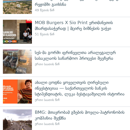
რეჟიმში გაიხსნა
49 წუთის წინ
MOB Burgers X Sio Print ერთმანეთის
მხარდასაჭერად | მცირე ბიზნესის ჯაჭვი
51 წუთის წინ
სეს-მა გორში ფრინველთა არალეგალურ
სასაკლაოს საწარმოო პროცესი შეუჩერა
ერთი საათის წინ
ახალი ცოდნა ყოველთვის ღირებული
ინვესტიციაა — საქართველოს ბანკის
სტიპენდიატის, ლუკა ბესტავაშვილის ისტორია
ერთი საათის წინ
BMG: მთავრობამ გზების მოვლა-პატრონობის
კომპანია შექმნა
ერთი საათის წინ