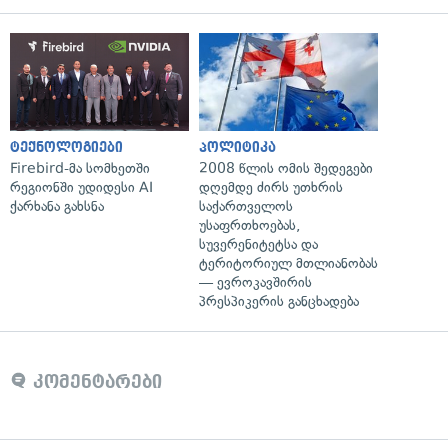
ტექნოლოგიები
პოლიტიკა
Firebird-მა სომხეთში
2008 წლის ომის შედეგები
რეგიონში უდიდესი AI
დღემდე ძირს უთხრის
ქარხანა გახსნა
საქართველოს
უსაფრთხოებას,
სუვერენიტეტსა და
ტერიტორიულ მთლიანობას
— ევროკავშირის
პრესპიკერის განცხადება
კომენტარები