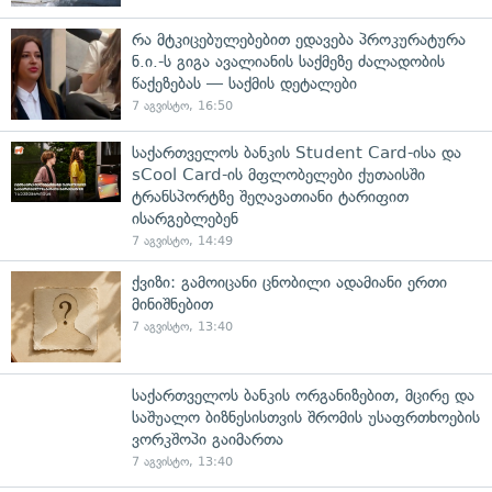
რა მტკიცებულებებით ედავება პროკურატურა
ნ.ი.-ს გიგა ავალიანის საქმეზე ძალადობის
წაქეზებას — საქმის დეტალები
7 აგვისტო, 16:50
საქართველოს ბანკის Student Card-ისა და
sCool Card-ის მფლობელები ქუთაისში
ტრანსპორტზე შეღავათიანი ტარიფით
ისარგებლებენ
7 აგვისტო, 14:49
ქვიზი: გამოიცანი ცნობილი ადამიანი ერთი
მინიშნებით
7 აგვისტო, 13:40
საქართველოს ბანკის ორგანიზებით, მცირე და
საშუალო ბიზნესისთვის შრომის უსაფრთხოების
ვორკშოპი გაიმართა
7 აგვისტო, 13:40