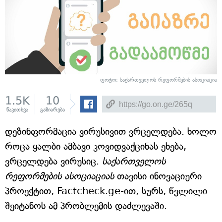
ფოტო: საქართველოს რეფორმების ასოციაცია
1.5K
10
წაკითხვა
გაზიარება
დეზინფორმაცია ვირუსივით ვრცელდება. ხოლო
როცა ყალბი ამბავი კოვიდვაქცინას ეხება,
ვრცელდება ვირუსიც.
საქართველოს
რეფორმების ასოციაციას
თავისი ინოვაციური
პროექტით, Factcheck.ge-ით, სურს, წვლილი
შეიტანოს ამ პრობლემის დაძლევაში.