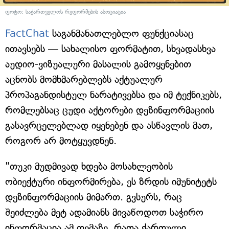
ფოტო: საქართველოს რეფორმების ასოციაცია
FactChat
საგანმანათლებლო ფუნქციასაც
ითავსებს — სახალისო ფორმატით, სხვადასხვა
აუდიო-ვიზუალური მასალის გამოყენებით
აცნობს მომხმარებლებს აქტუალურ
პროპაგანდისტულ ნარატივებსა და იმ ტექნიკებს,
რომლებსაც ცუდი აქტორები დეზინფორმაციის
გასავრცელებლად იყენებენ და ასწავლის მათ,
როგორ არ მოტყუვდნენ.
"თუკი მუდმივად ხდება მოსახლეობის
ობიექტური ინფორმირება, ეს ზრდის იმუნიტეტს
დეზინფორმაციის მიმართ. გვსურს, რაც
შეიძლება მეტ ადამიანს მივაწოდოთ საჭირო
ინფორმაცია ამ თემაზე, რათა ქართული