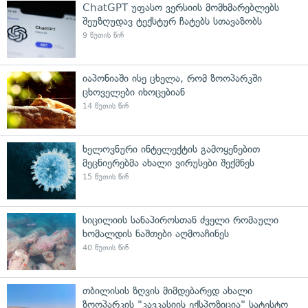
ChatGPT უფასო ვერსიის მომხმარებლებს
შეუზღუდავ ტექსტურ ჩატებს სთავაზობს
9 წუთის წინ
იაპონიაში ისე ცხელა, რომ ზოოპარკში
ცხოველები იხოცებიან
14 წუთის წინ
ხელოვნური ინტელექტის გამოყენებით
მეცნიერებმა ახალი ვირუსები შექმნეს
15 წუთის წინ
სიცილიის სანაპიროსთან ძველი რომაული
ხომალდის ნაშთები აღმოაჩინეს
40 წუთის წინ
თბილისის ზღვის მიმდებარედ ახალი
ზოოპარკის "კავკასიის ექსპოზიცია" სატესტო