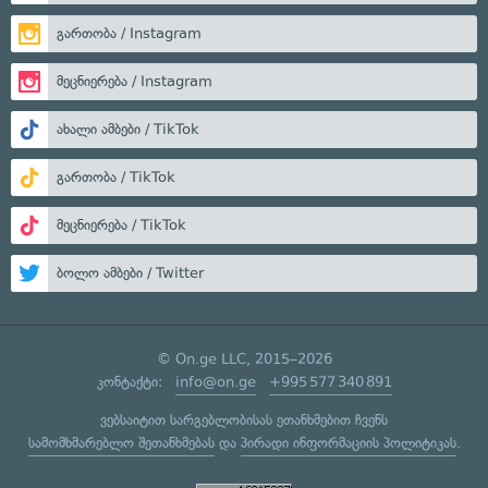
გართობა / Instagram
მეცნიერება / Instagram
ახალი ამბები / TikTok
გართობა / TikTok
მეცნიერება / TikTok
ბოლო ამბები / Twitter
© On.ge LLC, 2015–2026
კონტაქტი:
info@on.ge
+995 577 340 891
ვებსაიტით სარგებლობისას ეთანხმებით ჩვენს
სამომხმარებლო შეთანხმებას
და
პირადი ინფორმაციის პოლიტიკას
.