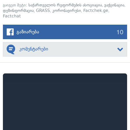
გაიგეთ მეტი:
საქართველოს რეფორმების ასოციაცია
,
ვაქცინაცია
,
დეზინფორმაცია
,
GRASS
,
კორონავირუსი
,
Factchek.ge
,
Factchat
10
გაზიარება
კომენტარები