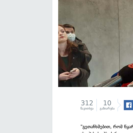
312
10
წაკითხვა
გაზიარება
"გეთანხმებით, რომ წყა