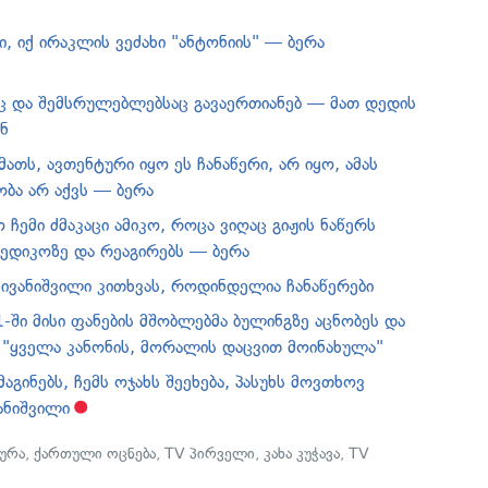
ი, იქ ირაკლის ვეძახი "ანტონიის" — ბერა
აც და შემსრულებლებსაც გავაერთიანებ — მათ დედის
ნ
მათს, ავთენტური იყო ეს ჩანაწერი, არ იყო, ამას
ობა არ აქვს — ბერა
ჩემი ძმაკაცი ამიკო, როცა ვიღაც გიჟის ნაწერს
ედიკოზე და რეაგირებს — ბერა
 ივანიშვილი კითხვას, როდინდელია ჩანაწერები
-ში მისი ფანების მშობლებმა ბულინგზე აცნობეს და
ა "ყველა კანონის, მორალის დაცვით მოინახულა"
მაგინებს, ჩემს ოჯახს შეეხება, პასუხს მოვთხოვ
ანიშვილი
ურა
,
ქართული ოცნება
,
TV პირველი
,
კახა კუჭავა
,
TV