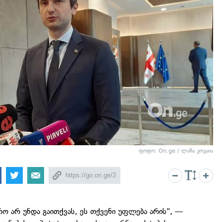
ფოტო: On.ge / ლანა კოკაია
რო არ უნდა გაითქვას, ეს თქვენი უფლება არის", —