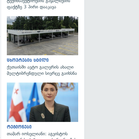
ტექინსპექტირების გაყალბების
ფაქტზე 3 პირი დააკავა
ცხოვრების სტილი
ქუთაისში ავტო გალერის ახალი
გადახედვა
მულტიბრენდული სივრცე გაიხსნა
გადახედვა
რეგიონები
თამარ იოსელიანი: აგვისტოს