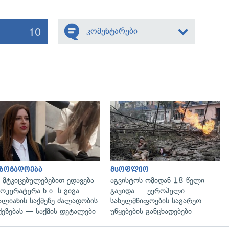
10
კომენტარები
გადახედვა
გადახედვა
აზოგადოება
მსოფლიო
 მტკიცებულებებით ედავება
აგვისტოს ომიდან 18 წელი
ოკურატურა ნ.ი.-ს გიგა
გავიდა — ევროპული
ალიანის საქმეზე ძალადობის
სახელმწიფოების საგარეო
ქეზებას — საქმის დეტალები
უწყებების განცხადებები