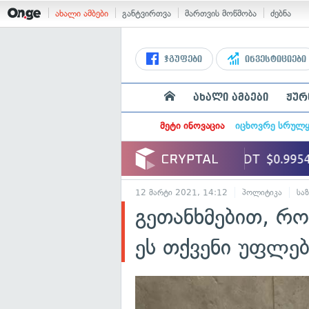
ახალი ამბები
განტვირთვა
მართვის მოწმობა
ძებნა
ჯგუფები
ინვესტიციები
ახალი ამბები
ჟურ
მეტი ინოვაცია
იცხოვრე სრულ
12 მარტი 2021, 14:12
პოლიტიკა
სა
გეთანხმებით, რო
ეს თქვენი უფლებ