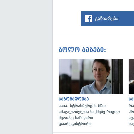
გაზიარება
ბოლო ამბები:
საზოგადოება
ს
საია: სტრასბურგმა მზია
რა
ამაღლობელის საქმეზე რიგით
პრ
მეოთხე საჩივარი
ავ
დაარეგისტრირა
წა