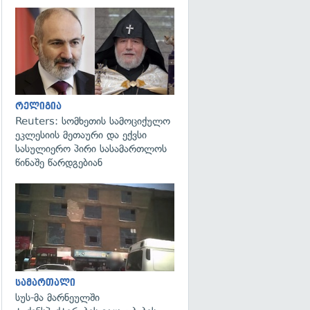
გადახედვა
რელიგია
Reuters: სომხეთის სამოციქულო
ეკლესიის მეთაური და ექვსი
სასულიერო პირი სასამართლოს
წინაშე წარდგებიან
გადახედვა
სამართალი
სუს-მა მარნეულში