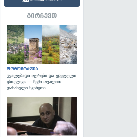
გირჩევთ
გადახედვა
ფოტოგრაფია
ცვალებადი ფერები და უცვლელი
ესთეტიკა — ჩემი თვალით
დანახული სვანეთი
გადახედვა