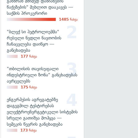
განზრახ მძიმედ დაზიანების
წაქეზების" მუხლით დააკავეს —
საქმის პროკურორი
1485
ნახვა
"ბლექ სი პეტროლიუმმა"
რუსული ნედლი ნავთობის
ჩანაცვლება დაიწყო —
განცხადება
177
ნახვა
"თბილისის თავისუფალი
ინდუსტრიული ზონა" განცხადებას
ავრცელებს
175
ნახვა
ენგურჰესის აგრეგატებზე
დაგეგმილ ტესტირებას
ელექტროენერგეტიკული სისტემის
სრული გათიშვა მოჰყვა —
სემეკის წევრის განცხადება
173
ნახვა