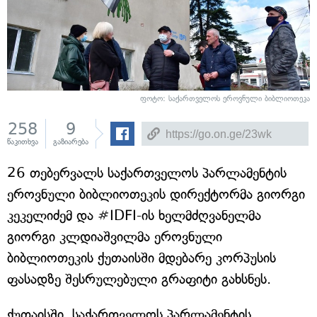
ფოტო: საქართველოს ეროვნული ბიბლიოთეკა
258
9
წაკითხვა
გაზიარება
26 თებერვალს საქართველოს პარლამენტის
ეროვნული ბიბლიოთეკის დირექტორმა გიორგი
კეკელიძემ და #IDFI-ის ხელმძღვანელმა
გიორგი კლდიაშვილმა ეროვნული
ბიბლიოთეკის ქუთაისში მდებარე კორპუსის
ფასადზე შესრულებული გრაფიტი გახსნეს.
ქუთაისში, საქართველოს პარლამენტის