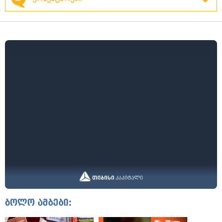
ბოლო ამბები: