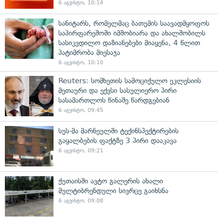
6 აგვისტო, 10:14
სანიტარს, რომელმაც ბათუმის საავადმყოფოს
საპირფარეშოში იმშობიარა და ახალშობილს
სასიკვდილო დაზიანებები მიაყენა, 4 წლით
პატიმრობა მიესაჯა
6 აგვისტო, 10:10
Reuters: სომხეთის სამოციქულო ეკლესიის
მეთაური და ექვსი სასულიერო პირი
სასამართლოს წინაშე წარდგებიან
6 აგვისტო, 09:45
სუს-მა მარნეულში ტექინსპექტირების
გაყალბების ფაქტზე 3 პირი დააკავა
6 აგვისტო, 09:21
ქუთაისში ავტო გალერის ახალი
მულტიბრენდული სივრცე გაიხსნა
6 აგვისტო, 09:08