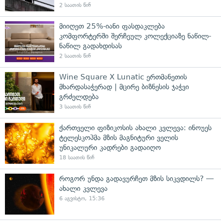
2 საათის წინ
მიიღეთ 25%-იანი ფასდაკლება
კომფორტერში შერჩეულ კოლექციაზე ნაწილ-
ნაწილ გადახდისას
2 საათის წინ
Wine Square X Lunatic ერთმანეთის
მხარდასაჭერად | მცირე ბიზნესის ჯაჭვი
გრძელდება
3 საათის წინ
ქართველი ფიზიკოსის ახალი კვლევა: ინოუეს
ტელესკოპმა მზის მაგნიტური ველის
უნიკალური კადრები გადაიღო
18 საათის წინ
როგორ უნდა გადავურჩეთ მზის სიკვდილს? —
ახალი კვლევა
6 აგვისტო, 15:36