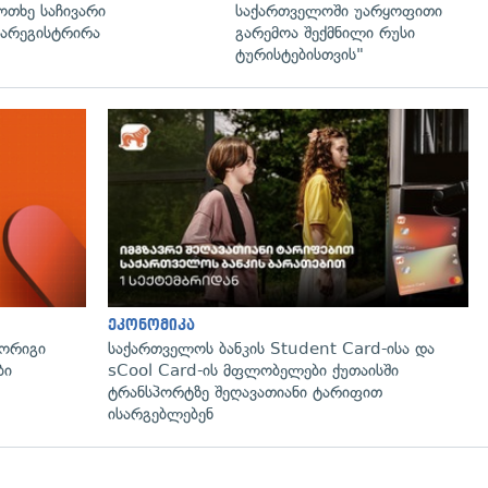
ოთხე საჩივარი
საქართველოში უარყოფითი
არეგისტრირა
გარემოა შექმნილი რუსი
ტურისტებისთვის"
ეკონომიკა
მორიგი
საქართველოს ბანკის Student Card-ისა და
ბი
sCool Card-ის მფლობელები ქუთაისში
ტრანსპორტზე შეღავათიანი ტარიფით
ისარგებლებენ