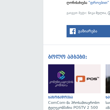
ღონისძიება
"დროებით"
გაიგეთ მეტი:
ნიკა მელია
,
გაზიარება
ბოლო ამბები:
საზოგადოება
ს
ComCom-მა პროსამთავრობო
სა
ტელეკომპანია POSTV 2 500
ამ