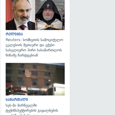
გადახედვა
რელიგია
Reuters: სომხეთის სამოციქულო
ეკლესიის მეთაური და ექვსი
სასულიერო პირი სასამართლოს
წინაშე წარდგებიან
გადახედვა
სამართალი
სუს-მა მარნეულში
ტექინსპექტირების გაყალბების