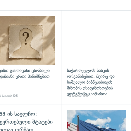
დახედვა
ვიზი: გამოიცანი ცნობილი
საქართველოს ბანკის
დამიანი ერთი მინიშნებით
ორგანიზებით, მცირე და
საშუალო ბიზნესისთვის
შრომის უსაფრთხოების
ვორკშოპი გაიმართა
 საათის წინ
14 საათის წინ
შშ-ის საელჩო:
დახედვა
ეერთებული შტატები
კვლავ ღრმად