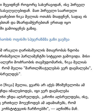
ი შევიდნენ როგორც სახურავიდან, ისე პირველ
ესასვლელებიდან. მათ პირველი საართული
იანებით ნიკა მელიას ოთახს მიადგნენ, სადაც ის
ებთან და მხარდამჭერებთან ერთად იყო
ი გამოიყენეს გაზიც.
აობის ოფისში სპეცრაზმმა გაზი გაუშვა
ამ ირაკლი ღარიბაშვილის მთავრობას ნდობა
არიბაშვილი პარლამენტში სიტყვით გამოვიდა. მისი
ნალური მოძრაობის თავმჯდომარის, ნიკა მელიას
,
რომ მელია "მართლმსაჯულებას ვერ დაემალება",
აღსრულდეს".
ი [ნიკა] მელია, გვარს არ აქვს მნიშვნელობა ამ
 უნდა იმალებოდეს, იგი ვერ დაემალება
ონი უნდა აღსრულდეს, კანონი აღსრულდება, ისე,
ვ ერთხელ მოვუწოდებ ამ ადამიანებს, რომ
 კონსტიტუციის ჩარჩოებში", — აღნიშნა მან.