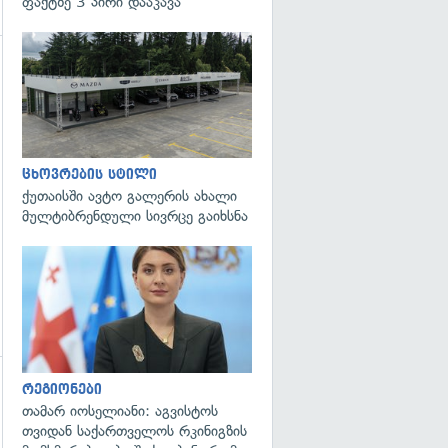
ფაქტზე 3 პირი დააკავა
ცხოვრების სტილი
ქუთაისში ავტო გალერის ახალი
მულტიბრენდული სივრცე გაიხსნა
გადახედვა
რეგიონები
გადახედვა
თამარ იოსელიანი: აგვისტოს
თვიდან საქართველოს რკინიგზის