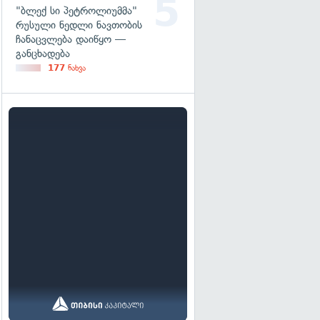
"ბლექ სი პეტროლიუმმა"
რუსული ნედლი ნავთობის
ჩანაცვლება დაიწყო —
განცხადება
177
ნახვა