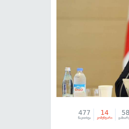
477
14
5
წაკითხვა
კომენტარი
გაზიარ