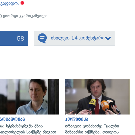
 გადადო.
გიორგი კვირიკაშვილი
58
იხილეთ 14 კომენტარი
გადახედვა
გადახედვა
აზოგადოება
პოლიტიკა
ია: სტრასბურგმა მზია
ირაკლი კობახიძე: "ყალბი
აღლობელის საქმეზე რიგით
შინაარსი იქმნება, თითქოს