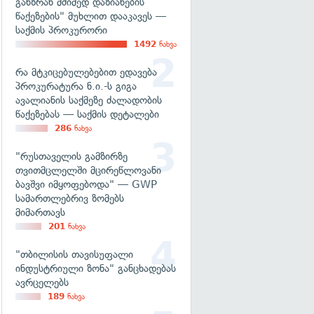
განზრახ მძიმედ დაზიანების
წაქეზების" მუხლით დააკავეს —
საქმის პროკურორი
1492
ნახვა
რა მტკიცებულებებით ედავება
პროკურატურა ნ.ი.-ს გიგა
ავალიანის საქმეზე ძალადობის
წაქეზებას — საქმის დეტალები
286
ნახვა
"რუსთაველის გამზირზე
თვითმცლელში მცირეწლოვანი
ბავშვი იმყოფებოდა" — GWP
სამართლებრივ ზომებს
მიმართავს
201
ნახვა
"თბილისის თავისუფალი
ინდუსტრიული ზონა" განცხადებას
ავრცელებს
189
ნახვა