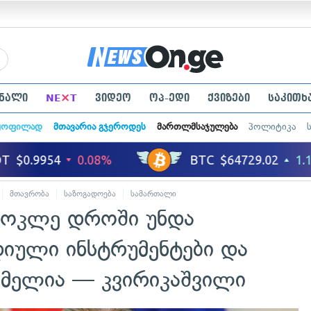
×
ნალი
NE
T
ვიდეო
ოპ-ედი
ქვიზები
საკითხ
ყოფილად
მთავარია გჯეროდეს
მართლმსაჯულება
პოლიტიკა
მთავრობა
საზოგადოება
სამართალი
მოკლე დროში უნდა
დიული ინსტრუმენტები და
მელია — კვირიკაშვილი