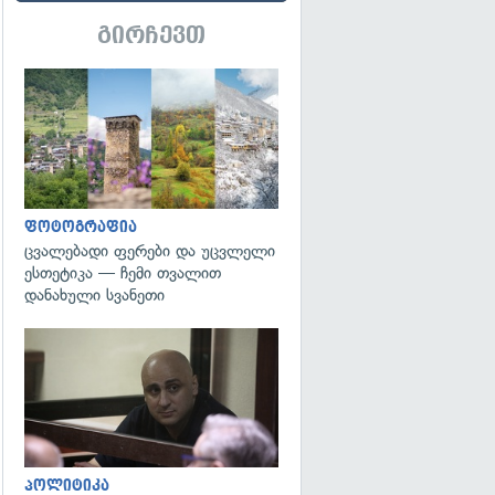
გირჩევთ
გადახედვა
ფოტოგრაფია
ცვალებადი ფერები და უცვლელი
ესთეტიკა — ჩემი თვალით
დანახული სვანეთი
გადახედვა
პოლიტიკა