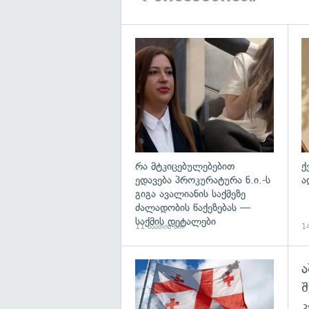
გა
რა მტკიცებულებებით
ქ
ედავება პროკურატურა ნ.ი.-ს
ა
გიგა ავალიანის საქმეზე
ძალადობის წაქეზებას —
საქმის დეტალები
11 საათის წინ
14
ა
გა
შ