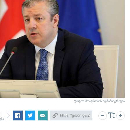
ფოტო: მთავრობის ადმინისტრაცია
8
ება