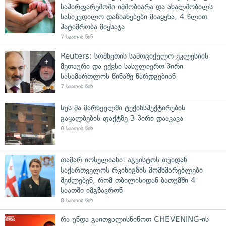
საპირფარეშოში იმშობიარა და ახალშობილს
სასიკვდილო დაზიანებები მიაყენა, 4 წლით
პატიმრობა მიესაჯა
7 საათის წინ
Reuters: სომხეთის სამოციქულო ეკლესიის
მეთაური და ექვსი სასულიერო პირი
სასამართლოს წინაშე წარდგებიან
7 საათის წინ
სუს-მა მარნეულში ტექინსპექტირების
გაყალბების ფაქტზე 3 პირი დააკავა
8 საათის წინ
თამარ იოსელიანი: აგვისტოს თვიდან
საქართველოს რკინიგზის მომხმარებლები
შეძლებენ, რომ თბილისიდან ბათუმში 4
საათში იმგზავრონ
8 საათის წინ
რა უნდა გაითვალისწინოთ CHEVENING-ის