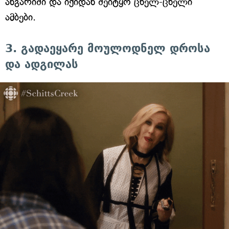
ანგარიში და იქიდან შეიტყო ცხელ-ცხელი
ამბები.
3. გადაეყარე მოულოდნელ დროსა
და ადგილას