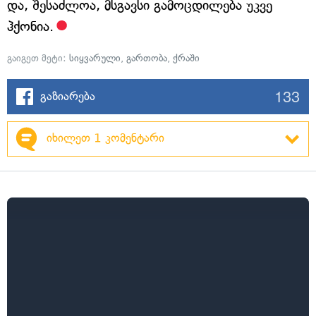
და, შესაძლოა, მსგავსი გამოცდილება უკვე
ჰქონია.
გაიგეთ მეტი:
სიყვარული
,
გართობა
,
ქრაში
133
გაზიარება
იხილეთ 1 კომენტარი