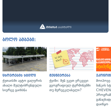
ბოლო ამბები:
ცხოვრების სტილი
მეცნიერება
ეკონომ
ქუთაისში ავტო გალერის
ქვიზი: შენ უკეთ ერკვევი
მოიპოვე
ახალი მულტიბრენდული
გეოგრაფიულ ტერმინებში
ბანკის ს
სივრცე გაიხსნა
თუ მერვეკლასელი?
CHEVEN
პროგრამ
განაცხად
დაიწყო