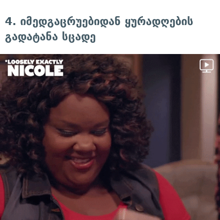
4. იმედგაცრუებიდან ყურადღების
გადატანა სცადე