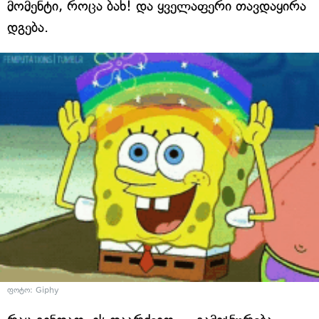
მომენტი, როცა ბახ! და ყველაფერი თავდაყირა
დგება.
ფოტო: Giphy