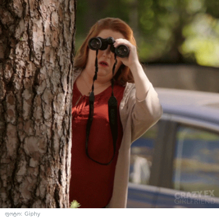
ფოტო: Giphy