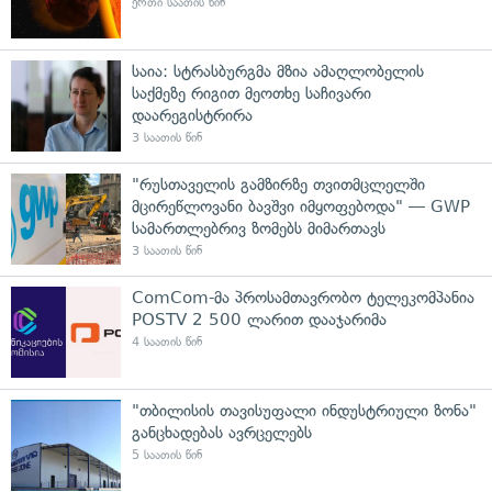
ერთი საათის წინ
საია: სტრასბურგმა მზია ამაღლობელის
საქმეზე რიგით მეოთხე საჩივარი
დაარეგისტრირა
3 საათის წინ
"რუსთაველის გამზირზე თვითმცლელში
მცირეწლოვანი ბავშვი იმყოფებოდა" — GWP
სამართლებრივ ზომებს მიმართავს
3 საათის წინ
ComCom-მა პროსამთავრობო ტელეკომპანია
POSTV 2 500 ლარით დააჯარიმა
4 საათის წინ
"თბილისის თავისუფალი ინდუსტრიული ზონა"
განცხადებას ავრცელებს
5 საათის წინ