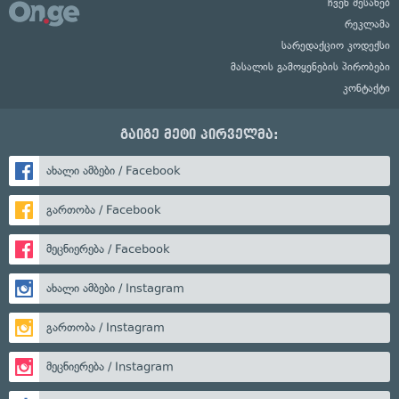
ჩვენ შესახებ
რეკლამა
სარედაქციო კოდექსი
მასალის გამოყენების პირობები
კონტაქტი
გაიგე მეტი პირველმა:
ახალი ამბები / Facebook
გართობა / Facebook
მეცნიერება / Facebook
ახალი ამბები / Instagram
გართობა / Instagram
მეცნიერება / Instagram