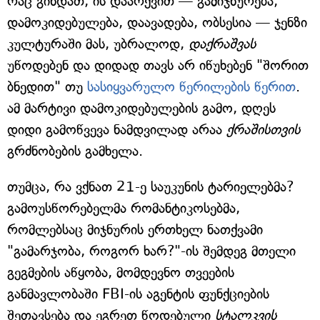
რაც გინდათ, ის დაარქვით — გამიჯნურება,
დამოკიდებულება, დაავადება, ობსესია — ჯენზი
კულტურაში მას, უბრალოდ,
დაქრაშვას
უწოდებენ და დიდად თავს არ იწუხებენ "შორით
ბნედით" თუ
სასიყვარულო წერილების წერით
.
ამ მარტივი დამოკიდებულების გამო, დღეს
დიდი გამოწვევა ნამდვილად არაა
ქრაშისთვის
გრძნობების გამხელა.
თუმცა, რა ვქნათ 21-ე საუკუნის ტარიელებმა?
გამოუსწორებელმა რომანტიკოსებმა,
რომლებსაც მიჯნურის ერთხელ ნათქვამი
"გამარჯობა, როგორ ხარ?"-ის შემდეგ მთელი
გეგმების აწყობა, მომდევნო თვეების
განმავლობაში FBI-ის აგენტის ფუნქციების
შეთავსება და ეგრეთ წოდებული
სტალკვის