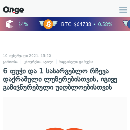
10 თებერვალი 2021, 15:20
გართობა
ცხოვრების სტილი
სიყვარული და სექსი
6 ფუჭი და 1 სასარგებლო რჩევა
დაქრაშული ლუზერებისთვის, იგივე
გამიჯნურებული უიღბლოებისთვის