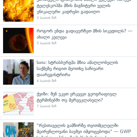
ტელესკოპმა მზის მაგნიტური ველის
უნიკალური კადრები გადაიღო
3 საათის წინ
როგორ უნდა გადავურჩეთ მზის სიკვდილს? —
ახალი კვლევა
5 საათის წინ
საია: სტრასბურგმა მზია ამაღლობელის
საქმეზე რიგით მეოთხე საჩივარი
დაარეგისტრირა
6 საათის წინ
ქვიზი: შენ უკეთ ერკვევი გეოგრაფიულ
ტერმინებში თუ მერვეკლასელი?
7 საათის წინ
"რუსთაველის გამზირზე თვითმცლელში
მცირეწლოვანი ბავშვი იმყოფებოდა" — GWP