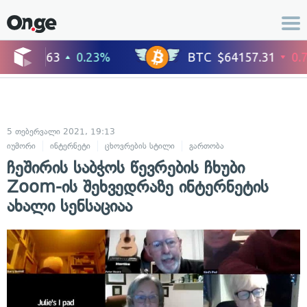
5 თებერვალი 2021, 19:13
იუმორი
ინტერნეტი
ცხოვრების სტილი
გართობა
ჩეშირის საბჭოს წევრების ჩხუბი
Zoom-ის შეხვედრაზე ინტერნეტის
ახალი სენსაციაა