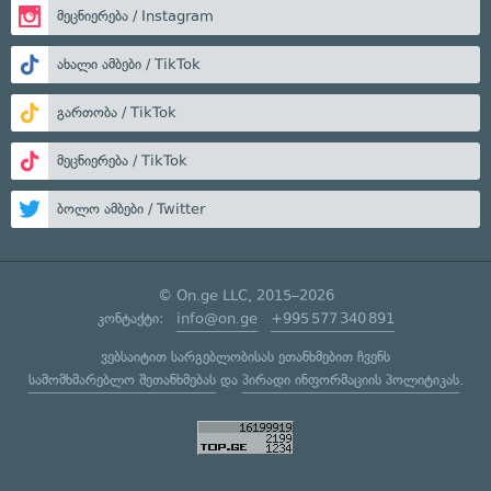
მეცნიერება / Instagram
ახალი ამბები / TikTok
გართობა / TikTok
მეცნიერება / TikTok
ბოლო ამბები / Twitter
© On.ge LLC, 2015–2026
კონტაქტი:
info@on.ge
+995 577 340 891
ვებსაიტით სარგებლობისას ეთანხმებით ჩვენს
სამომხმარებლო შეთანხმებას
და
პირადი ინფორმაციის პოლიტიკას
.