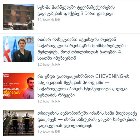
სუს-მა მარნეულში ტექინსპექტირების
გაყალბების ფაქტზე 3 პირი დააკავა
11 საათის წინ
თამარ იოსელიანი: აგვისტოს თვიდან
საქართველოს რკინიგზის მომხმარებლები
შეძლებენ, რომ თბილისიდან ბათუმში 4
საათში იმგზავრონ
12 საათის წინ
რა უნდა გაითვალისწინოთ CHEVENING-ის
აპლიკაციის შევსების პროცესში —
საქართველოს ბანკის სტიპენდიატის, ლუკა
ხუნდაძის რჩევები
12 საათის წინ
თბილისის აეროპორტში ირანის სამი მოქალაქე
დააკავეს — ისინი საზღვრის ყალბი საბუთებით
გადაკვეთას ცდილობდნენ
12 საათის წინ