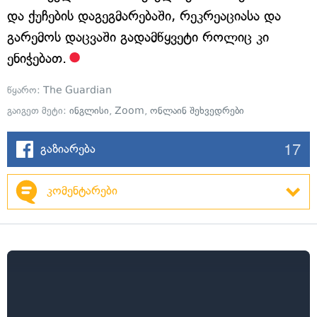
და ქუჩების დაგეგმარებაში, რეკრეაციასა და
გარემოს დაცვაში გადამწყვეტი როლიც კი
ენიჭებათ.
წყარო:
The Guardian
გაიგეთ მეტი:
ინგლისი
,
Zoom
,
ონლაინ შეხვედრები
17
გაზიარება
კომენტარები