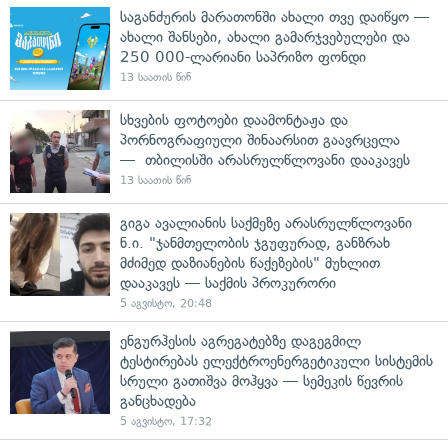
საგანძურის მარათონში ახალი თვე დაიწყო —
ახალი შანსები, ახალი გამარჯვებულები და
250 000-ლარიანი საპრიზო ფონდი
13 საათის წინ
სხვების ფოტოები დაამონტაჟა და
პორნოგრაფიული შინაარსით გაავრცელა
— თბილისში არასრულწლოვანი დააკავეს
13 საათის წინ
გიგა ავალიანის საქმეზე არასრულწლოვანი
ნ.ი. "ჯანმთელობის ჯგუფურად, განზრახ
მძიმედ დაზიანების წაქეზების" მუხლით
დააკავეს — საქმის პროკურორი
5 აგვისტო, 20:48
ენგურჰესის აგრეგატებზე დაგეგმილ
ტესტირებას ელექტროენერგეტიკული სისტემის
სრული გათიშვა მოჰყვა — სემეკის წევრის
განცხადება
5 აგვისტო, 17:32