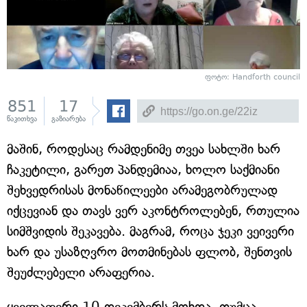
ფოტო: Handforth council
851
17
წაკითხვა
გაზიარება
მაშინ, როდესაც რამდენიმე თვეა სახლში ხარ
ჩაკეტილი, გარეთ პანდემიაა, ხოლო საქმიანი
შეხვედრისას მონაწილეები არამეგობრულად
იქცევიან და თავს ვერ აკონტროლებენ, რთულია
სიმშვიდის შეკავება. მაგრამ, როცა ჯეკი ვეივერი
ხარ და უსაზღვრო მოთმინებას ფლობ, შენთვის
შეუძლებელი არაფერია.
ყველაფერი 10 დეკემბერს მოხდა, თუმცა