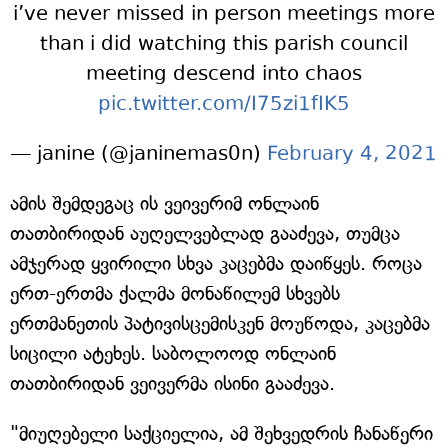
i’ve never missed in person meetings more
than i did watching this parish council
meeting descend into chaos
pic.twitter.com/I75zi1fIK5
— janine (@janinemas0n)
February 4, 2021
ამის შემდეგაც ის ვეივერიმ ონლაინ
თათბირიდან აუღელვებლად გააძევა, თუმცა
ამჯერად ყვირილი სხვა კაცებმა დაიწყეს. როცა
ერთ-ერთმა ქალმა მონაწილემ სხვებს
ერთმანეთის პატივისცემისკენ მოუწოდა, კაცებმა
სიცილი ატეხეს. საბოლოოდ ონლაინ
თათბირიდან ვეივერმა ისინი გააძევა.
"მიუღებელი საქციელია, ამ შეხვედრის ჩანაწერი