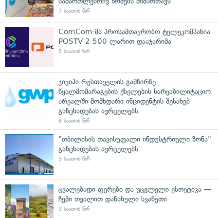
სამართლებრივ ზომებს მიმართავს
7 საათის წინ
ComCom-მა პროსამთავრობო ტელეკომპანია
POSTV 2 500 ლარით დააჯარიმა
8 საათის წინ
ჯივიპი რუსთაველის გამზირზე
წყალმომარაგების ქსელების სარეაბილიტაციო
არეალში მომხდარი ინციდენტის შესახებ
განცხადებას ავრცელებს
8 საათის წინ
"თბილისის თავისუფალი ინდუსტრიული ზონა"
განცხადებას ავრცელებს
9 საათის წინ
ცვალებადი ფერები და უცვლელი ესთეტიკა —
ჩემი თვალით დანახული სვანეთი
9 საათის წინ