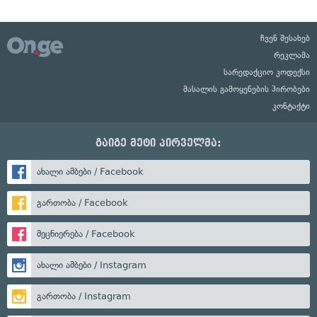
ჩვენ შესახებ
რეკლამა
სარედაქციო კოდექსი
მასალის გამოყენების პირობები
კონტაქტი
გაიგე მეტი პირველმა:
ახალი ამბები / Facebook
გართობა / Facebook
მეცნიერება / Facebook
ახალი ამბები / Instagram
გართობა / Instagram