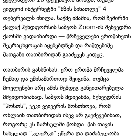
ვიდეომ ინტერნეტში "მზის სინათლე" 4
თებერვალს იხილა. საქმე იმაშია, რომ ჩეშირში
ქალაქ ჰენდფორსის საბჭოს Zoom-ის შეხვედრა
ქაოსში გადაიზარდა — მრჩეველები ერთმანეთს
შეურაცხყოფას აყენებდნენ და რამდენიმე
მათგანი თათბირიდან გააძევეს კიდეც.
თათბირის გახსნისას, ერთ-ერთმა მრჩეველმა
ჩუმად და უმისამართოდ შეიგინა, თუმცა
მოვლენები არც ამის შემდეგ განვითარებულა
მშვიდობიანად. საბჭოს მდივანმა, შეხვედრის
"ჰოსთს", ჯეკი ვეივერის მოსთხოვა, რომ
ონლაინ თათბირიდან ისევ არ გაეძევებინათ,
როგორც ეს წარსულში მოხდა. მას თავის
სახელად "კლერკი" ეწერა და დაძაბულობა