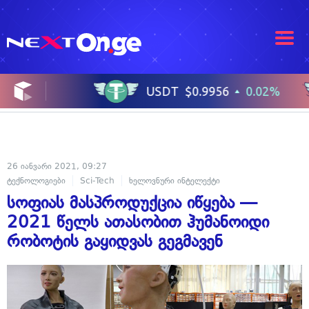
26 იანვარი 2021, 09:27
ტექნოლოგიები
Sci-Tech
ხელოვნური ინტელექტი
სოფიას მასპროდუქცია იწყება —
2021 წელს ათასობით ჰუმანოიდი
რობოტის გაყიდვას გეგმავენ