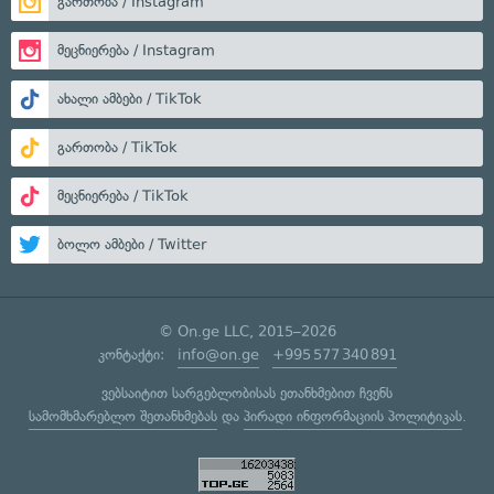
გართობა / Instagram
მეცნიერება / Instagram
ახალი ამბები / TikTok
გართობა / TikTok
მეცნიერება / TikTok
ბოლო ამბები / Twitter
© On.ge LLC, 2015–2026
კონტაქტი:
info@on.ge
+995 577 340 891
ვებსაიტით სარგებლობისას ეთანხმებით ჩვენს
სამომხმარებლო შეთანხმებას
და
პირადი ინფორმაციის პოლიტიკას
.