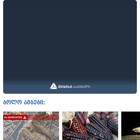
ბოლო ამბები: