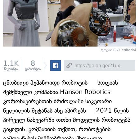
ფოტო: E&T editorial
1.1K
8
წაკითხვა
გაზიარება
ცნობილი ჰუმანოიდი რობოტის — სოფიას
შემქმნელი კომპანია Hanson Robotics
კორონავირუსთან ბრძოლაში საკუთარი
წვლილის შეტანას ასე აპირებს — 2021 წლის
პირველ ნახევარში ოთხი მოდელის რობოტებს
გაყიდის. კომპანიის თქმით, რობოტების
გამოყენების მიზნობრიობა მხოლოდ