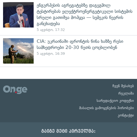
ენგურჰესის აგრეგატებზე დაგეგმილ
ტესტირებას ელექტროენერგეტიკული სისტემის
სრული გათიშვა მოჰყვა — სემეკის წევრის
განცხადება
5 აგვისტო, 17:32
CIA: უკრაინაში ფრონტის წინა ხაზზე რუსი
სამხედროები 20-30 წუთს ცოცხლობენ
5 აგვისტო, 16:39
ჩვენ შესახებ
რეკლამა
სარედაქციო კოდექსი
მასალის გამოყენების პირობები
კონტაქტი
გაიგე მეტი პირველმა: