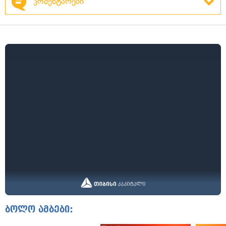
კომენტარები
ბოლო ამბები: