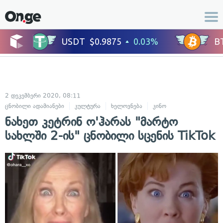
2 დეკემბერი 2020, 08:11
ცნობილი ადამიანები
კულტურა
ხელოვნება
კინო
ცხოვრების სტი
ნახეთ კეტრინ ო'ჰარას "მარტო
სახლში 2-ის" ცნობილი სცენის TikTok