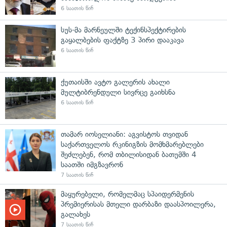
6 საათის წინ
სუს-მა მარნეულში ტექინსპექტირების
გაყალბების ფაქტზე 3 პირი დააკავა
6 საათის წინ
ქუთაისში ავტო გალერის ახალი
მულტიბრენდული სივრცე გაიხსნა
6 საათის წინ
თამარ იოსელიანი: აგვისტოს თვიდან
საქართველოს რკინიგზის მომხმარებლები
შეძლებენ, რომ თბილისიდან ბათუმში 4
საათში იმგზავრონ
7 საათის წინ
მაყურებელი, რომელმაც სპაიდერმენის
პრემიერისას მთელი დარბაზი დაასპოილერა,
გალახეს
7 საათის წინ