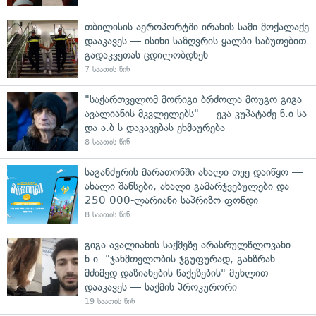
თბილისის აეროპორტში ირანის სამი მოქალაქე
დააკავეს — ისინი საზღვრის ყალბი საბუთებით
გადაკვეთას ცდილობდნენ
7 საათის წინ
"საქართველომ მორიგი ბრძოლა მოუგო გიგა
ავალიანის მკვლელებს" — ეკა კუპატაძე ნ.ი-სა
და ა.ბ-ს დაკავებას ეხმაურება
8 საათის წინ
საგანძურის მარათონში ახალი თვე დაიწყო —
ახალი შანსები, ახალი გამარჯვებულები და
250 000-ლარიანი საპრიზო ფონდი
8 საათის წინ
გიგა ავალიანის საქმეზე არასრულწლოვანი
ნ.ი. "ჯანმთელობის ჯგუფურად, განზრახ
მძიმედ დაზიანების წაქეზების" მუხლით
დააკავეს — საქმის პროკურორი
19 საათის წინ