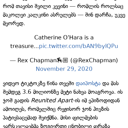
რომ თავისი შვილი კევინი — რომლის როლსაც
მაკოლეი კალკინი ასრულებს — შინ დარჩა, უკვე
მეორედ.
Catherine O'Hara is a
treasure...
pic.twitter.com/bAN9bylQPu
— Rex Chapman🏇🏼 (@RexChapman)
November 29, 2020
ვიდეო ტიკტოკზე წინა თვეში
დაიპოსტა
და მას
შემდეგ 3.6 მილიონზე მეტი ნახვა მოაგროვა. ის
ჯოშ გადის
Reunited Apart
-ის იმ ეპიზოდიდან
ამოიღეს, რომელშიც რეჟისორ ჯონ ჰიუზის
პატივსაცემად შეიქმნა. მისი ფილმების
ვარსკვლაებმა ზოგიერთი ცნობილი ფრაზა