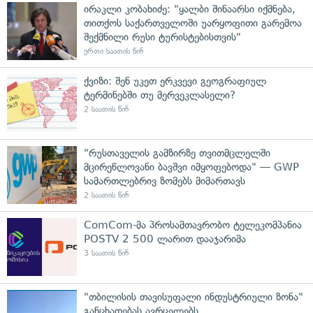
ირაკლი კობახიძე: "ყალბი შინაარსი იქმნება,
თითქოს საქართველოში უარყოფითი გარემოა
შექმნილი რუსი ტურისტებისთვის"
ერთი საათის წინ
ქვიზი: შენ უკეთ ერკვევი გეოგრაფიულ
ტერმინებში თუ მერვეკლასელი?
2 საათის წინ
"რუსთაველის გამზირზე თვითმცლელში
მცირეწლოვანი ბავშვი იმყოფებოდა" — GWP
სამართლებრივ ზომებს მიმართავს
2 საათის წინ
ComCom-მა პროსამთავრობო ტელეკომპანია
POSTV 2 500 ლარით დააჯარიმა
3 საათის წინ
"თბილისის თავისუფალი ინდუსტრიული ზონა"
განცხადებას ავრცელებს