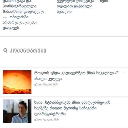
დაამონტაჟა და
უცვლელი ესთეტიკა — ჩემი
პორნოგრაფიული
თვალით დანახული
შინაარსით გაავრცელა
სვანეთი
— თბილისში
არასრულწლოვანი
დააკავეს
კომენტარები
როგორ უნდა გადავურჩეთ მზის სიკვდილს? —
ახალი კვლევა
ერთი წუთის წინ
საია: სტრასბურგმა მზია ამაღლობელის
საქმეზე რიგით მეოთხე საჩივარი
დაარეგისტრირა
ერთი საათის წინ