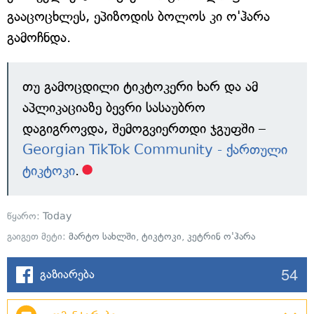
გააცოცხლეს, ეპიზოდის ბოლოს კი ო'ჰარა
გამოჩნდა.
თუ გამოცდილი ტიკტოკერი ხარ და ამ
აპლიკაციაზე ბევრი სასაუბრო
დაგიგროვდა, შემოგვიერთდი ჯგუფში –
Georgian TikTok Community - ქართული
ტიკტოკი
.
წყარო:
Today
გაიგეთ მეტი:
მარტო სახლში
,
ტიკტოკი
,
კეტრინ ო'ჰარა
54
გაზიარება