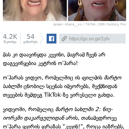
ფოტო: ohara__xo / TikTok; 20th Century Fox
4.2K
54
წაკითხვა
გაზიარება
მას კი დაავიწყდა კევინი, მაგრამ ჩვენ არ
დაგვვიწყებია კეტრინ ო'ჰარა!
ო'ჰარას ვიდეო, რომელშიც ის ფილმის
მარტო
სახლში
ცნობილ სცენას იმეორებს, შექმნიდან
თვეების შემდეგ TikTok-ზე ვირუსული გახდა.
ვიდეოში, რომელიც
მარტო სახლში 2: ნიუ-
იორკში დაკარგულიდან
არის, თანამედროვე
ო'ჰარა ყვირის ფრაზას "კევინ!", როცა იაზრებს,