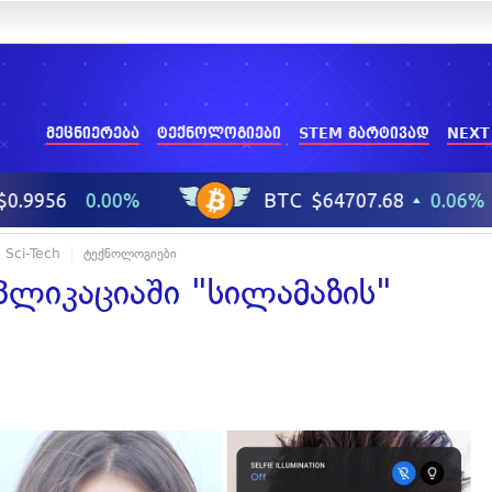
მეცნიერება
ტექნოლოგიები
STEM მარტივად
NEXT
Sci-Tech
ტექნოლოგიები
პლიკაციაში "სილამაზის"