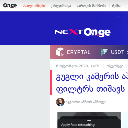
ახალი ამბები
განტვირთვა
მართვის მოწმობა
ძებნა
6 ოქტომბერი 2020, 14:30
ინტერნეტი
გუგლი კამერის ა
ფილტრს თიშავს
ავტორი:
ანზორ ამზოევი