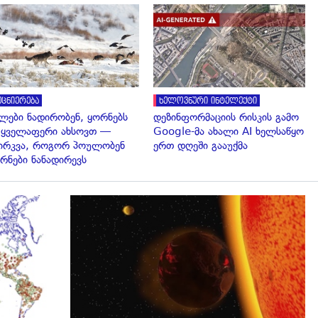
გადახედვა
გადახედვა
ეცნიერება
ხელოვნური ინტელექტი
ლები ნადირობენ, ყორნებს
დეზინფორმაციის რისკის გამო
 ყველაფერი ახსოვთ —
Google-მა ახალი AI ხელსაწყო
ირკვა, როგორ პოულობენ
ერთ დღეში გააუქმა
რნები ნანადირევს
გადახედვა