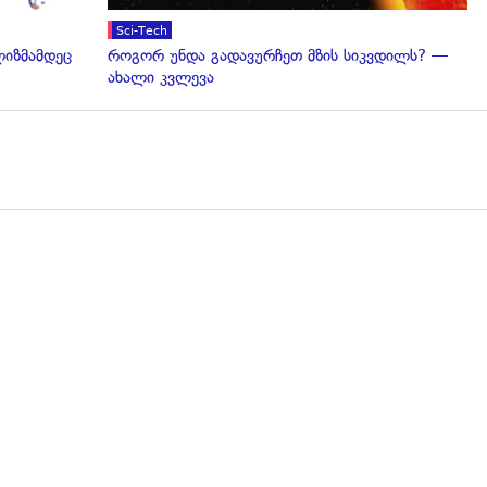
Sci-Tech
ლიზმამდეც
როგორ უნდა გადავურჩეთ მზის სიკვდილს? —
ახალი კვლევა