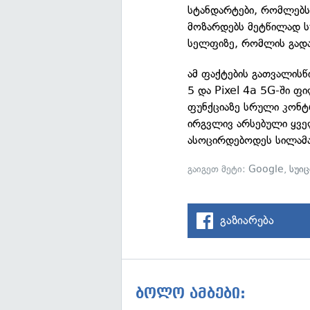
სტანდარტები, რომლებსა
მოზარდებს მეტწილად ს
სელფიზე, რომლის გადაღ
ამ ფაქტების გათვალისწ
5 და Pixel 4a 5G-ში ფ
ფუნქციაზე სრული კონტრ
ირგვლივ არსებული ყვე
ასოცირდებოდეს სილამა
გაიგეთ მეტი:
Google
,
სუი
გაზიარება
ბოლო ამბები: