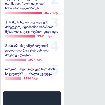
იდუმალი, "მოჩვენებითი"
წინაპარი აღმოაჩინეს
3672
ნახვა
1.4 მლნ წლის ნაკვალევის
მიხედვით, ადამიანის წინაპარი,
შესაძლოა, გაცილებით დიდი იყო
2941
ნახვა
SpaceX-ის კონტროლიდან
გამოსული რაკეტის ნაწილი
მთვარეს დაეჯახა
1974
ნახვა
როგორ უნდა გადავურჩეთ მზის
სიკვდილს? — ახალი კვლევა
1484
ნახვა