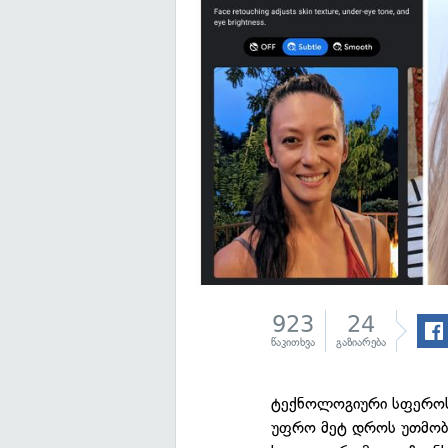
923
24
წაკითხვა
გაზიარება
ტექნოლოგიური სფეროს
უფრო მეტ დროს უთმობე