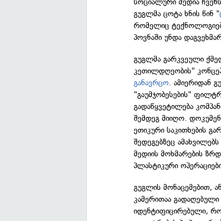
სოციალური მედია ჩვენს
გუგლმა ცოტა ხნის წინ "
რომელიც ტექნოლოგიებს
პოვნაში უნდა დაგვეხმა
გუგლმა გარკვეული ქმედ
კეთილდღეობის" კონცეპც
განავრცო
. ამიერიდან გ
"გაუმჯობესების" ფილტრ
გადაწყვეტილება კომპან
შემდეგ მიიღო. დოკუმე
ეთიკური საკითხების გა
შედეგებზეც ამახვილებს
მედიის მოხმარების ზრ
პლასტიკური ოპერაციები
გუგლის მონაცემებით, 
კამერითაა გადაღებული
იდენტიფიცირებული, რო