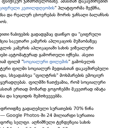
 ფსიქიკურ ჯანმრთელობაზე. ამასთან დაკავშირებით
ციფრული კეთილდღეობის
" პლატფორმა შექმნა,
ა და რეალურ ცხოვრებას შორის ჯანსაღი ბალანსის
როს.
ითი ნაბიჯების გადადგმაც დაიწყო და "ციფრული
ია საკუთარი კამერის აპლიკაციის მუშაობაზეც
უგლის კამერის აპლიკაციაში სახის ვიზუალური
ები ავტომატურად გამორთული იქნება. ასეთი
იამ ფილმ "
სოციალური დილემის
" გამოსვლის
ნტური ფილმი სოციალურ მედიასთან დაკავშირებული
რდა, სხვადასხვა "ფილტრის" მოხმარების ემოციურ
 ყურადღებას. ფილმში ნათქვამია, რომ სოციალური
დასთან ერთად მოზარდ გოგონებში მკვეთრად იმატა
სა და სუიციდის შემთხვევებმა.
ანდროიდზე გადაღებული სურათების 70% წინა
 — Google Photos-ში 24 მილიარდი სურათია
გორც სელფი. აღნიშნული ტენდენცია სახის