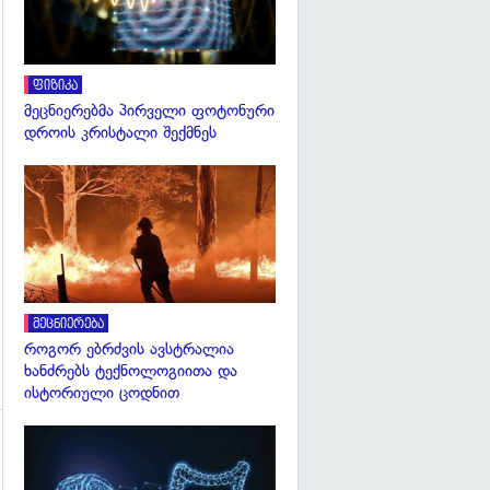
ფიზიკა
მეცნიერებმა პირველი ფოტონური
დროის კრისტალი შექმნეს
გადახედვა
მეცნიერება
როგორ ებრძვის ავსტრალია
ხანძრებს ტექნოლოგიითა და
ისტორიული ცოდნით
გადახედვა