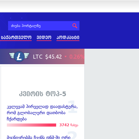
 საქართველო
ვიდეო
პოდკასტი
კვირის ტოპ-5
კვლევამ პირველად დაადასტურა,
რომ გლობალური დათბობა
ჩქარდება
3742
ნახვა
მეცნიერებმა ჩვენს დნმ-ში ორი