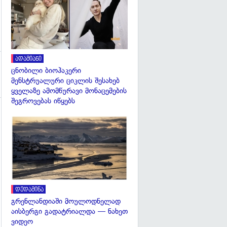
ადამიანი
ცნობილი ბიოჰაკერი
მენსტრუალური ციკლის შესახებ
ყველაზე ამომწურავი მონაცემების
შეგროვებას იწყებს
გადახედვა
დედამიწა
გრენლანდიაში მოულოდნელად
აისბერგი გადატრიალდა — ნახეთ
ვიდეო