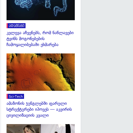
გადახედვა
ადამიანი
კვლევა აჩვენებს, რომ ნაწლავები
ტვინს მოგონებების
ჩამოყალიბებაში ეხმარება
გადახედვა
გადახედვა
Sci-Tech
ამაზონის ჯუნგლებში ფარული
სტრუქტურები იპოვეს — აკვირის
ცივილიზაციის კვალი
გადახედვა