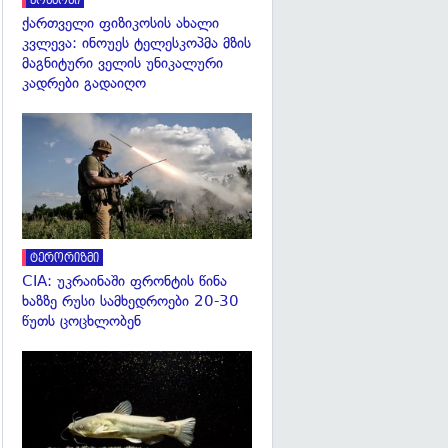
კოსმოსი
ქართველი ფიზიკოსის ახალი
კვლევა: ინოუეს ტელესკოპმა მზის
მაგნიტური ველის უნიკალური
კადრები გადაიღო
გადახედვა
ტერორიზმი
CIA: უკრაინაში ფრონტის წინა
ხაზზე რუსი სამხედროები 20-30
წუთს ცოცხლობენ
გადახედვა