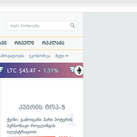
ავი
რჩეული
რეკლამა
საზოგადოება
ეკონომიკა
მეტი
კვირის ტოპ-5
ქვიზი: გამოიცანი ჰარი პოტერის
პერსონაჟი როულინგის
ილუსტრაციით