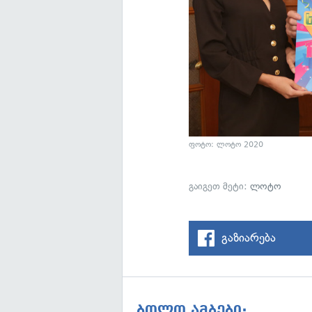
ფოტო: ლოტო 2020
გაიგეთ მეტი:
ლოტო
გაზიარება
ბოლო ამბები: