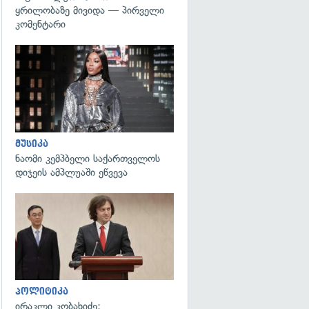
ყრილობაზე მივიდა — პირველი
კომენტარი
გადახედვა
მუსიკა
ნაომი კემპბელი საქართველოს
დიჯეის ამპლუაში ეწვევა
გადახედვა
პოლიტიკა
ირაკლი კობახიძე: