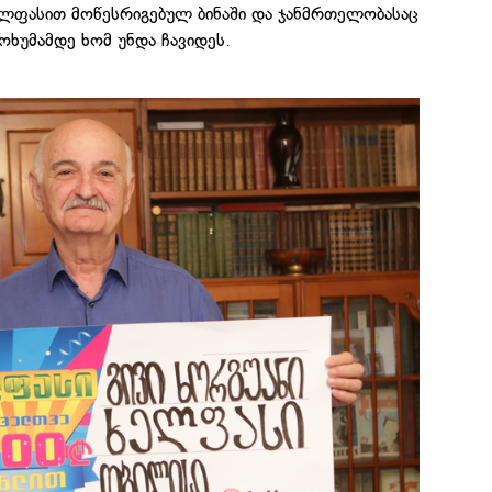
ლფასით მოწესრიგებულ ბინაში და ჯანმრთელობასაც
სოხუმამდე ხომ უნდა ჩავიდეს.