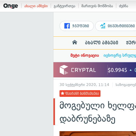
ახალი ამბები
განტვირთვა
მართვის მოწმობა
ძებნა
ჯგუფები
ინვესტიციები
ახალი ამბები
ჟურ
მეტი ინოვაცია
იცხოვრე სრულ
30 სექტემბერი 2020, 11:14
საზოგადოე
ფასიანი განთავსება
მოგებული ხელფა
დაბრუნებაზე