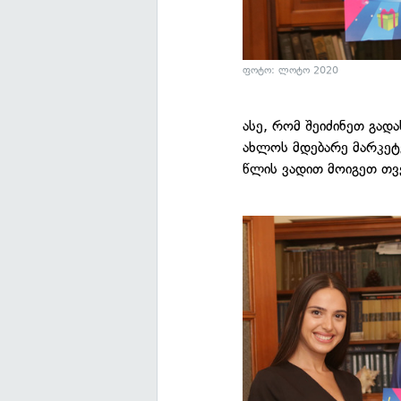
ფოტო: ლოტო 2020
ასე, რომ შეიძინეთ გად
ახლოს მდებარე მარკეტ
წლის ვადით მოიგეთ თვ