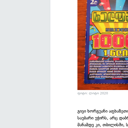
ფოტო: ლოტო 2020
გივი ხორგუანი აფხაზეთ
საუბარი უჭირს, არც დაბ
მანამდე კი, თბილისში,