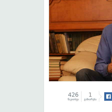
426
1
წაკითხვა
გაზიარება