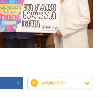
1
კომენტარები