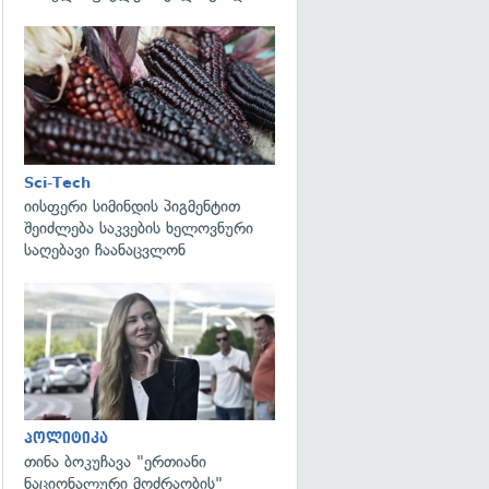
გადახედვა
Sci-Tech
იისფერი სიმინდის პიგმენტით
შეიძლება საკვების ხელოვნური
საღებავი ჩაანაცვლონ
გადახედვა
პოლიტიკა
თინა ბოკუჩავა "ერთიანი
ნაციონალური მოძრაობის"