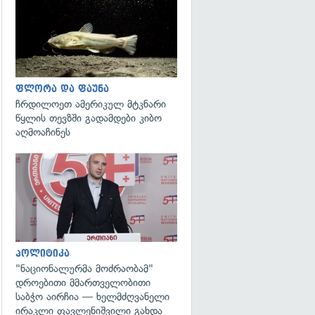
გადახედვა
ფლორა და ფაუნა
ჩრდილოეთ ამერიკულ მტკნარი
წყლის თევზში გადამდები კიბო
აღმოაჩინეს
გადახედვა
პოლიტიკა
"ნაციონალურმა მოძრაობამ"
დროებითი მმართველობითი
საბჭო აირჩია — ხელმძღვანელი
ირაკლი ფავლენიშვილი გახდა