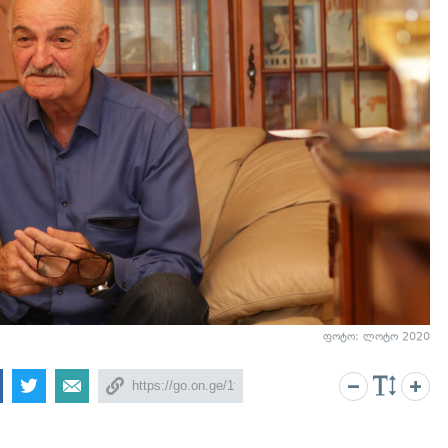
ფოტო: ლოტო 2020