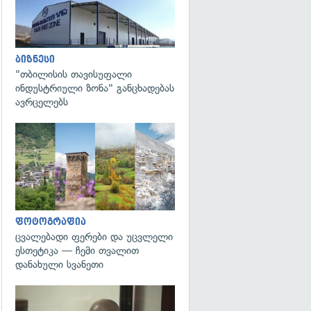
ბიზნესი
"თბილისის თავისუფალი
ინდუსტრიული ზონა" განცხადებას
ავრცელებს
გადახედვა
ფოტოგრაფია
ცვალებადი ფერები და უცვლელი
ესთეტიკა — ჩემი თვალით
დანახული სვანეთი
გადახედვა