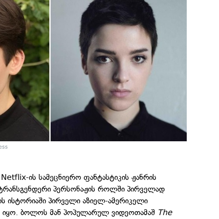
ess
etflix-ის სამეცნიერო ფანტასტიკის ჟანრის
 ტრანსგენდერი პერსონაჟის როლში პირველად
ის ისტორიაში პირველი აზიელ-ამერიკელი
ი იყო. ბოლოს მან პოპულარულ ვიდეოთამაშ
The