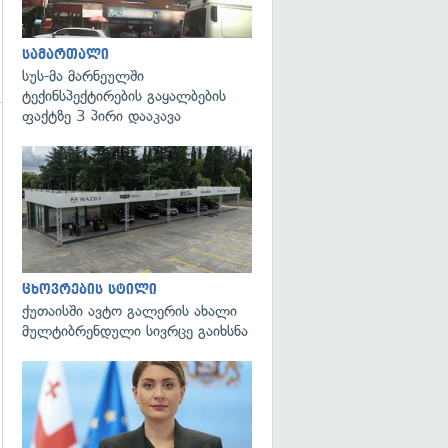
სამართალი
სუს-მა მარნეულში
ტექინსპექტირების გაყალბების
ფაქტზე 3 პირი დააკავა
ცხოვრების სტილი
ქუთაისში ავტო გალერის ახალი
მულტიბრენდული სივრცე გაიხსნა
გადახედვა