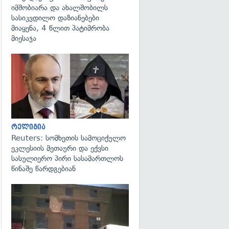
იმშობიარა და ახალშობილს
სასიკვდილო დაზიანებები
მიაყენა, 4 წლით პატიმრობა
მიესაჯა
გადახედვა
რელიგია
Reuters: სომხეთის სამოციქულო
ეკლესიის მეთაური და ექვსი
სასულიერო პირი სასამართლოს
წინაშე წარდგებიან
გადახედვა