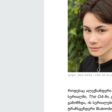
ფოტო: Jake Akita / CBS All Acc
როდესაც ალექსანდერი N
სერიალში,
The OA
-ში,
გამოჩნდა, ის სერიალებ
ტრანსგენდერი მსახიობ