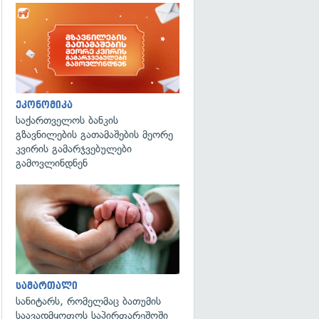
ეკონომიკა
საქართველოს ბანკის
გზავნილების გათამაშების მეორე
კვირის გამარჯვებულები
გამოვლინდნენ
გადახედვა
სამართალი
სანიტარს, რომელმაც ბათუმის
საავადმყოფოს საპირფარეშოში