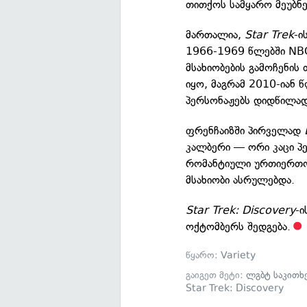
თითქოს სამყარო მეუბნე
მართალია,
Star Trek
-ი
1966-1969 წლებში NBC-
მსახიობების გამოჩენი
იყო, მაგრამ 2010-იან 
პერსონაჟებს დიდწილა
ფრენჩაიზში პირველად
კალბერი — ორი კაცი 
რომანტიული ურთიერთო
მსახიობი ასრულებდა.
Star Trek: Discovery
-ი
ოქტომბერს შედგება.
წყარო:
Variety
გაიგეთ მეტი:
ლგბტ საკითხ
Star Trek: Discovery