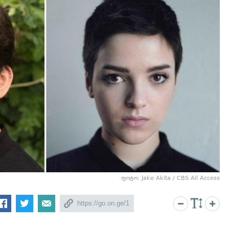
ფოტო: Jake Akita / CBS All Access