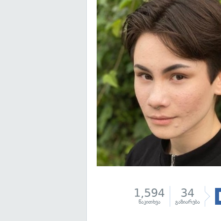
1,594
34
წაკითხვა
გაზიარება