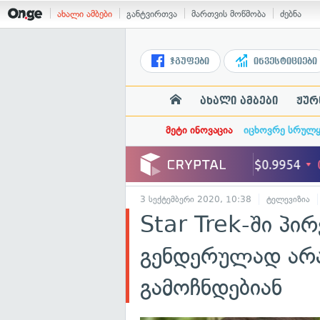
ახალი ამბები
განტვირთვა
მართვის მოწმობა
ძებნა
ჯგუფები
ინვესტიციები
ახალი ამბები
ჟურ
მეტი ინოვაცია
იცხოვრე სრულ
3 სექტემბერი 2020, 10:38
ტელევიზია
Star Trek-ში პი
გენდერულად არა
გამოჩნდებიან