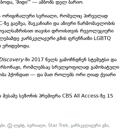
ბოდა, 'მიდი'" — ამბობს დელ ბარიო.
ს ორიგინალური სერიალი, რომელიც პირველად
ზე გაეშვა, შავკანიანი და აზიური წარმომავლობის
ს თვალსაზრისით თავისი დროისთვის რევოლუციური
წლებამდე
ვარსკვლავური გზის
ფრენჩაიზი LGBTQ
დ ერიდებოდა.
Discovery
-ში 2017 წელს გამოჩნდნენ სტემეტსი და
პერსონაჟი, რომლებსაც სრულყოფილად გამოხატული
ბა ჰქონდათ — და მათ როლებს ორი ღიად ქვიარი
ს მესამე სეზონის პრემიერა CBS All Access-ზე 15
ები
,
ლგბტ
,
სერიალი
,
Star Trek
,
ვარსკვლავური გზა
,