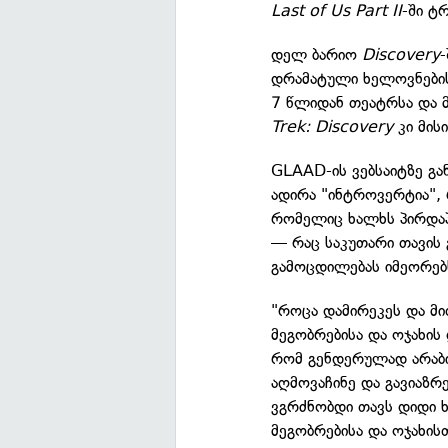
Last of Us Part II
-ში ტ
დელ ბარიო
Discovery
-
დრამატული ხელოვნების
7 წლიდან თეატრსა და
Trek: Discovery
კი მის
GLAAD-ის ვებსაიტზე გა
ადირა "ინტროვერტია",
რომელიც ხალხს პირდაპ
— რაც საკუთარი თავის
გამოცდილებას იმეორებ
"როცა დამირეკეს და მი
მეგობრებისა და ოჯახის
რომ გენდერულად არაბი
აღმოვაჩინე და გავიაზრ
ვგრძნობდი თავს დიდი ხ
მეგობრებისა და ოჯახის