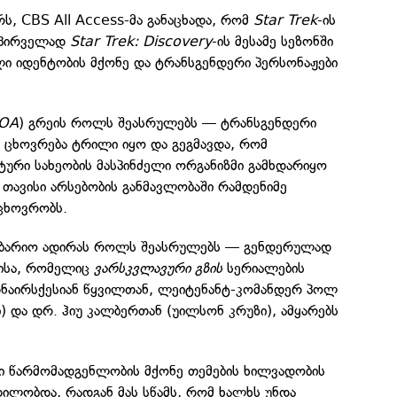
რს, CBS All Access-მა განაცხადა, რომ
Star Trek
-ის
 პირველად
Star Trek: Discovery
-ის მესამე სეზონში
ი იდენტობის მქონე და ტრანსგენდერი პერსონაჟები
 OA
) გრეის როლს შეასრულებს — ტრანსგენდერი
 ცხოვრება ტრილი იყო და გეგმავდა, რომ
ური სახეობის მასპინძელი ორგანიზმი გამხდარიყო
თავისი არსებობის განმავლობაში რამდენიმე
 ცხოვრობს.
ბარიო ადირას როლს შეასრულებს — გენდერულად
ისა, რომელიც
ვარსკვლავური გზის
სერიალების
ნაირსქესიან წყვილთან, ლეიტენანტ-კომანდერ პოლ
ი) და დრ. ჰიუ კალბერთან (უილსონ კრუზი), ამყარებს
სი წარმომადგენლობის მქონე თემების ხილვადობის
ილობდა, რადგან მას სწამს, რომ ხალხს უნდა