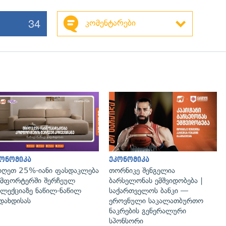
34
კომენტარები
გადახედვა
ონომიკა
ეკონომიკა
იღეთ 25%-იანი ფასდაკლება
თორნიკე შენგელია
მფორტერში შერჩეულ
ბარსელონას ემშვიდობება |
ლექციაზე ნაწილ-ნაწილ
საქართველოს ბანკი —
დახდისას
ეროვნული საკალათბურთო
ნაკრების გენერალური
სპონსორი