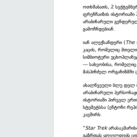
ოთხშაბათს, 2 სექტემბე
ფრენჩაიზის ისტორიაში
არაბინარული გენდერულ
გამოჩნდებიან.
იან ალექსანდერი (
The
კაცის, რომელიც მთელი
სიმბიოტური უცხოპლანეტ
— სახეობისა, რომელიც 
მასპინძელ ორგანიზმში
ახალწვეული ბლუ დელ 
არაბინარული პერსონაჟ
ისტორიაში პირველ ერთ
სტემეტსსა (ენტონი რეპ
კავშირს.
"
Star Trek
არასაკმარი
გაზრდას ყოველთვის ცდ