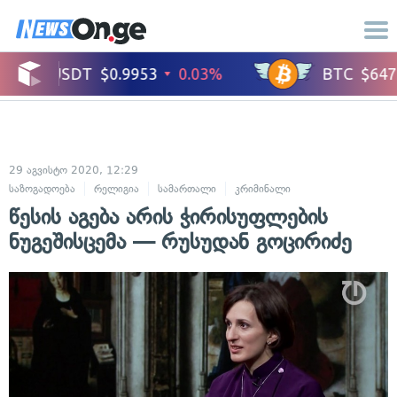
29 აგვისტო 2020, 12:29
საზოგადოება
რელიგია
სამართალი
კრიმინალი
წესის აგება არის ჭირისუფლების
ნუგეშისცემა — რუსუდან გოცირიძე