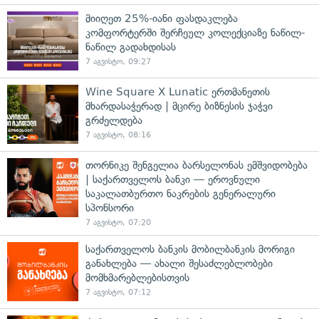
მიიღეთ 25%-იანი ფასდაკლება
კომფორტერში შერჩეულ კოლექციაზე ნაწილ-
ნაწილ გადახდისას
7 აგვისტო, 09:27
Wine Square X Lunatic ერთმანეთის
მხარდასაჭერად | მცირე ბიზნესის ჯაჭვი
გრძელდება
7 აგვისტო, 08:16
თორნიკე შენგელია ბარსელონას ემშვიდობება
| საქართველოს ბანკი — ეროვნული
საკალათბურთო ნაკრების გენერალური
სპონსორი
7 აგვისტო, 07:20
საქართველოს ბანკის მობილბანკის მორიგი
განახლება — ახალი შესაძლებლობები
მომხმარებლებისთვის
7 აგვისტო, 07:12