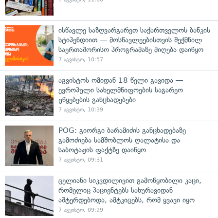
ისწავლე საზღვარგარეთ საქართველოს ბანკის
სტიპენდიით — მოსწავლეებისთვის შექმნილ
საერთაშორისო პროგრამაზე მიღება დაიწყო
7 აგვისტო, 10:57
აგვისტოს ომიდან 18 წელი გავიდა —
ევროპული სახელმწიფოების საგარეო
უწყებების განცხადებები
7 აგვისტო, 10:39
POG: გიორგი ბარამიძის განცხადებაზე
გამოძიება სამშობლოს ღალატისა და
საბოტაჟის ფაქტზე დაიწყო
7 აგვისტო, 09:31
ცელიანი სიკვდილივით გამოწყობილი კაცი,
რომელიც პაციენტებს სახურავიდან
აშტერდებოდა, ამტკიცებს, რომ ყვავი იყო
7 აგვისტო, 09:29