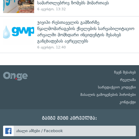
სამართლებრივ ზომებს მიმართავს
6 აგვისტო, 13:32
ჯივიპი რუსთაველის გამზირზე
წყალმომარაგების ქსელების სარეაბილიტაციო
არეალში მომხდარი ინციდენტის შესახებ
განცხადებას ავრცელებს
6 აგვისტო, 12:40
ჩვენ შესახებ
რეკლამა
სარედაქციო კოდექსი
მასალის გამოყენების პირობები
კონტაქტი
გაიგე მეტი პირველმა:
ახალი ამბები / Facebook