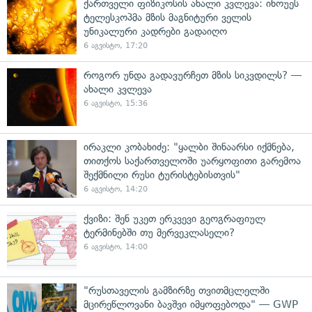
ქართველი ფიზიკოსის ახალი კვლევა: ინოუეს
ტელესკოპმა მზის მაგნიტური ველის
უნიკალური კადრები გადაიღო
6 აგვისტო, 17:20
როგორ უნდა გადავურჩეთ მზის სიკვდილს? —
ახალი კვლევა
6 აგვისტო, 15:36
ირაკლი კობახიძე: "ყალბი შინაარსი იქმნება,
თითქოს საქართველოში უარყოფითი გარემოა
შექმნილი რუსი ტურისტებისთვის"
6 აგვისტო, 14:20
ქვიზი: შენ უკეთ ერკვევი გეოგრაფიულ
ტერმინებში თუ მერვეკლასელი?
6 აგვისტო, 14:00
"რუსთაველის გამზირზე თვითმცლელში
მცირეწლოვანი ბავშვი იმყოფებოდა" — GWP