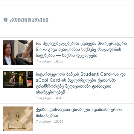
კომენტარები
რა მტკიცებულებებით ედავება პროკურატურა
ნ.ი.-ს გიგა ავალიანის საქმეზე ძალადობის
წაქეზებას — საქმის დეტალები
7 აგვისტო, 16:50
საქართველოს ბანკის Student Card-ისა და
sCool Card-ის მფლობელები ქუთაისში
ტრანსპორტზე შეღავათიანი ტარიფით
ისარგებლებენ
7 აგვისტო, 14:49
ქვიზი: გამოიცანი ცნობილი ადამიანი ერთი
მინიშნებით
7 აგვისტო, 13:40