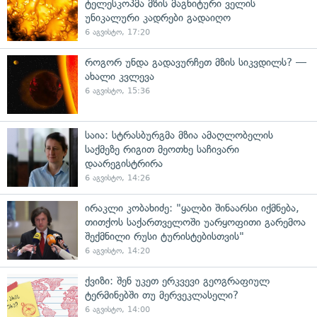
ტელესკოპმა მზის მაგნიტური ველის
უნიკალური კადრები გადაიღო
6 აგვისტო, 17:20
როგორ უნდა გადავურჩეთ მზის სიკვდილს? —
ახალი კვლევა
6 აგვისტო, 15:36
საია: სტრასბურგმა მზია ამაღლობელის
საქმეზე რიგით მეოთხე საჩივარი
დაარეგისტრირა
6 აგვისტო, 14:26
ირაკლი კობახიძე: "ყალბი შინაარსი იქმნება,
თითქოს საქართველოში უარყოფითი გარემოა
შექმნილი რუსი ტურისტებისთვის"
6 აგვისტო, 14:20
ქვიზი: შენ უკეთ ერკვევი გეოგრაფიულ
ტერმინებში თუ მერვეკლასელი?
6 აგვისტო, 14:00