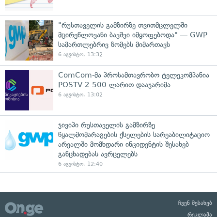
"რუსთაველის გამზირზე თვითმცლელში
მცირეწლოვანი ბავშვი იმყოფებოდა" — GWP
სამართლებრივ ზომებს მიმართავს
6 აგვისტო, 13:32
ComCom-მა პროსამთავრობო ტელეკომპანია
POSTV 2 500 ლარით დააჯარიმა
6 აგვისტო, 13:02
ჯივიპი რუსთაველის გამზირზე
წყალმომარაგების ქსელების სარეაბილიტაციო
არეალში მომხდარი ინციდენტის შესახებ
განცხადებას ავრცელებს
6 აგვისტო, 12:40
ჩვენ შესახებ
რეკლამა