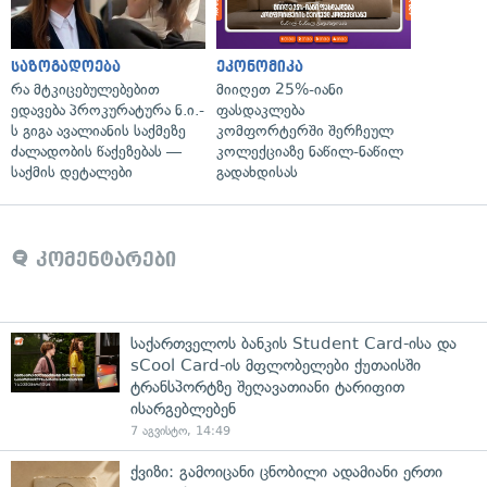
საზოგადოება
ეკონომიკა
რა მტკიცებულებებით
მიიღეთ 25%-იანი
ედავება პროკურატურა ნ.ი.-
ფასდაკლება
ს გიგა ავალიანის საქმეზე
კომფორტერში შერჩეულ
ძალადობის წაქეზებას —
კოლექციაზე ნაწილ-ნაწილ
საქმის დეტალები
გადახდისას
კომენტარები
საქართველოს ბანკის Student Card-ისა და
sCool Card-ის მფლობელები ქუთაისში
ტრანსპორტზე შეღავათიანი ტარიფით
ისარგებლებენ
7 აგვისტო, 14:49
ქვიზი: გამოიცანი ცნობილი ადამიანი ერთი