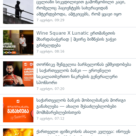
ცელიანი სიკვდილივით გამოწყობილი კაცი,
რომელიც პაციენტებს სახურავიდან
აშტერდებოდა, ამტკიცებს, რომ ყვავი იყო
7 აგვისტო, 09:29
Wine Square X Lunatic ერთმანეთის
მხარდასაჭერად | მცირე ბიზნესის ჯაჭვი
გრძელდება
7 აგვისტო, 08:16
თორნიკე შენგელია ბარსელონას ემშვიდობება
| საქართველოს ბანკი — ეროვნული
საკალათბურთო ნაკრების გენერალური
სპონსორი
7 აგვისტო, 07:20
საქართველოს ბანკის მობილბანკის მორიგი
განახლება — ახალი შესაძლებლობები
მომხმარებლებისთვის
7 აგვისტო, 07:12
ქართველი ფიზიკოსის ახალი კვლევა: ინოუეს