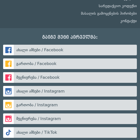
სარედაქციო კოდექსი
მასალის გამოყენების პირობები
კონტაქტი
გაიგე მეტი პირველმა:
ახალი ამბები / Facebook
გართობა / Facebook
მეცნიერება / Facebook
ახალი ამბები / Instagram
გართობა / Instagram
მეცნიერება / Instagram
ახალი ამბები / TikTok