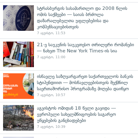
სტრასბურგის სასამართლო და 2008 წლის
ომის საქმეები — საიას ბრძოლა
დაზარალებულთა უფლებებისა და
კომპენსაციებისთვის
7 აგვისტო, 11:53
21-ე საუკუნის საუკეთესო თრილერი რომანები
— ნახეთ The New York Times-ის სია
7 აგვისტო, 11:00
ისწავლე საზღვარგარეთ საქართველოს ბანკის
სტიპენდიით — მოსწავლეებისთვის შექმნილ
საერთაშორისო პროგრამაზე მიღება დაიწყო
7 აგვისტო, 10:57
აგვისტოს ომიდან 18 წელი გავიდა —
ევროპული სახელმწიფოების საგარეო
უწყებების განცხადებები
7 აგვისტო, 10:39