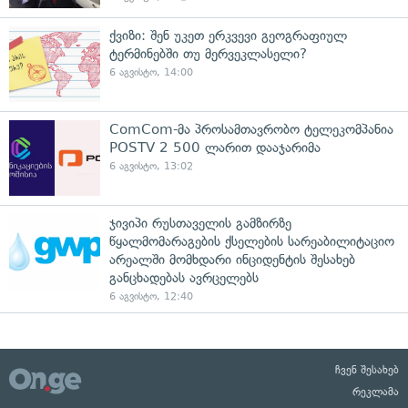
ქვიზი: შენ უკეთ ერკვევი გეოგრაფიულ
ტერმინებში თუ მერვეკლასელი?
6 აგვისტო, 14:00
ComCom-მა პროსამთავრობო ტელეკომპანია
POSTV 2 500 ლარით დააჯარიმა
6 აგვისტო, 13:02
ჯივიპი რუსთაველის გამზირზე
წყალმომარაგების ქსელების სარეაბილიტაციო
არეალში მომხდარი ინციდენტის შესახებ
განცხადებას ავრცელებს
6 აგვისტო, 12:40
ჩვენ შესახებ
რეკლამა