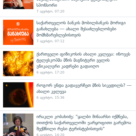
სპონსორი
7 აგვისტო, 07:20
საქართველოს ბანკის მობილბანკის მორიგი
განახლება — ახალი შესაძლებლობები
მომხმარებლებისთვის
7 აგვისტო, 07:12
ქართველი ფიზიკოსის ახალი კვლევა: ინოუეს
ტელესკოპმა მზის მაგნიტური ველის
უნიკალური კადრები გადაიღო
6 აგვისტო, 17:20
როგორ უნდა გადავურჩეთ მზის სიკვდილს? —
ახალი კვლევა
6 აგვისტო, 15:36
ირაკლი კობახიძე: "ყალბი შინაარსი იქმნება,
თითქოს საქართველოში უარყოფითი გარემოა
შექმნილი რუსი ტურისტებისთვის"
6 აგვისტო, 14:20