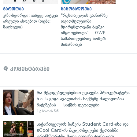
გართობა
საზოგადოება
კროსვორდი: ააწყვე სიტყვა
"რუსთაველის გამზირზე
არეული ასოებით (თემა:
თვითმცლელში
ზაფხული)
მცირეწლოვანი ბავშვი
იმყოფებოდა" — GWP
სამართლებრივ ზომებს
მიმართავს
კომენტარები
რა მტკიცებულებებით ედავება პროკურატურა
ნ.ი.-ს გიგა ავალიანის საქმეზე ძალადობის
წაქეზებას — საქმის დეტალები
12 საათის წინ
საქართველოს ბანკის Student Card-ისა და
sCool Card-ის მფლობელები ქუთაისში
ტრანსპორტზე შეღავათიანი ტარიფით