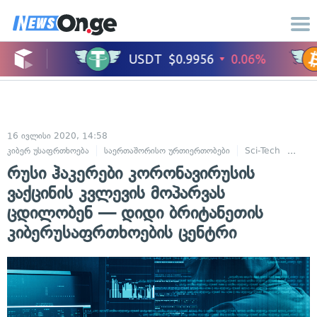
16 ივლისი 2020, 14:58
კიბერ უსაფრთხოება
საერთაშორისო ურთიერთობები
Sci-Tech
ინტე
რუსი ჰაკერები კორონავირუსის
ვაქცინის კვლევის მოპარვას
ცდილობენ — დიდი ბრიტანეთის
კიბერუსაფრთხოების ცენტრი