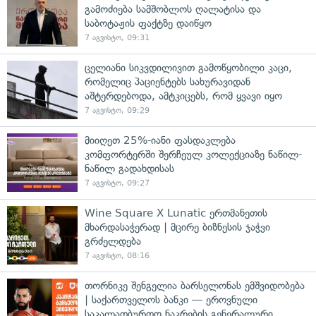
გამოძიება სამშობლოს ღალატისა და
საბოტაჟის ფაქტზე დაიწყო
7 აგვისტო, 09:31
ცელიანი სიკვდილივით გამოწყობილი კაცი,
რომელიც პაციენტებს სახურავიდან
აშტერდებოდა, ამტკიცებს, რომ ყვავი იყო
7 აგვისტო, 09:29
მიიღეთ 25%-იანი ფასდაკლება
კომფორტერში შერჩეულ კოლექციაზე ნაწილ-
ნაწილ გადახდისას
7 აგვისტო, 09:27
Wine Square X Lunatic ერთმანეთის
მხარდასაჭერად | მცირე ბიზნესის ჯაჭვი
გრძელდება
7 აგვისტო, 08:16
თორნიკე შენგელია ბარსელონას ემშვიდობება
| საქართველოს ბანკი — ეროვნული
საკალათბურთო ნაკრების გენერალური