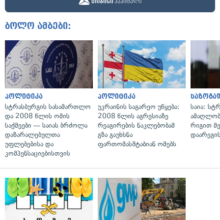
ბოლო ამბები:
პოლიტიკა
პოლიტიკა
საზოგა
სტრასბურგის სასამართლო
უკრაინის საგარეო უწყება:
საია: სტ
და 2008 წლის ომის
2008 წლის აგრესიაზე
ამაღლობ
საქმეები — საიას ბრძოლა
რეაგირების ნაკლებობამ
რიგით მ
დაზარალებულთა
გზა გაუხსნა
დაარეგი
უფლებებისა და
ფართომასშტაბიან ომებს
კომპენსაციებისთვის