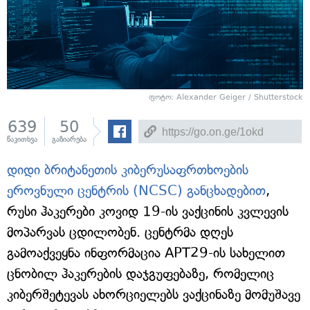
ფოტო: Alexander Geiger / Shutterstock
639
50
წაკითხვა
გაზიარება
დიდი ბრიტანეთის კიბერუსაფრთხოების
ეროვნული ცენტრის (NCSC) განცხადებით
,
რუსი ჰაკერები კოვიდ 19-ის ვაქცინის კვლევის
მოპარვას ცდილობენ. ცენტრმა დღეს
გამოაქვეყნა ინფორმაცია APT29-ის სახელით
ცნობილ ჰაკერების დაჯგუფებაზე, რომელიც
კიბერშეტევას ახორციელებს ვაქცინაზე მომუშავე