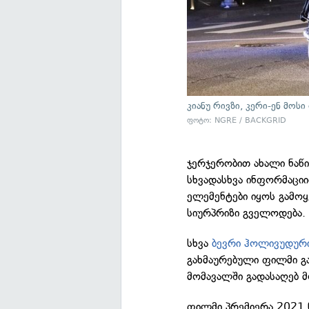
კიანუ რივზი, კერი-ენ მოსი
ფოტო: NGRE / BACKGRID
ჯერჯერობით ახალი ნაწი
სხვადასხვა ინფორმაციი
ელემენტები იყოს გამოყე
სიურპრიზი გველოდება.
სხვა
ბევრი ჰოლივუდური
გახმაურებული ფილმი გ
მომავალში გადასაღებ მ
ფილმი პრემიერა 2021 წ