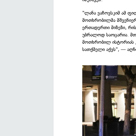
"ლანა ვაჩოვსკიმ ამ ფილ
მოთხრობილმა მშვენიერმ
ერთადერთი მიზეზი, რის
უბრალოდ საოცარია. მთ
მოთხრობილ ისტორიას კ
სათქმელი აქვს", — აღნი