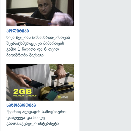
პოლიტიკა
ნიკა მელიას მოსამართლისთვის
შეურაცხმყოფელი მიმართვის
გამო 1 წლითა და 6 თვით
პატიმრობა მიესაჯა
საზოგადოება
შეიძინე ალდაგის სამოგზაურო
დაზღვევა და მიიღე
გაორმაგებული ინტერნეტი