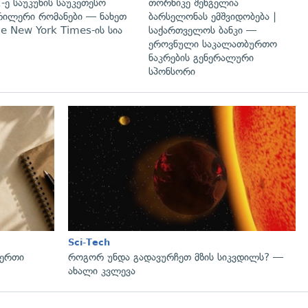
-ე საუკუნის საუკეთესო
თორნიკე შენგელია
ილერი რომანები — ნახეთ
ბარსელონას ემშვიდობება |
e New York Times-ის სია
საქართველოს ბანკი —
ეროვნული საკალათბურთო
ნაკრების გენერალური
სპონსორი
Sci-Tech
 ერთი
როგორ უნდა გადავურჩეთ მზის სიკვდილს? —
ახალი კვლევა