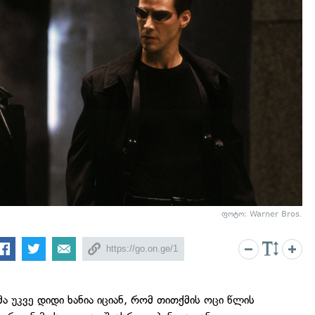
ფოტო: Warner Bros.
 უკვე დიდი ხანია იციან, რომ თითქმის ოცი წლის