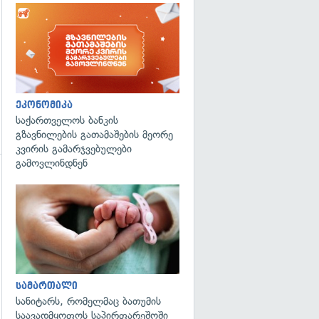
ეკონომიკა
საქართველოს ბანკის
გზავნილების გათამაშების მეორე
კვირის გამარჯვებულები
გამოვლინდნენ
გადახედვა
სამართალი
სანიტარს, რომელმაც ბათუმის
საავადმყოფოს საპირფარეშოში