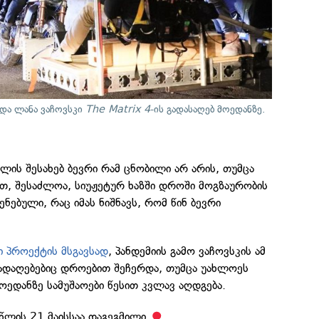
 და ლანა ვაჩოვსკი
The Matrix 4
-ის გადასაღებ მოედანზე.
ლის შესახებ ბევრი რამ ცნობილი არ არის, თუმცა
თ, შესაძლოა, სიუჟეტურ ხაზში დროში მოგზაურობის
ნებული, რაც იმას ნიშნავს, რომ წინ ბევრი
 პროექტის მსგავსად
, პანდემიის გამო ვაჩოვსკის ამ
ადაღებებიც დროებით შეჩერდა, თუმცა უახლოეს
ოედანზე სამუშაოები წესით კვლავ აღდგება.
ლის 21 მაისსაა დაგეგმილი.