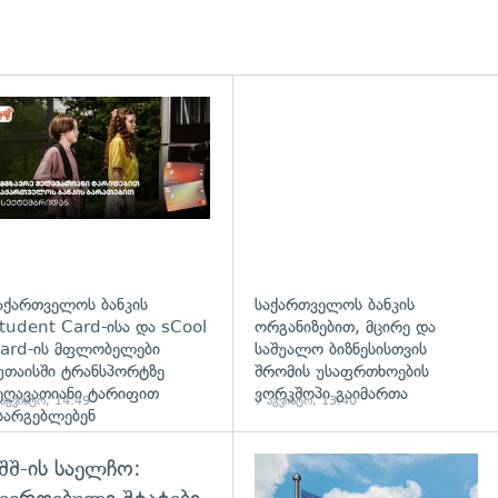
დახედვა
აქართველოს ბანკის
საქართველოს ბანკის
tudent Card-ისა და sCool
ორგანიზებით, მცირე და
ard-ის მფლობელები
საშუალო ბიზნესისთვის
უთაისში ტრანსპორტზე
შრომის უსაფრთხოების
ეღავათიანი ტარიფით
ვორკშოპი გაიმართა
 აგვისტო, 14:49
7 აგვისტო, 13:40
სარგებლებენ
შშ-ის საელჩო:
დახედვა