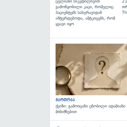
ცელიანი სიკვდილივით
21
გამოწყობილი კაცი, რომელიც
თრ
პაციენტებს სახურავიდან
Th
აშტერდებოდა, ამტკიცებს, რომ
ყვავი იყო
გართობა
ქვიზი: გამოიცანი ცნობილი ადამიანი
მინიშნებით