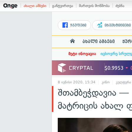
ახალი ამბები
განტვირთვა
მართვის მოწმობა
ძებნა
ჯგუფები
ინვესტიციები
ახალი ამბები
ჟურ
მეტი ინოვაცია
იცხოვრე სრულ
8 ივნისი 2020, 15:34
კინო
კულტურა
შთამბეჭდავია — 
მატრიცის ახალ 