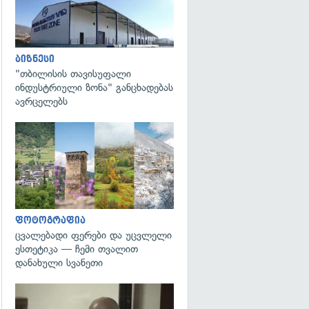
ბიზნესი
"თბილისის თავისუფალი
ინდუსტრიული ზონა" განცხადებას
ავრცელებს
გადახედვა
ფოტოგრაფია
ცვალებადი ფერები და უცვლელი
ესთეტიკა — ჩემი თვალით
დანახული სვანეთი
გადახედვა