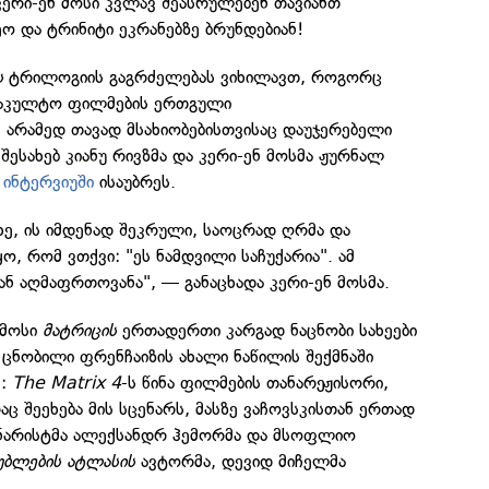
 კერი-ენ მოსი კვლავ შეასრულებენ თავიანთ
 და ტრინიტი ეკრანებზე ბრუნდებიან!
ს
ტრილოგიის გაგრძელებას ვიხილავთ, როგორც
საკულტო ფილმების ერთგული
 არამედ თავად მსახიობებისთვისაც დაუჯერებელი
შესახებ კიანუ რივზმა და კერი-ენ მოსმა ჟურნალ
ლ
ინტერვიუში
ისაუბრეს.
ხე, ის იმდენად შეკრული, საოცრად ღრმა და
ო, რომ ვთქვი: "ეს ნამდვილი საჩუქარია". ამ
ნ აღმაფრთოვანა", — განაცხადა კერი-ენ მოსმა.
 მოსი
მატრიცის
ერთადერთი კარგად ნაცნობი სახეები
 ცნობილი ფრენჩაიზის ახალი ნაწილის შექმნაში
ს:
The Matrix 4
-ს წინა ფილმების თანარეჟისორი,
აც შეეხება მის სცენარს, მასზე ვაჩოვსკისთან ერთად
ენარისტმა ალექსანდრ ჰემორმა და მსოფლიო
ბლების ატლასის
ავტორმა, დევიდ მიჩელმა