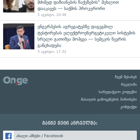
მძიმედ დაზიანების წაქეზების" მუხლით
დააკავეს — საქმის პროკურორი
5 აგვისტო, 20:48
ენგურჰესის აგრეგატებზე დაგეგმილ
ტესტირებას ელექტროენერგეტიკული სისტემის
სრული გათიშვა მოჰყვა — სემეკის წევრის
განცხადება
5 აგვისტო, 17:32
ჩვენ შესახებ
რეკლამა
სარედაქციო კოდექსი
მასალის გამოყენების პირობები
კონტაქტი
გაიგე მეტი პირველმა:
ახალი ამბები / Facebook