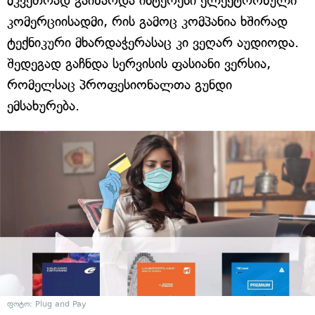
მკვეთრად გაიზარდა ინტერესი ელექტრონული
კომერციისადმი, რის გამოც კომპანია ხშირად
ტექნიკური მხარდაჭერასაც კი ვეღარ აუდიოდა.
შედეგად გაჩნდა სერვისის ფასიანი ვერსია,
რომელსაც პროფესიონალთა გუნდი
ემსახურება.
ფოტო: Plug and Pay