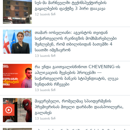
სუს-მა მარნეულში ტექინსპექტირების
გაყალბების ფაქტზე 3 პირი დააკავა
12 საათის წინ
თამარ იოსელიანი: აგვისტოს თვიდან
საქართველოს რკინიგზის მომხმარებლები
შეძლებენ, რომ თბილისიდან ბათუმში 4
საათში იმგზავრონ
13 საათის წინ
რა უნდა გაითვალისწინოთ CHEVENING-ის
აპლიკაციის შევსების პროცესში —
საქართველოს ბანკის სტიპენდიატის, ლუკა
ხუნდაძის რჩევები
13 საათის წინ
მაყურებელი, რომელმაც სპაიდერმენის
პრემიერისას მთელი დარბაზი დაასპოილერა,
გალახეს
13 საათის წინ