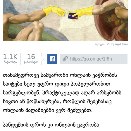
ფოტო: Plug and Pay
1.1K
16
წაკითხვა
გაზიარება
თანამედროვე სამყაროში ონლაინ ვაჭრობის
საიტები სულ უფრო დიდი პოპულარობით
სარგებლობენ. პრაქტიკულად აღარ არსებობს
ნივთი ან მომსახურება, რომლის შეძენასაც
ონლაინ მაღაზიებში ვერ შეძლებთ.
პანდემიის დროს კი ონლაინ ვაჭრობა