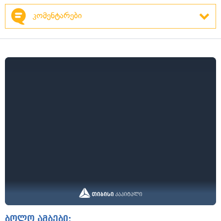
კომენტარები
ბოლო ამბები: