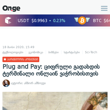
18 მაისი 2020, 15:49
ტექნოლოგიები
ეკონომიკა
ბიზნესი
სტარტაპები
Sci-Tech
პარტნიორის კონტენტი
Plug and Pay: ციფრული გადახდის
ტერმინალი ონლაინ ვაჭრობისთვის
ავტორი:
ანზორ ამზოევი