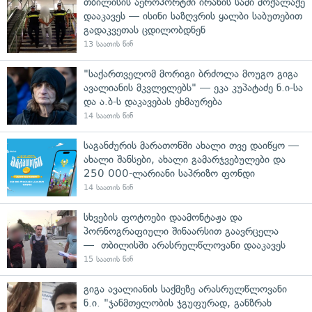
თბილისის აეროპორტში ირანის სამი მოქალაქე
დააკავეს — ისინი საზღვრის ყალბი საბუთებით
გადაკვეთას ცდილობდნენ
13 საათის წინ
"საქართველომ მორიგი ბრძოლა მოუგო გიგა
ავალიანის მკვლელებს" — ეკა კუპატაძე ნ.ი-სა
და ა.ბ-ს დაკავებას ეხმაურება
14 საათის წინ
საგანძურის მარათონში ახალი თვე დაიწყო —
ახალი შანსები, ახალი გამარჯვებულები და
250 000-ლარიანი საპრიზო ფონდი
14 საათის წინ
სხვების ფოტოები დაამონტაჟა და
პორნოგრაფიული შინაარსით გაავრცელა
— თბილისში არასრულწლოვანი დააკავეს
15 საათის წინ
გიგა ავალიანის საქმეზე არასრულწლოვანი
ნ.ი. "ჯანმთელობის ჯგუფურად, განზრახ