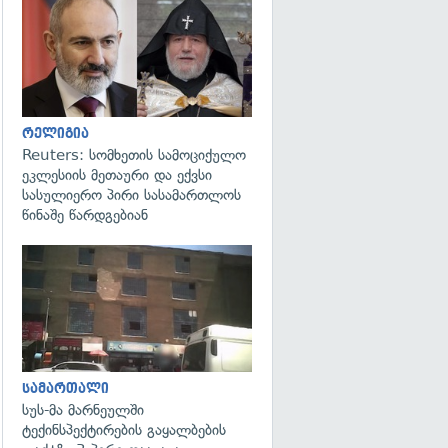
გადახედვა
რელიგია
Reuters: სომხეთის სამოციქულო
ეკლესიის მეთაური და ექვსი
სასულიერო პირი სასამართლოს
წინაშე წარდგებიან
გადახედვა
სამართალი
სუს-მა მარნეულში
ტექინსპექტირების გაყალბების