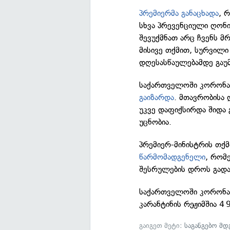
პრემიერმა განაცხადა
, 
სხვა პრევენციული ღონი
შევუქმნათ არც ჩვენს მ
მისივე თქმით, სურვილი
დღესასწაულებამდე გაუმ
საქართველოში კორონავ
გაიზარდა
. მთავრობისა
უკვე დაფიქსირდა შიდა 
უცნობია.
პრემიერ-მინისტრის თქ
წარმომადგენელი
, რომ
შესრულების დროს გად
საქართველოში კორონავ
კარანტინის რეჟიმშია 4
გაიგეთ მეტი:
საგანგებო მ