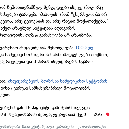
რომ ზემოთაღნიშნულ შეზღუდვები ისევე, როგორც
სძიებები ტარდება იმისთვის, რომ "უხერხულობა არ
რევლს, არც ეკლესიას და არც რიგით მოქალაქეებს."
 აქვთ არსებულ სიტუაციას აღდგომის
კლავდნენ, თუმცა გარანტიები არ არსებობს.
ირუსით ინფიცირების შემთხვევები
100-მდე
 და სამედიცინო სფეროს წარმომადგენლების თქმით,
გავრცელება და 3 პირის ინფიცირების წყარო
მით,
ინფიცირებულს შორისაა სამედიცინო სექტორის
ელსაც ვირუსი სამსახურებრივი მოვალეობის
აედო.
ირუსისგან 18 პაციენტი გამოჯანრმთელდა.
 978, სტაციონარში მეთვალყურეობის ქვეშ — 266.
დგომარეობა
,
მაია ცქიტიშვილი
,
კარანტინი
,
კორონავირუსი