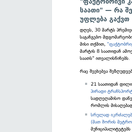
"ფაქტობრივი კ
საათი" — რა შ
უფლება გაქვთ
დღეს, 30 მარტს პრემიე
საგანგებო მდგომარეობ
მისი თქმით,
"ფაქტობრივ
მარტის 8 საათიდან ამო
საათს" ითვალისწინებს.
რაც შეეხებვა შეზღუდვებ
21 საათიდან დილი
პირადი ტრანსპორტ
სადღეღამისო დაწე
რომლის მისაღება
სრულად იკრძალება
(მათ შორის მეტრო
მუნიციპალიტეტებს 