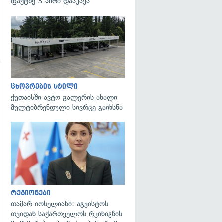
ფაქტზე 3 პირი დააკავა
ცხოვრების სტილი
ქუთაისში ავტო გალერის ახალი
მულტიბრენდული სივრცე გაიხსნა
გადახედვა
გადახედვა
რეგიონები
თამარ იოსელიანი: აგვისტოს
თვიდან საქართველოს რკინიგზის