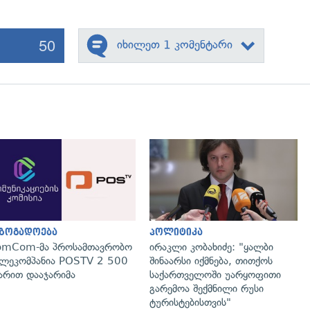
50
იხილეთ 1 კომენტარი
გადახედვა
გადახედვა
აზოგადოება
პოლიტიკა
omCom-მა პროსამთავრობო
ირაკლი კობახიძე: "ყალბი
ლეკომპანია POSTV 2 500
შინაარსი იქმნება, თითქოს
რით დააჯარიმა
საქართველოში უარყოფითი
გარემოა შექმნილი რუსი
ტურისტებისთვის"