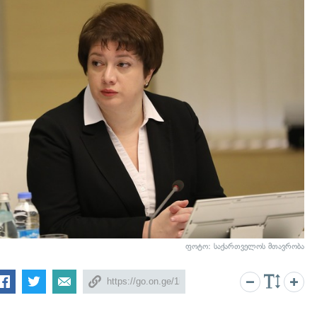
ფოტო: საქართველოს მთავრობა