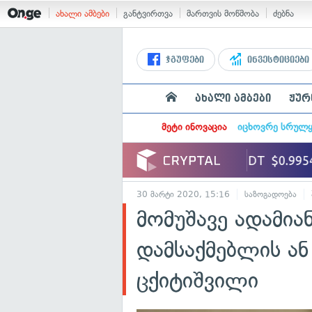
ახალი ამბები
განტვირთვა
მართვის მოწმობა
ძებნა
ჯგუფები
ინვესტიციები
ახალი ამბები
ჟურ
მეტი ინოვაცია
იცხოვრე სრულ
30 მარტი 2020, 15:16
საზოგადოება
მომუშავე ადამია
დამსაქმებლის ა
ცქიტიშვილი