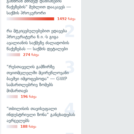
განზრახ მძიმედ დაზიანების
წაქეზების" მუხლით დააკავეს —
საქმის პროკურორი
1492
ნახვა
რა მტკიცებულებებით ედავება
პროკურატურა ნ.ი.-ს გიგა
ავალიანის საქმეზე ძალადობის
წაქეზებას — საქმის დეტალები
274
ნახვა
"რუსთაველის გამზირზე
თვითმცლელში მცირეწლოვანი
ბავშვი იმყოფებოდა" — GWP
სამართლებრივ ზომებს
მიმართავს
196
ნახვა
"თბილისის თავისუფალი
ინდუსტრიული ზონა" განცხადებას
ავრცელებს
188
ნახვა