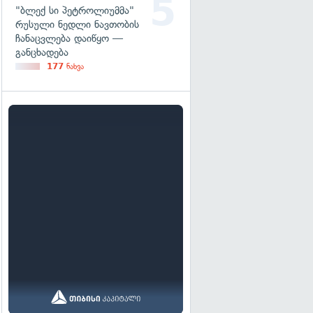
"ბლექ სი პეტროლიუმმა"
რუსული ნედლი ნავთობის
ჩანაცვლება დაიწყო —
განცხადება
177
ნახვა