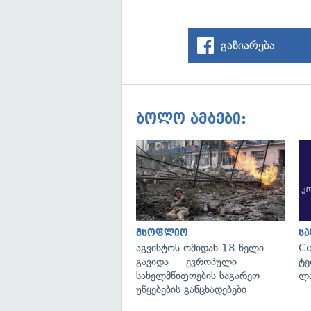
გაზიარება
ბოლო ამბები:
მსოფლიო
ს
აგვისტოს ომიდან 18 წელი
C
გავიდა — ევროპული
ტე
სახელმწიფოების საგარეო
ლა
უწყებების განცხადებები