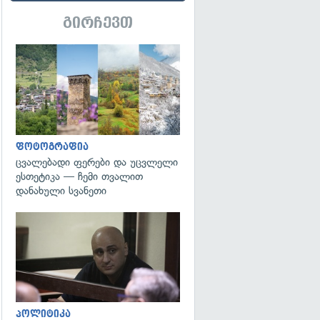
გირჩევთ
გადახედვა
ფოტოგრაფია
ცვალებადი ფერები და უცვლელი
ესთეტიკა — ჩემი თვალით
დანახული სვანეთი
გადახედვა
პოლიტიკა