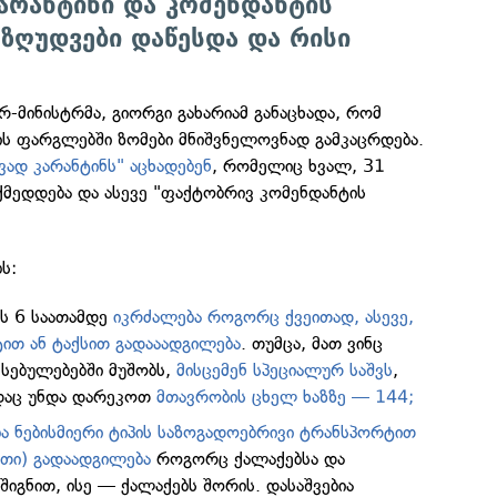
არანტინი და კომენდანტის
ეზღუდვები დაწესდა და რისი
რ-მინისტრმა, გიორგი გახარიამ განაცხადა, რომ
ის ფარგლებში ზომები მნიშვნელოვნად გამკაცრდება.
ად კარანტინს" აცხადებენ
, რომელიც ხვალ, 31
ქმედდება და ასევე "ფაქტობრივ კომენდანტის
ს:
ს 6 საათამდე
იკრძალება როგორც ქვეითად, ასევე,
ით ან ტაქსით გადააადგილება
. თუმცა, მათ ვინც
სებულებებში მუშობს,
მისცემენ სპეციალურ საშვს
,
დაც უნდა დარეკოთ
მთავრობის ცხელ ხაზზე — 144;
 ნებისმიერი ტიპის საზოგადოებრივი ტრანსპორტით
თი) გადაადგილება
როგორც ქალაქებსა და
შიგნით, ისე — ქალაქებს შორის. დასაშვებია