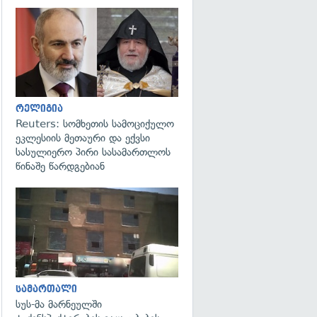
გადახედვა
რელიგია
Reuters: სომხეთის სამოციქულო
ეკლესიის მეთაური და ექვსი
სასულიერო პირი სასამართლოს
წინაშე წარდგებიან
გადახედვა
სამართალი
სუს-მა მარნეულში