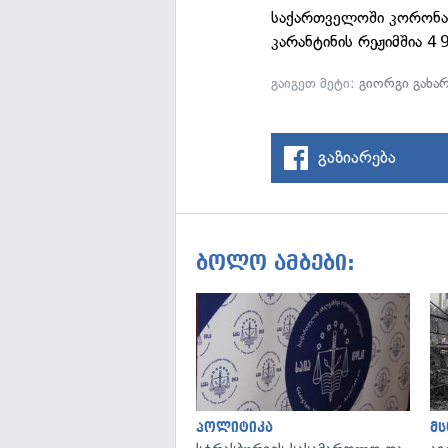
საქართველოში კორონავ
კარანტინის რეჟიმშია 4
გაიგეთ მეტი:
გიორგი გახა
გაზიარება
ბოლო ამბები:
პოლიტიკა
მ