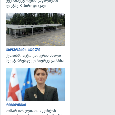
ტექინსპექტირების გაყალბების
ფაქტზე 3 პირი დააკავა
ცხოვრების სტილი
ქუთაისში ავტო გალერის ახალი
მულტიბრენდული სივრცე გაიხსნა
გადახედვა
გადახედვა
რეგიონები
თამარ იოსელიანი: აგვისტოს