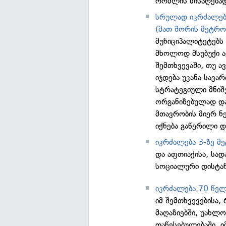
რომლის მისაღება
სრულად იკრძალება
(მათ შორის მეტრო
მუნიციპალიტეტებს 
მხოლოდ მსუბუქი ა
შემთხვევაში, თუ 
იჯდება უკანა სავა
სტრატეგიული მნიშ
ორგანიზებულად და
მთავრობის მიერ ნ
იქნება გაწერილი 
იკრძალება 3-ზე მე
და აფთიაქისა, სა
სოციალური დისტან
იკრძალება 70 წელ
იმ შემთხვევებისა,
მაღაზიებში, უახლ
დაწესებულებაში. 