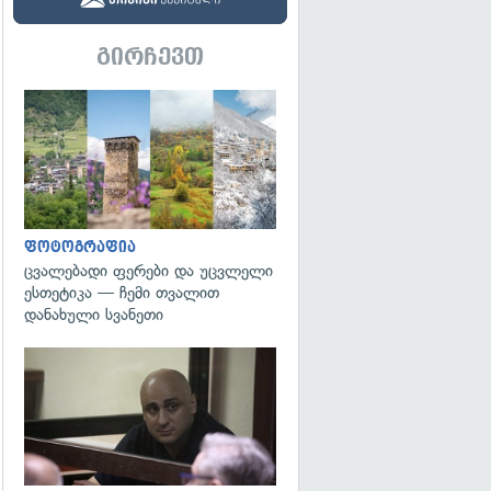
გირჩევთ
გადახედვა
ფოტოგრაფია
ცვალებადი ფერები და უცვლელი
ესთეტიკა — ჩემი თვალით
დანახული სვანეთი
გადახედვა