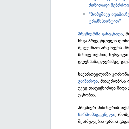
ძირითადი მებრძოლ
"მომუშავე ადამიან
ტრანსპორტით"
პრემიერმა განაცხადა
, 
სხვა პრევენციული ღონი
შევუქმნათ არც ჩვენს მ
მისივე თქმით, სურვილი
დღესასწაულებამდე გაუმ
საქართველოში კორონავ
გაიზარდა
. მთავრობისა
უკვე დაფიქსირდა შიდა 
უცნობია.
პრემიერ-მინისტრის თქ
წარმომადგენელი
, რომ
შესრულების დროს გად