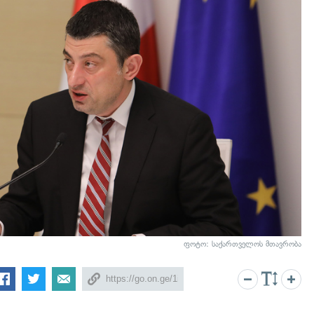
ფოტო: საქართველოს მთავრობა