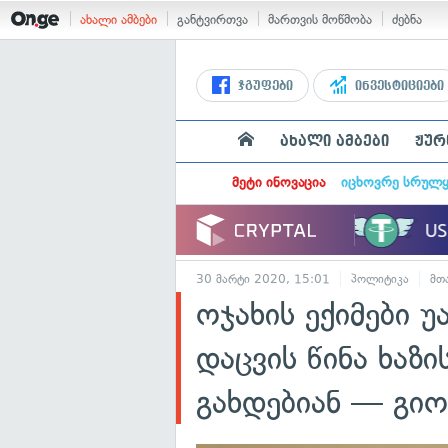
ახალი ამბები
განტვირთვა
მართვის მოწმობა
ძებნა
ჯგუფები
ინვესტიციები
ახალი ამბები
ჟურ
მეტი ინოვაცია
იცხოვრე სრულ
30 მარტი 2020, 15:01
პოლიტიკა
მთ
ოჯახის ექიმები 
დაცვის წინა ხაზ
გახდებიან — გიო