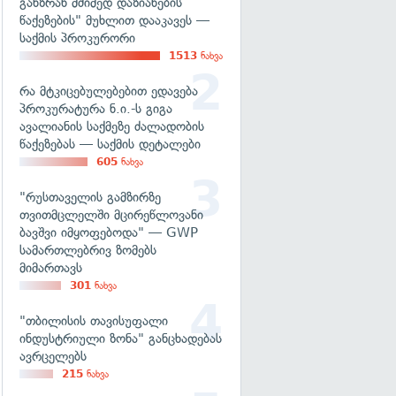
განზრახ მძიმედ დაზიანების
წაქეზების" მუხლით დააკავეს —
საქმის პროკურორი
1513
ნახვა
რა მტკიცებულებებით ედავება
პროკურატურა ნ.ი.-ს გიგა
ავალიანის საქმეზე ძალადობის
წაქეზებას — საქმის დეტალები
605
ნახვა
"რუსთაველის გამზირზე
თვითმცლელში მცირეწლოვანი
ბავშვი იმყოფებოდა" — GWP
სამართლებრივ ზომებს
მიმართავს
301
ნახვა
"თბილისის თავისუფალი
ინდუსტრიული ზონა" განცხადებას
ავრცელებს
215
ნახვა