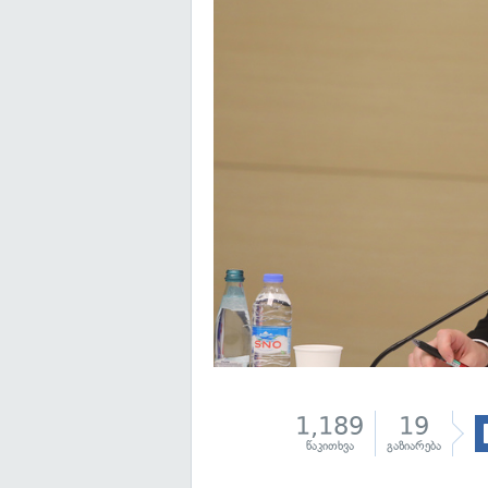
1,189
19
წაკითხვა
გაზიარება