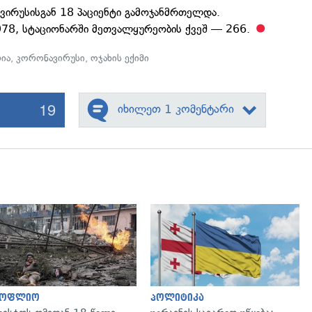
ირუსისგან 18 პაციენტი გამოჯანმრთელდა.
 978, სტაციონარში მეთვალყურეობის ქვეშ — 266.
რია
,
კორონავირუსი
,
ოჯახის ექიმი
19
იხილეთ 1 კომენტარი
გადახედვა
გადახედვა
სოფლიო
პოლიტიკა