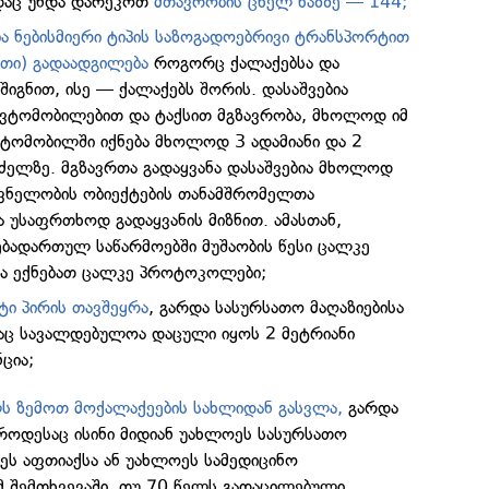
დაც უნდა დარეკოთ
მთავრობის ცხელ ხაზზე — 144;
 ნებისმიერი ტიპის საზოგადოებრივი ტრანსპორტით
თი) გადაადგილება
როგორც ქალაქებსა და
შიგნით, ისე — ქალაქებს შორის. დასაშვებია
ვტომობილებით და ტაქსით მგზავრობა, მხოლოდ იმ
ავტომობილში იქნება მხოლოდ 3 ადამიანი და 2
რძელზე. მგზავრთა გადაყვანა დასაშვებია მხოლოდ
ვნელობის ობიექტების თანამშრომელთა
 უსაფრთხოდ გადაყვანის მიზნით. ამასთან,
ებადართულ საწარმოებში მუშაობის წესი ცალკე
და ექნებათ ცალკე პროტოკოლები;
ტი პირის თავშეყრა
, გარდა სასურსათო მაღაზიებისა
დაც სავალდებულოა დაცული იყოს 2 მეტრიანი
ცია;
ს ზემოთ მოქალაქეების სახლიდან გასვლა,
გარდა
 როდესაც ისინი მიდიან უახლოეს სასურსათო
ოეს აფთიაქსა ან უახლოეს სამედიცინო
იმ შემთხვევაში, თუ 70 წელს გადაცილებული