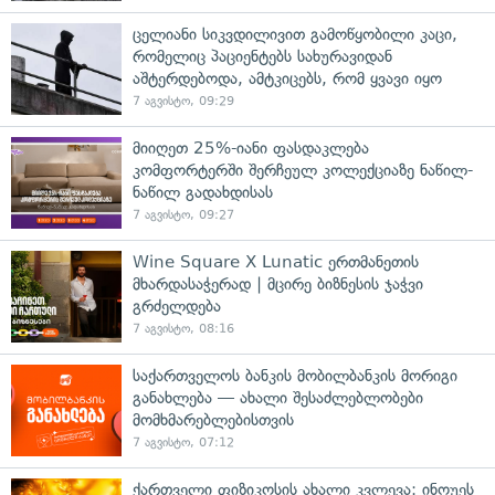
ცელიანი სიკვდილივით გამოწყობილი კაცი,
რომელიც პაციენტებს სახურავიდან
აშტერდებოდა, ამტკიცებს, რომ ყვავი იყო
7 აგვისტო, 09:29
მიიღეთ 25%-იანი ფასდაკლება
კომფორტერში შერჩეულ კოლექციაზე ნაწილ-
ნაწილ გადახდისას
7 აგვისტო, 09:27
Wine Square X Lunatic ერთმანეთის
მხარდასაჭერად | მცირე ბიზნესის ჯაჭვი
გრძელდება
7 აგვისტო, 08:16
საქართველოს ბანკის მობილბანკის მორიგი
განახლება — ახალი შესაძლებლობები
მომხმარებლებისთვის
7 აგვისტო, 07:12
ქართველი ფიზიკოსის ახალი კვლევა: ინოუეს