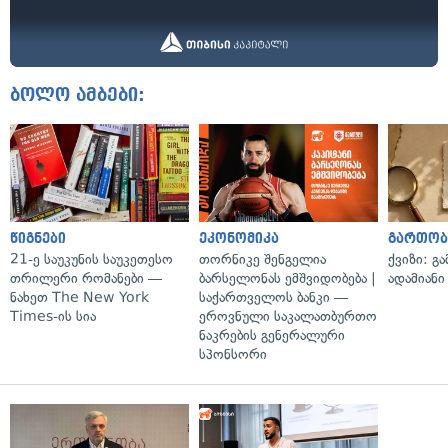
ბოლო ამბები:
წიგნები
ეკონომიკა
გართობ
21-ე საუკუნის საუკეთესო
თორნიკე შენგელია
ქვიზი: გ
თრილერი რომანები —
ბარსელონას ემშვიდობება |
ადამიანი
ნახეთ The New York
საქართველოს ბანკი —
Times-ის სია
ეროვნული საკალათბურთო
ნაკრების გენერალური
სპონსორი