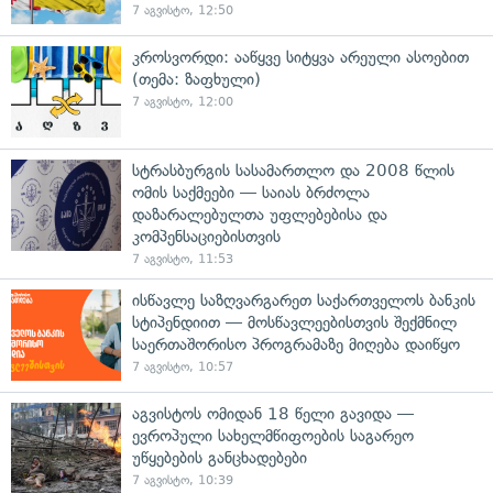
7 აგვისტო, 12:50
კროსვორდი: ააწყვე სიტყვა არეული ასოებით
(თემა: ზაფხული)
7 აგვისტო, 12:00
სტრასბურგის სასამართლო და 2008 წლის
ომის საქმეები — საიას ბრძოლა
დაზარალებულთა უფლებებისა და
კომპენსაციებისთვის
7 აგვისტო, 11:53
ისწავლე საზღვარგარეთ საქართველოს ბანკის
სტიპენდიით — მოსწავლეებისთვის შექმნილ
საერთაშორისო პროგრამაზე მიღება დაიწყო
7 აგვისტო, 10:57
აგვისტოს ომიდან 18 წელი გავიდა —
ევროპული სახელმწიფოების საგარეო
უწყებების განცხადებები
7 აგვისტო, 10:39