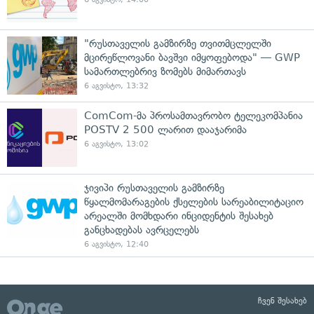
"რუსთაველის გამზირზე თვითმცლელში
მცირეწლოვანი ბავშვი იმყოფებოდა" — GWP
სამართლებრივ ზომებს მიმართავს
6 აგვისტო, 13:32
ComCom-მა პროსამთავრობო ტელეკომპანია
POSTV 2 500 ლარით დააჯარიმა
6 აგვისტო, 13:02
ჯივიპი რუსთაველის გამზირზე
წყალმომარაგების ქსელების სარეაბილიტაციო
არეალში მომხდარი ინციდენტის შესახებ
განცხადებას ავრცელებს
6 აგვისტო, 12:40
ჩვენ შესახებ