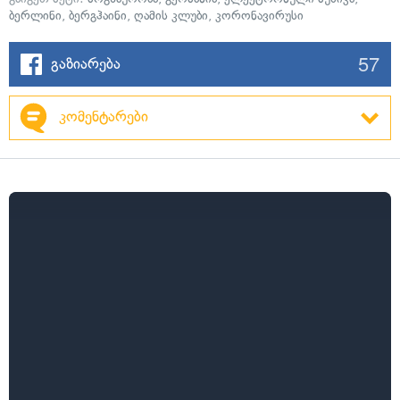
ბერლინი
,
ბერგჰაინი
,
ღამის კლუბი
,
კორონავირუსი
57
გაზიარება
კომენტარები