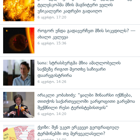
ტელესკოპმა მზის მაგნიტური ველის
უნიკალური კადრები გადაიღო
6 აგვისტო, 17:20
როგორ უნდა გადავურჩეთ მზის სიკვდილს? —
ახალი კვლევა
6 აგვისტო, 15:36
საია: სტრასბურგმა მზია ამაღლობელის
საქმეზე რიგით მეოთხე საჩივარი
დაარეგისტრირა
6 აგვისტო, 14:26
ირაკლი კობახიძე: "ყალბი შინაარსი იქმნება,
თითქოს საქართველოში უარყოფითი გარემოა
შექმნილი რუსი ტურისტებისთვის"
6 აგვისტო, 14:20
ქვიზი: შენ უკეთ ერკვევი გეოგრაფიულ
ტერმინებში თუ მერვეკლასელი?
6 აგვისტო, 14:00