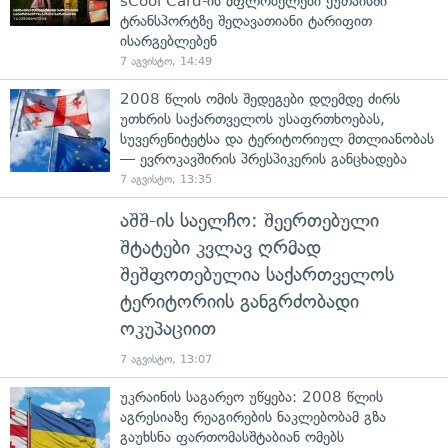
sCool Card-ის მფლობელები ქუთაისში
ტრანსპორტზე შეღავათიანი ტარიფით
ისარგებლებენ
7 აგვისტო, 14:49
2008 წლის ომის შედეგები დღემდე ძირს
უთხრის საქართველოს უსაფრთხოებას,
სუვერენიტეტსა და ტერიტორიულ მთლიანობას
— ევროკავშირის პრესპიკერის განცხადება
7 აგვისტო, 13:35
აშშ-ის საელჩო: შეერთებული
შტატები კვლავ ღრმად
შეშფოთებულია საქართველოს
ტერიტორიის განგრძობადი
ოკუპაციით
7 აგვისტო, 13:07
უკრაინის საგარეო უწყება: 2008 წლის
აგრესიაზე რეაგირების ნაკლებობამ გზა
გაუხსნა ფართომასშტაბიან ომებს