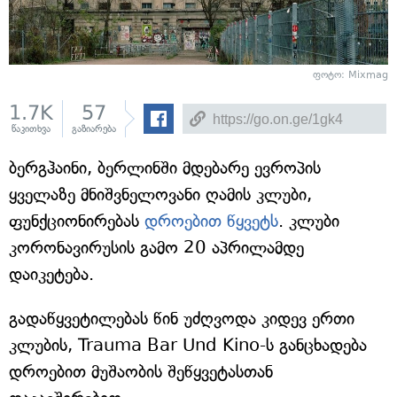
ფოტო: Mixmag
1.7K
57
წაკითხვა
გაზიარება
ბერგჰაინი, ბერლინში მდებარე ევროპის
ყველაზე მნიშვნელოვანი ღამის კლუბი,
ფუნქციონირებას
დროებით წყვეტს
. კლუბი
კორონავირუსის გამო 20 აპრილამდე
დაიკეტება.
გადაწყვეტილებას წინ უძღვოდა კიდევ ერთი
კლუბის, Trauma Bar Und Kino-ს განცხადება
დროებით მუშაობის შეწყვეტასთან