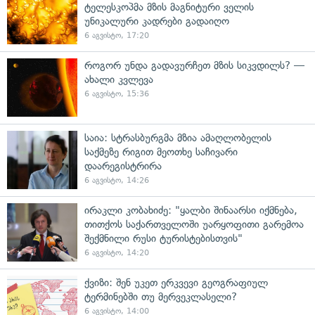
ტელესკოპმა მზის მაგნიტური ველის
უნიკალური კადრები გადაიღო
6 აგვისტო, 17:20
როგორ უნდა გადავურჩეთ მზის სიკვდილს? —
ახალი კვლევა
6 აგვისტო, 15:36
საია: სტრასბურგმა მზია ამაღლობელის
საქმეზე რიგით მეოთხე საჩივარი
დაარეგისტრირა
6 აგვისტო, 14:26
ირაკლი კობახიძე: "ყალბი შინაარსი იქმნება,
თითქოს საქართველოში უარყოფითი გარემოა
შექმნილი რუსი ტურისტებისთვის"
6 აგვისტო, 14:20
ქვიზი: შენ უკეთ ერკვევი გეოგრაფიულ
ტერმინებში თუ მერვეკლასელი?
6 აგვისტო, 14:00