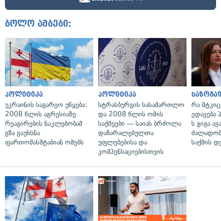
ბოლო ამბები:
პოლიტიკა
პოლიტიკა
საზოგა
უკრაინის საგარეო უწყება:
სტრასბურგის სასამართლო
რა მტკი
2008 წლის აგრესიაზე
და 2008 წლის ომის
ედავება 
რეაგირების ნაკლებობამ
საქმეები — საიას ბრძოლა
ს გიგა ა
გზა გაუხსნა
დაზარალებულთა
ძალადობი
ფართომასშტაბიან ომებს
უფლებებისა და
საქმის დ
კომპენსაციებისთვის