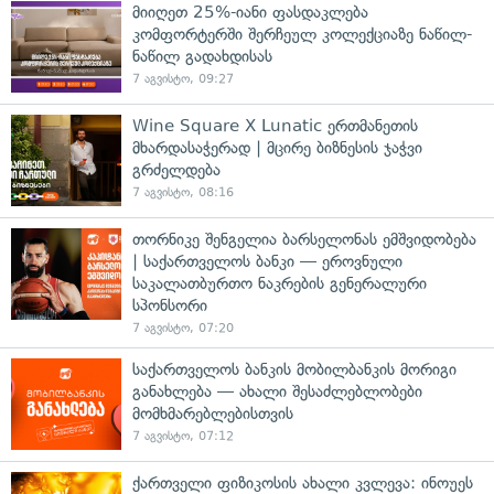
მიიღეთ 25%-იანი ფასდაკლება
კომფორტერში შერჩეულ კოლექციაზე ნაწილ-
ნაწილ გადახდისას
7 აგვისტო, 09:27
Wine Square X Lunatic ერთმანეთის
მხარდასაჭერად | მცირე ბიზნესის ჯაჭვი
გრძელდება
7 აგვისტო, 08:16
თორნიკე შენგელია ბარსელონას ემშვიდობება
| საქართველოს ბანკი — ეროვნული
საკალათბურთო ნაკრების გენერალური
სპონსორი
7 აგვისტო, 07:20
საქართველოს ბანკის მობილბანკის მორიგი
განახლება — ახალი შესაძლებლობები
მომხმარებლებისთვის
7 აგვისტო, 07:12
ქართველი ფიზიკოსის ახალი კვლევა: ინოუეს