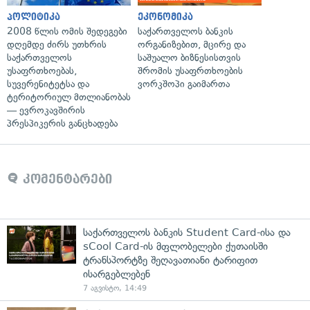
პოლიტიკა
ეკონომიკა
2008 წლის ომის შედეგები
საქართველოს ბანკის
დღემდე ძირს უთხრის
ორგანიზებით, მცირე და
საქართველოს
საშუალო ბიზნესისთვის
უსაფრთხოებას,
შრომის უსაფრთხოების
სუვერენიტეტსა და
ვორკშოპი გაიმართა
ტერიტორიულ მთლიანობას
— ევროკავშირის
პრესპიკერის განცხადება
კომენტარები
საქართველოს ბანკის Student Card-ისა და
sCool Card-ის მფლობელები ქუთაისში
ტრანსპორტზე შეღავათიანი ტარიფით
ისარგებლებენ
7 აგვისტო, 14:49