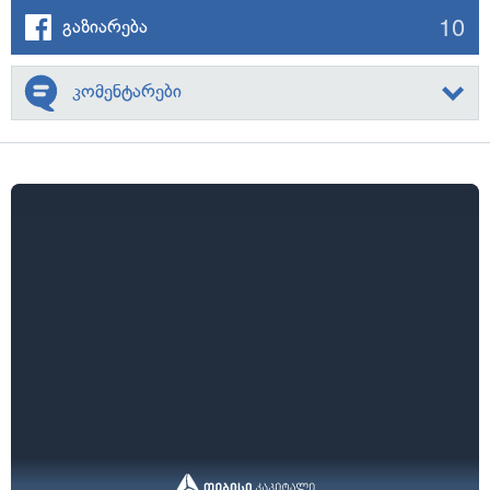
10
გაზიარება
კომენტარები