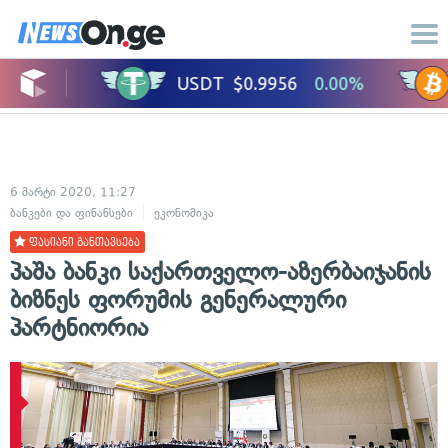
6 მარტი 2020, 11:27
ბანკები და ფინანსები
ეკონომიკა
ფასიანი განთავსება
პაშა ბანკი საქართველო-აზერბაიჯანის
ბიზნეს ფორუმის გენერალური
პარტნიორია