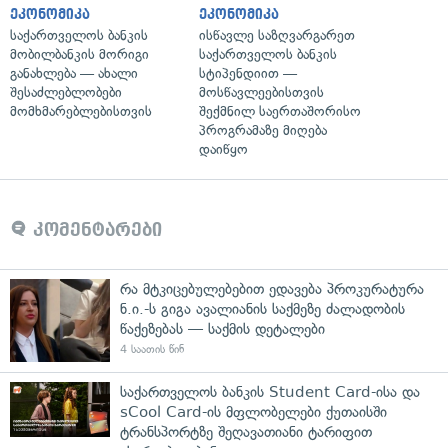
ეკონომიკა
ეკონომიკა
საქართველოს ბანკის
ისწავლე საზღვარგარეთ
მობილბანკის მორიგი
საქართველოს ბანკის
განახლება — ახალი
სტიპენდიით —
შესაძლებლობები
მოსწავლეებისთვის
მომხმარებლებისთვის
შექმნილ საერთაშორისო
პროგრამაზე მიღება
დაიწყო
კომენტარები
რა მტკიცებულებებით ედავება პროკურატურა
ნ.ი.-ს გიგა ავალიანის საქმეზე ძალადობის
წაქეზებას — საქმის დეტალები
4 საათის წინ
საქართველოს ბანკის Student Card-ისა და
sCool Card-ის მფლობელები ქუთაისში
ტრანსპორტზე შეღავათიანი ტარიფით