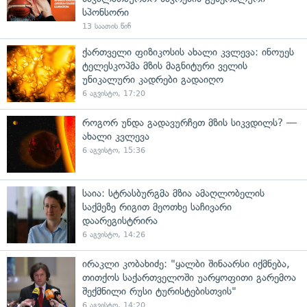
სპონსორი
13 საათის წინ
ქართველი ფიზიკოსის ახალი კვლევა: ინოუეს
ტელესკოპმა მზის მაგნიტური ველის
უნიკალური კადრები გადაიღო
6 აგვისტო, 17:20
როგორ უნდა გადავურჩეთ მზის სიკვდილს? —
ახალი კვლევა
6 აგვისტო, 15:36
საია: სტრასბურგმა მზია ამაღლობელის
საქმეზე რიგით მეოთხე საჩივარი
დაარეგისტრირა
6 აგვისტო, 14:26
ირაკლი კობახიძე: "ყალბი შინაარსი იქმნება,
თითქოს საქართველოში უარყოფითი გარემოა
შექმნილი რუსი ტურისტებისთვის"
6 აგვისტო, 14:20