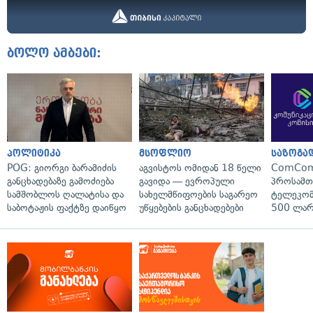
ბოლო ამბები:
პოლიტიკა
მსოფლიო
საზოგა
POG: გიორგი ბარამიძის
აგვისტოს ომიდან 18 წელი
ComCom
განცხადებაზე გამოძიება
გავიდა — ევროპული
პროსამ
სამშობლოს ღალატისა და
სახელმწიფოების საგარეო
ტელეკომ
საბოტაჟის ფაქტზე დაიწყო
უწყებების განცხადებები
500 ლარ