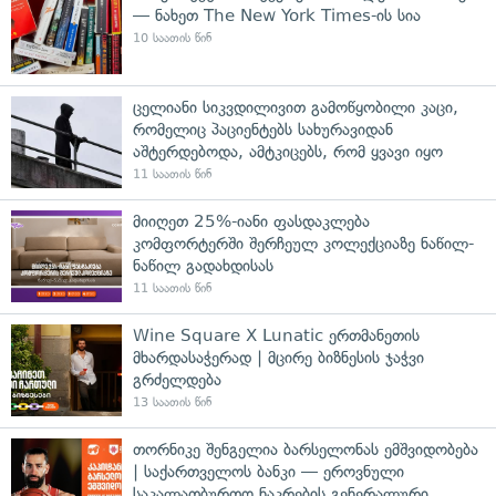
— ნახეთ The New York Times-ის სია
10 საათის წინ
ცელიანი სიკვდილივით გამოწყობილი კაცი,
რომელიც პაციენტებს სახურავიდან
აშტერდებოდა, ამტკიცებს, რომ ყვავი იყო
11 საათის წინ
მიიღეთ 25%-იანი ფასდაკლება
კომფორტერში შერჩეულ კოლექციაზე ნაწილ-
ნაწილ გადახდისას
11 საათის წინ
Wine Square X Lunatic ერთმანეთის
მხარდასაჭერად | მცირე ბიზნესის ჯაჭვი
გრძელდება
13 საათის წინ
თორნიკე შენგელია ბარსელონას ემშვიდობება
| საქართველოს ბანკი — ეროვნული
საკალათბურთო ნაკრების გენერალური