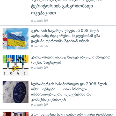
ტერიტორიის განგრძობადი
ოკუპაციით
8 საათის წინ
უკრაინის საგარეო უწყება: 2008 წლის
აგრესიაზე რეაგირების ნაკლებობამ გზა
გაუხსნა ფართომასშტაბიან ომებს
8 საათის წინ
კროსვორდი: ააწყვე სიტყვა არეული ასოებით
(თემა: ზაფხული)
9 საათის წინ
სტრასბურგის სასამართლო და 2008 წლის
ომის საქმეები — საიას ბრძოლა
დაზარალებულთა უფლებებისა და
კომპენსაციებისთვის
9 საათის წინ
21-ე საუკუნის საუკეთესო თრილერი რომანები