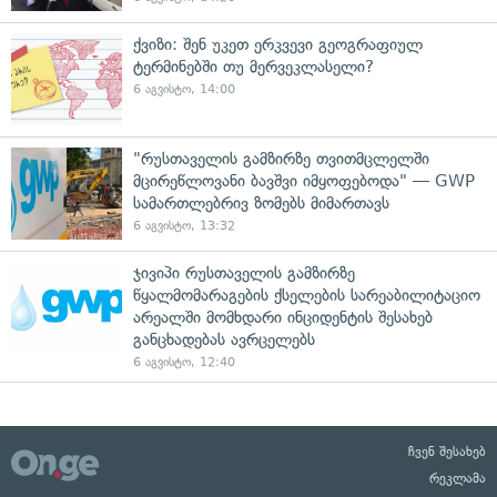
ქვიზი: შენ უკეთ ერკვევი გეოგრაფიულ
ტერმინებში თუ მერვეკლასელი?
6 აგვისტო, 14:00
"რუსთაველის გამზირზე თვითმცლელში
მცირეწლოვანი ბავშვი იმყოფებოდა" — GWP
სამართლებრივ ზომებს მიმართავს
6 აგვისტო, 13:32
ჯივიპი რუსთაველის გამზირზე
წყალმომარაგების ქსელების სარეაბილიტაციო
არეალში მომხდარი ინციდენტის შესახებ
განცხადებას ავრცელებს
6 აგვისტო, 12:40
ჩვენ შესახებ
რეკლამა