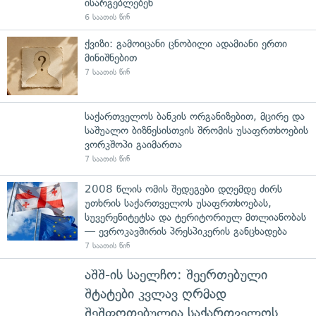
ისარგებლებენ
6 საათის წინ
ქვიზი: გამოიცანი ცნობილი ადამიანი ერთი
მინიშნებით
7 საათის წინ
საქართველოს ბანკის ორგანიზებით, მცირე და
საშუალო ბიზნესისთვის შრომის უსაფრთხოების
ვორკშოპი გაიმართა
7 საათის წინ
2008 წლის ომის შედეგები დღემდე ძირს
უთხრის საქართველოს უსაფრთხოებას,
სუვერენიტეტსა და ტერიტორიულ მთლიანობას
— ევროკავშირის პრესპიკერის განცხადება
7 საათის წინ
აშშ-ის საელჩო: შეერთებული
შტატები კვლავ ღრმად
შეშფოთებულია საქართველოს