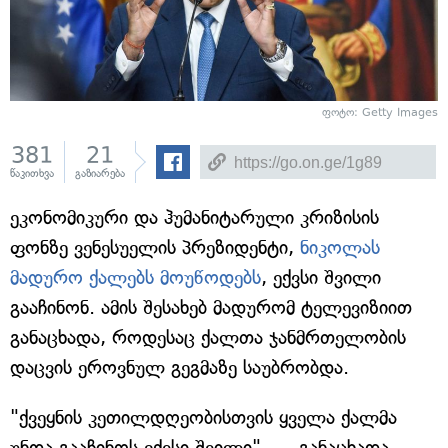
ფოტო: Getty Images
381
21
წაკითხვა
გაზიარება
ეკონომიკური და ჰუმანიტარული კრიზისის
ფონზე ვენესუელის პრეზიდენტი,
ნიკოლას
მადურო ქალებს მოუწოდებს
, ექვსი შვილი
გააჩინონ. ამის შესახებ მადურომ ტელევიზიით
განაცხადა, როდესაც ქალთა ჯანმრთელობის
დაცვის ეროვნულ გეგმაზე საუბრობდა.
"ქვეყნის კეთილდღეობისთვის ყველა ქალმა
უნდა გააჩინოს ექვსი შვილი", — განაცხადა