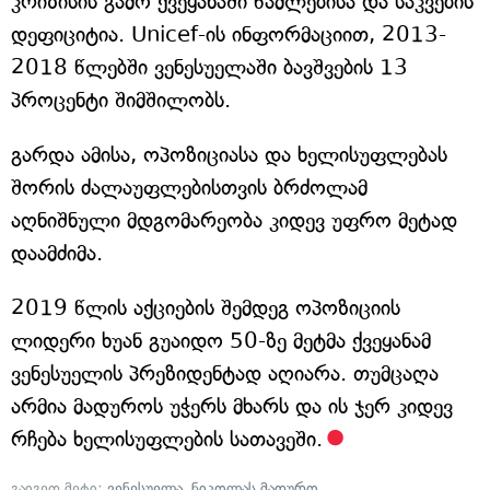
კრიზისის გამო ქვეყანაში წამლებისა და საკვების
დეფიციტია. Unicef-ის ინფორმაციით, 2013-
2018 წლებში ვენესუელაში ბავშვების 13
პროცენტი შიმშილობს.
გარდა ამისა, ოპოზიციასა და ხელისუფლებას
შორის ძალაუფლებისთვის ბრძოლამ
აღნიშნული მდგომარეობა კიდევ უფრო მეტად
დაამძიმა.
2019 წლის აქციების შემდეგ ოპოზიციის
ლიდერი ხუან გუაიდო 50-ზე მეტმა ქვეყანამ
ვენესუელის პრეზიდენტად აღიარა. თუმცაღა
არმია მადუროს უჭერს მხარს და ის ჯერ კიდევ
რჩება ხელისუფლების სათავეში.
გაიგეთ მეტი:
ვენესუელა
,
ნიკოლას მადურო