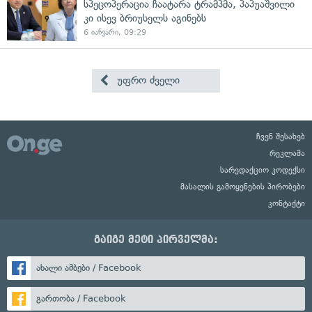
სპეცოპერაცია ჩაატარა ტრამპმა, პაპუაშვილი
კი ისევ ბრიუსელს აგინებს
6 იანვარი, 09:29
უფრო ძველი
ჩვენ შესახებ
რეკლამა
სარედაქციო კოდექსი
მასალის გამოყენების პირობები
კონტაქტი
გაიგე მეტი პირველმა:
ახალი ამბები / Facebook
გართობა / Facebook