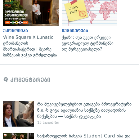
ეკონომიკა
მეცნიერება
Wine Square X Lunatic
ქვიზი: შენ უკეთ ერკვევი
ერთმანეთის
გეოგრაფიულ ტერმინებში
მხარდასაჭერად | მცირე
თუ მერვეკლასელი?
ბიზნესის ჯაჭვი გრძელდება
კომენტარები
რა მტკიცებულებებით ედავება პროკურატურა
ნ.ი.-ს გიგა ავალიანის საქმეზე ძალადობის
წაქეზებას — საქმის დეტალები
15 საათის წინ
საქართველოს ბანკის Student Card-ისა და