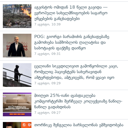
აგვისტოს ომიდან 18 წელი გავიდა —
ევროპული სახელმწიფოების საგარეო
უწყებების განცხადებები
7 აგვისტო, 10:39
POG: გიორგი ბარამიძის განცხადებაზე
გამოძიება სამშობლოს ღალატისა და
საბოტაჟის ფაქტზე დაიწყო
7 აგვისტო, 09:31
ცელიანი სიკვდილივით გამოწყობილი კაცი,
რომელიც პაციენტებს სახურავიდან
აშტერდებოდა, ამტკიცებს, რომ ყვავი იყო
7 აგვისტო, 09:29
მიიღეთ 25%-იანი ფასდაკლება
კომფორტერში შერჩეულ კოლექციაზე ნაწილ-
ნაწილ გადახდისას
7 აგვისტო, 09:27
თორნიკე შენგელია ბარსელონას ემშვიდობება