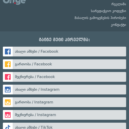
რეკლამა
სარედაქციო კოდექსი
მასალის გამოყენების პირობები
კონტაქტი
გაიგე მეტი პირველმა:
ახალი ამბები / Facebook
გართობა / Facebook
მეცნიერება / Facebook
ახალი ამბები / Instagram
გართობა / Instagram
მეცნიერება / Instagram
ახალი ამბები / TikTok