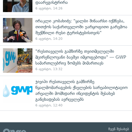
დაარეგისტრირა
6 აგვისტო, 14:26
ირაკლი კობახიძე: "ყალბი შინაარსი იქმნება,
თითქოს საქართველოში უარყოფითი გარემოა
შექმნილი რუსი ტურისტებისთვის"
6 აგვისტო, 14:20
"რუსთაველის გამზირზე თვითმცლელში
მცირეწლოვანი ბავშვი იმყოფებოდა" — GWP
სამართლებრივ ზომებს მიმართავს
6 აგვისტო, 13:32
ჯივიპი რუსთაველის გამზირზე
წყალმომარაგების ქსელების სარეაბილიტაციო
არეალში მომხდარი ინციდენტის შესახებ
განცხადებას ავრცელებს
6 აგვისტო, 12:40
ჩვენ შესახებ