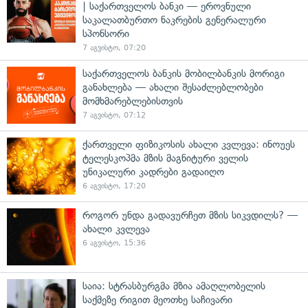
| საქართველოს ბანკი — ეროვნული
საკალათბურთო ნაკრების გენერალური
სპონსორი
7 აგვისტო, 07:20
საქართველოს ბანკის მობილბანკის მორიგი
განახლება — ახალი შესაძლებლობები
მომხმარებლებისთვის
7 აგვისტო, 07:12
ქართველი ფიზიკოსის ახალი კვლევა: ინოუეს
ტელესკოპმა მზის მაგნიტური ველის
უნიკალური კადრები გადაიღო
6 აგვისტო, 17:20
როგორ უნდა გადავურჩეთ მზის სიკვდილს? —
ახალი კვლევა
6 აგვისტო, 15:36
საია: სტრასბურგმა მზია ამაღლობელის
საქმეზე რიგით მეოთხე საჩივარი