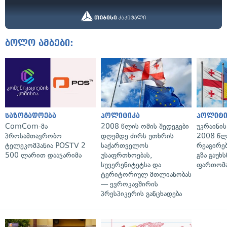
ბოლო ამბები:
საზოგადოება
პოლიტიკა
პოლიტი
ComCom-მა
2008 წლის ომის შედეგები
უკრაინის
პროსამთავრობო
დღემდე ძირს უთხრის
2008 წლ
ტელეკომპანია POSTV 2
საქართველოს
რეაგირებ
500 ლარით დააჯარიმა
უსაფრთხოებას,
გზა გაუხს
სუვერენიტეტსა და
ფართომა
ტერიტორიულ მთლიანობას
— ევროკავშირის
პრესპიკერის განცხადება